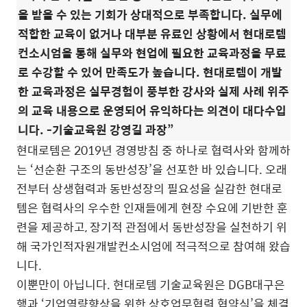
을 받을 수 있는 기회가 상대적으로 부족합니다. 실무에
적합한 교육이 없거나 대부분 유료인 상황에서 현대로템
컨소시엄을 통해 실무와 현업에 필요한 교육과정을 무료
로 수강할 수 있어 만족도가 높습니다. 현대로템이 개발
한 교육과정은 실무경험이 풍부한 강사와 실제 사례 위주
의 교육 내용으로 운영되어 유익하다는 의견이 대다수입
니다. -기술교육원 강영길 과장”
현대로템은 2019년 경영방침 중 하나로 협력사와 함께하
는 ‘선순환 구조의 동반성장’을 선포한 바 있습니다. 오래
전부터 상생협력과 동반성장의 필요성을 실감한 현대로
템은 협력사의 우수한 인재들에게 현장 수요에 기반한 훈
련을 제공하고, 장기적 관점에서 동반성장을 실천하기 위
해 국가인적자원개발컨소시엄에 적극적으로 참여해 왔습
니다.
이뿐만이 아닙니다. 현대로템 기술교육원은 DGB대구은
행과 ‘기업역량향상을 위한 상호업무협력 협약식’을 체결