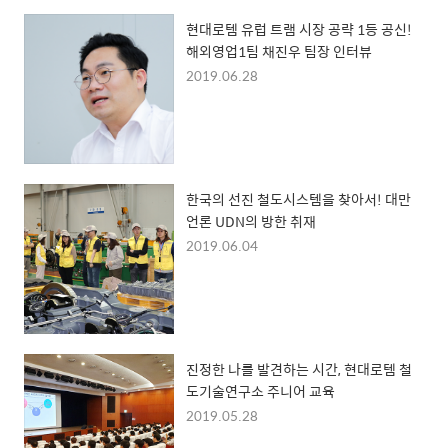
현대로템 유럽 트램 시장 공략 1등 공신!
해외영업1팀 채진우 팀장 인터뷰
2019.06.28
한국의 선진 철도시스템을 찾아서! 대만
언론 UDN의 방한 취재
2019.06.04
진정한 나를 발견하는 시간, 현대로템 철
도기술연구소 주니어 교육
2019.05.28