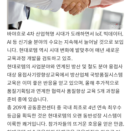
바야흐로 4차 산업혁명 시대가 도래하면서 IoT, 빅데이터,
AI 등 신기술 분야의 수요는 지속해서 늘어날 것으로 보입
니다. 현대로템 역시 시대 변화에 발맞추어 매년 새로운
교육과정 개발을 검토하고 있죠.
현대로템의 사업분야와 연계된 방산 및 철도 분야 용접사
대상 용접사기량향상교육에서 방산업체 국방품질시스템
교육은 이미 좋은 반응을 얻고 있으며, 올해 추가적으로
품질기획팀과 연계한 협력사 품질향상 교육 5개 과정을
준비 중에 있습니다.
총 209개 공동훈련센터 중 국내 최초로 4년 연속 최우수
등급을 획득한 것은 현대로템의 오랜 동반성장 시스템이
이룩한 쾌거입니다. 참가자들의 뜨거운 호응을 얻은 만큼,