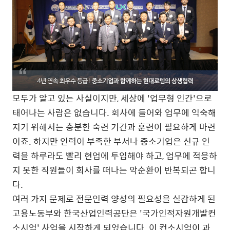
모두가 알고 있는 사실이지만, 세상에 '업무형 인간'으로
태어나는 사람은 없습니다. 회사에 들어와 업무에 익숙해
지기 위해서는 충분한 숙련 기간과 훈련이 필요하게 마련
이죠. 하지만 인력이 부족한 부서나 중소기업은 신규 인
력을 하루라도 빨리 현업에 투입해야 하고, 업무에 적응하
지 못한 직원들이 회사를 떠나는 악순환이 반복되곤 합니
다.
여러 가지 문제로 전문인력 양성의 필요성을 실감하게 된
고용노동부와 한국산업인력공단은 '국가인적자원개발컨
소시엄' 사업을 시작하게 되었습니다. 이 컨소시엄이 과