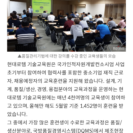
▲품질관리기법에 대한 강의를 수강 중인 교육생들의 모습
현대로템 기술교육원은 국가인적자원개발컨소시엄 사업
초기부터 참여하여 협력사를 포함한 중소기업 재직 근로
자, 채용예정자의 교육훈련을 지원해 왔습니다. 설계, 기
계, 품질/생산, 경영, 용접분야의 교육과정을 운영하는 현
대로템 기술교육원에는 매년 4천여명의 교육생이 참여하
고 있으며, 올해만 해도 5월말 기준 1,452명이 훈련을 받
았습니다.
그 중에서 가장 많은 훈련생이 수료한 교육과정은 품질/
생산분야로, 국방품질경영시스템(DQMS)에서 제조현장