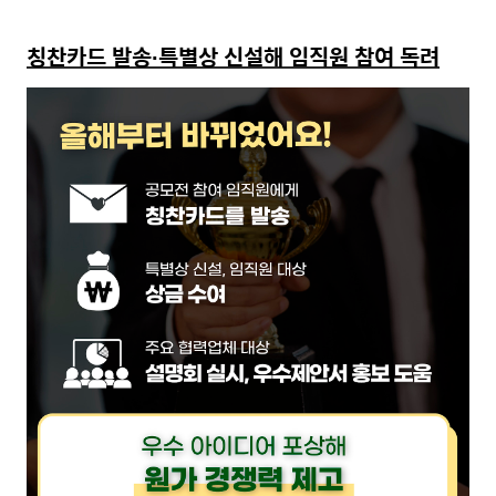
칭찬카드
발송∙특별상
신설해 임직원 참여 독려