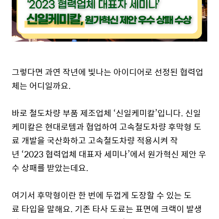
그렇다면 과연 작년에 빛나는 아이디어로 선정된 협력업
체는 어디일까요.
바로 철도차량 부품 제조업체 ‘신일케미칼’입니다. 신일
케미칼은 현대로템과 협업하여 고속철도차량 후막형 도
료 개발을 국산화하고 고속철도차량 적용시켜 작
년 ‘2023 협력업체 대표자 세미나’에서 원가혁신 제안 우
수 상패를 받았는데요.
여기서 후막형이란 한 번에 두껍게 도장할 수 있는 도
료 타입을 말해요. 기존 타사 도료는 표면에 크랙이 발생