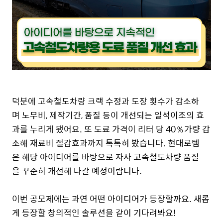
덕분에 고속철도차량 크랙 수정과 도장 횟수가 감소하
며 노무비, 제작기간, 품질 등이 개선되는 일석이조의 효
과를 누리게 됐어요. 또 도료 가격이 리터 당 40％가량 감
소해 재료비 절감효과까지 톡톡히 봤습니다. 현대로템
은 해당 아이디어를 바탕으로 자사 고속철도차량 품질
을 꾸준히 개선해 나갈 예정이랍니다.
이번 공모제에는 과연 어떤 아이디어가 등장할까요. 새롭
게 등장할 창의적인 솔루션을 같이 기다려봐요!