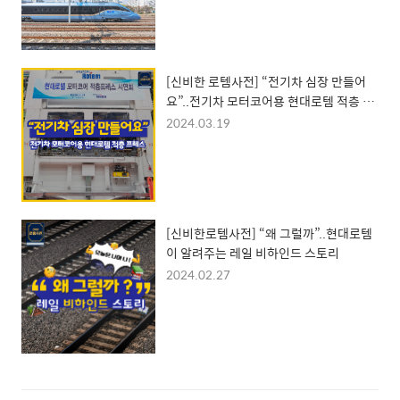
[신비한 로템사전] “전기차 심장 만들어
요”..전기차 모터코어용 현대로템 적층 프
레스
2024.03.19
[신비한로템사전] “왜 그럴까”..현대로템
이 알려주는 레일 비하인드 스토리
2024.02.27