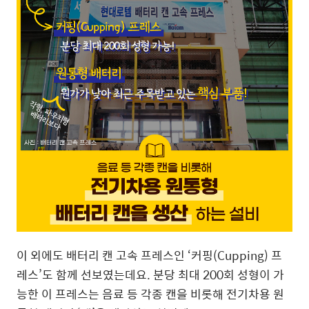
이 외에도 배터리 캔 고속 프레스인
‘
커핑(Cupping) 프
레스
’
도 함께 선보였는데요. 분당 최대 200회 성형이 가
능한 이 프레스는 음료 등 각종 캔을 비롯해 전기차용 원