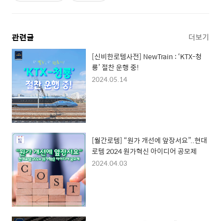
관련글
더보기
[신비한로템사전] NewTrain : ‘KTX-청
룡’ 절찬 운행 중!
2024.05.14
[월간로템] “원가 개선에 앞장서요”..현대
로템 2024 원가혁신 아이디어 공모제
2024.04.03