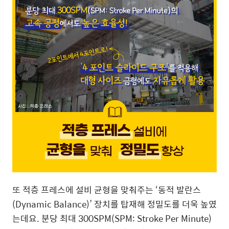
또 적층 프레스에 설비 균형을 맞춰주는 ‘동적 발란스
(Dynamic Balance)’ 장치를 탑재해 정밀도를 더욱 높였
는데요. 분당 최대 300SPM(SPM: Stroke Per Minute)