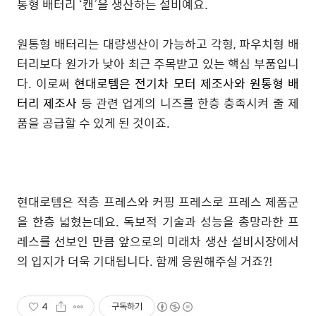
통형 배터리
‘
캔
’
을 생산하는 설비예요.
원통형 배터리는 대량생산이 가능하고 각형, 파우치형 배
터리보다 원가가 낮아 최근 주목받고 있는 핵심 부품입니
다. 이로써
현대로템은 전기차 모터 제조사와 원통형 배
터리 제조사
등 관련 업계의 니즈를 한층 충족시켜 줄 제
품을 공급할 수 있게 된 것이죠.
현대로템은 적층 프레스와 커핑 프레스로 프레스 제품군
을 한층 넓혔는데요. 독보적 기술과 성능을 총망라한 프
레스를 선보인 만큼 앞으로의 미래차 생산 설비시장에서
의 입지가 더욱 기대됩니다. 함께 응원해주실 거죠?!
4
구독하기