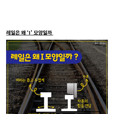
레일은 왜 ‘
I
’
모양일까