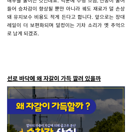
매부를 줄이는 것인데요. 덕분에 주행 소음, 진동이 줄어
들어 승차감이 향상될 뿐만 아니라 궤도 재료가 덜 손상
돼 유지보수 비용도 적게 든다고 합니다. 앞으로는 장대
레일이 더 보편화되며 덜컹이는 기차 소리가 옛 추억으
로 남게 되겠죠.
선로 바닥에 왜 자갈이 가득 깔려 있을까