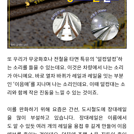
또 우리가 무궁화호나 전철을 타면 특유의 ‘덜컹덜컹’하
는 소리를 들을 수 있는데요. 이것은 차량에서 나는 소리
가 아니예요. 바로 열차 바퀴가 레일과 레일을 잇는 부분
인 ‘이음매’를 지나며 나는 소리인데요. 이때 덜컹대는 소
리와 함께 작은 진동을 느낄 수 있는 것이죠.
이를 완화하기 위해 요즘은 간선, 도시철도에 장대레일
을 많이 부설하고 있습니다. 장대레일은 이름에서
도 알 수 있듯 여러 개의 레일을 용접 후 길게 만들어 이음