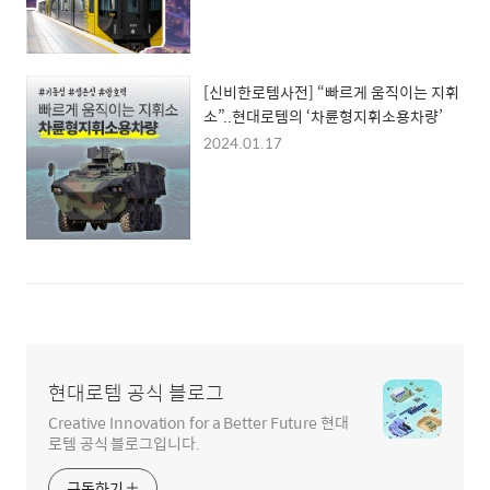
[신비한로템사전] “빠르게 움직이는 지휘
소”..현대로템의 ‘차륜형지휘소용차량’
2024.01.17
현대로템 공식 블로그
Creative Innovation for a Better Future 현대
로템 공식 블로그입니다.
구독하기