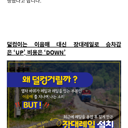
생했다고 합니다.
덜컹이는 이음매 대신 장대레일로 승차감
은 ‘UP’, 비용은 ‘DOWN’