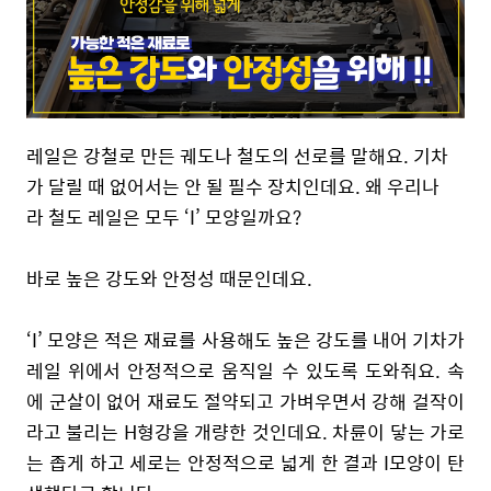
레일은 강철로 만든 궤도나 철도의 선로를 말해요. 기차
가 달릴 때 없어서는 안 될 필수 장치인데요. 왜 우리나
라 철도 레일은 모두 ‘I’ 모양일까요?
바로 높은 강도와 안정성 때문인데요.
‘I’ 모양은 적은 재료를 사용해도 높은 강도를 내어 기차가
레일 위에서 안정적으로 움직일 수 있도록 도와줘요. 속
에 군살이 없어 재료도 절약되고 가벼우면서 강해 걸작이
라고 불리는 H형강을 개량한 것인데요. 차륜이 닿는 가로
는 좁게 하고 세로는 안정적으로 넓게 한 결과 I모양이 탄