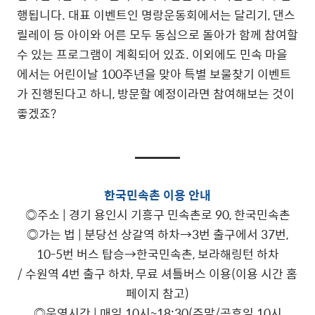
행됩니다. 대표 이벤트인 명랑운동회에서는 달리기, 댄스
릴레이 등 아이와 어른 모두 동심으로 돌아가 함께 참여할
수 있는 프로그램이 계획되어 있죠. 이외에도 민속 마을
에서는 어린이날 100주년을 맞아 특별 보물찾기 이벤트
가 진행된다고 하니, 방문할 예정이라면 참여해보는 것이
좋겠죠?
한국민속촌 이용 안내
◎주소 | 경기 용인시 기흥구 민속촌로 90, 한국민속촌
◎가는 법 | 분당선 상갈역 하차→3번 출구에서 37번,
10-5번 버스 탑승→한국민속촌, 보라해링턴 하차
/ 수원역 4번 출구 하차, 무료 셔틀버스 이용(이용 시간 홈
페이지 참고)
◎운영시간 | 매일 10시~18:30(주말/공휴일 10시