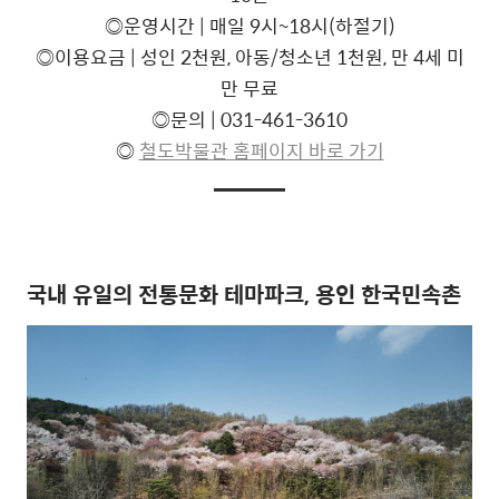
◎운영시간 | 매일 9시~18시(하절기)
◎이용요금 | 성인 2천원, 아동/청소년 1천원, 만 4세 미
만 무료
◎문의 | 031-461-3610
◎
철도박물관 홈페이지 바로 가기
국내 유일의 전통문화 테마파크, 용인 한국민속촌