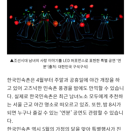
▲조선시대 남녀의 사랑 이야기를 LED 퍼포먼스로 표현한 특별 공연 '연
분'(출처: 대한민국 구석구석)
한국민속촌은 4월부터 주말과 공휴일에 야간 개장을 하
고 있어 고즈넉한 민속촌 풍경을 밤에도 만끽할 수 있습니
다. 실제로 한국민속촌은 최근 남녀노소 모두에게 추천하
는 서울 근교 야간 명소로 떠오르고 있죠. 또한, 밤 8시가
되면 누구나 즐길 수 있는 ‘연분’ 공연도 관람할 수 있습니
다.
한국민속촌 역시 5월의 가정의 달을 맞아 특별행사가 진