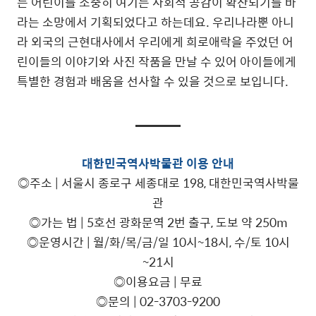
는 어린이를 소중히 여기는 사회적 공감이 확산되기를 바
라는 소망에서 기획되었다고 하는데요. 우리나라뿐 아니
라 외국의 근현대사에서 우리에게 희로애락을 주었던 어
린이들의 이야기와 사진 작품을 만날 수 있어 아이들에게
특별한 경험과 배움을 선사할 수 있을 것으로 보입니다.
대한민국역사박물관 이용 안내
◎주소 | 서울시 종로구 세종대로 198, 대한민국역사박물
관
◎가는 법 | 5호선 광화문역 2번 출구, 도보 약 250m
◎운영시간 | 월/화/목/금/일 10시~18시, 수/토 10시
~21시
◎이용요금 | 무료
◎문의 | 02-3703-9200