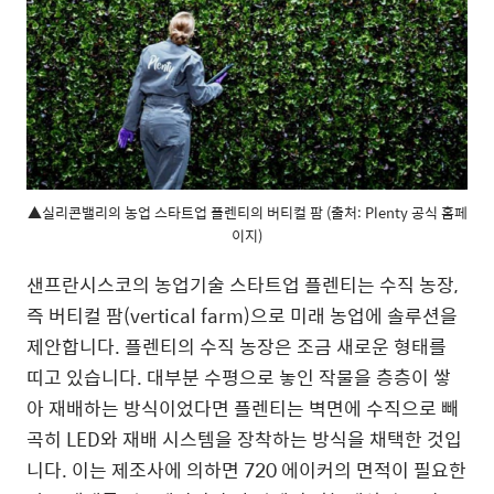
▲실리콘밸리의 농업 스타트업 플렌티의 버티컬 팜 (출처: Plenty 공식 홈페
이지)
샌프란시스코의 농업기술 스타트업 플렌티는 수직 농장,
즉 버티컬 팜(vertical farm)으로 미래 농업에 솔루션을
제안합니다. 플렌티의 수직 농장은 조금 새로운 형태를
띠고 있습니다. 대부분 수평으로 놓인 작물을 층층이 쌓
아 재배하는 방식이었다면 플렌티는 벽면에 수직으로 빼
곡히 LED와 재배 시스템을 장착하는 방식을 채택한 것입
니다. 이는 제조사에 의하면 720 에이커의 면적이 필요한