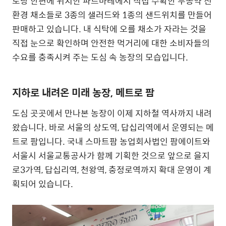
토랑 한편에 위치한 파르마레에서 직접 수확한 무농약 친
환경 채소들로 3종의 샐러드와 1종의 샌드위치를 만들어
판매하고 있습니다. 내 식탁에 오를 채소가 자라는 것을
직접 눈으로 확인하며 안전한 먹거리에 대한 소비자들의
수요를 충족시켜 주는 도심 속 농장의 모습입니다.
지하로 내려온 미래 농장, 메트로 팜
도심 곳곳에서 만나본 농장이 이제 지하철 역사까지 내려
왔습니다. 바로 서울의 상도역, 답십리역에서 운영되는 메
트로 팜입니다. 국내 스마트팜 농업회사법인 팜에이트와
서울시 서울교통공사가 함께 기획한 것으로 앞으로 을지
로3가역, 답십리역, 천왕역, 충정로역까지 확대 운영이 계
획되어 있습니다.