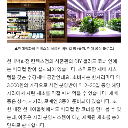
▲현대백화점 킨텍스점 식품관 버티컬 팜 (출처: 현대 공식 블로그)
현대백화점 킨텍스점의 식품관의 DIY 샐러드 코너 옆에
는 버티컬 팜이 설치되어 있습니다. 스마트팜 재배 시스
템을 갖춘 수경재배 공간인데요. 소비자는 한자리마다 약
3,000원의 가격으로 사전 분양받아 약 2~30일 동안 해당
자리에서 자란 채소를 직접 따서 먹을 수 있습니다. 재배
종은 상추, 치커리, 로메인 3종이 준비되어 있습니다. 또
한 대전 현대아울렛에서도 버티컬 팜 코너를 만나볼 수 있
는데, 이곳은 자리 분양시스템이 아닌 재배된 채소를 송이
단위로 판매합니다.