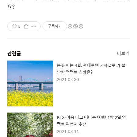
요?
3
구독하기
관련글
더보기
봄꽃 피는 4월, 현대로템 지하철로 가 볼
만한 언택트 스팟은?
2021.03.30
KTX-이음 타고 떠나는 여행! 1박 2일 언
택트 여행지 추천
2021.03.11