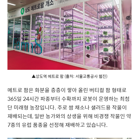
▲상도역 메트로 팜 (출처: 서울교통공사 웹진)
메트로 팜은 화분을 층층이 쌓아 올린 버티컬 팜 형태로
365일 24시간 파종부터 수확까지 로봇이 운영하는 최첨
단 미래형 농장입니다. 주로 쌈 채소나 샐러드용 작물이
재배되는데, 일반 농가와의 상생을 위해 비경쟁 작물인 약
7종의 유럽 품종을 선정해 재배하고 있습니다.