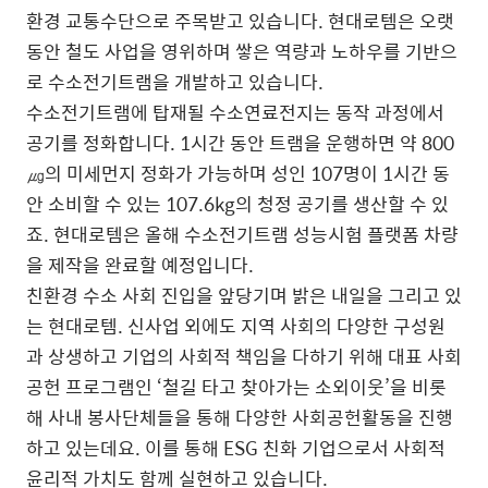
환경 교통수단으로 주목받고 있습니다. 현대로템은 오랫
동안 철도 사업을 영위하며 쌓은 역량과 노하우를 기반으
로 수소전기트램을 개발하고 있습니다.
수소전기트램에 탑재될 수소연료전지는 동작 과정에서
공기를 정화합니다. 1시간 동안 트램을 운행하면 약 800
㎍의 미세먼지 정화가 가능하며 성인 107명이 1시간 동
안 소비할 수 있는 107.6kg의 청정 공기를 생산할 수 있
죠. 현대로템은 올해 수소전기트램 성능시험 플랫폼 차량
을 제작을 완료할 예정입니다.
친환경 수소 사회 진입을 앞당기며 밝은 내일을 그리고 있
는 현대로템. 신사업 외에도 지역 사회의 다양한 구성원
과 상생하고 기업의 사회적 책임을 다하기 위해 대표 사회
공헌 프로그램인 ‘철길 타고 찾아가는 소외이웃’을 비롯
해 사내 봉사단체들을 통해 다양한 사회공헌활동을 진행
하고 있는데요. 이를 통해 ESG 친화 기업으로서 사회적
윤리적 가치도 함께 실현하고 있습니다.