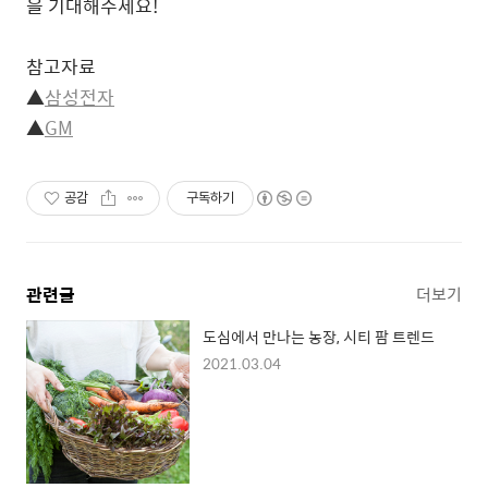
을 기대해주세요!
참고자료
▲
삼성전자
▲
GM
공감
구독하기
관련글
더보기
도심에서 만나는 농장, 시티 팜 트렌드
2021.03.04