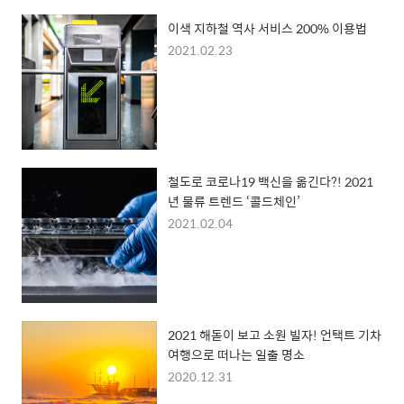
이색 지하철 역사 서비스 200% 이용법
2021.02.23
철도로 코로나19 백신을 옮긴다?! 2021
년 물류 트렌드 ‘콜드체인’
2021.02.04
2021 해돋이 보고 소원 빌자! 언택트 기차
여행으로 떠나는 일출 명소
2020.12.31