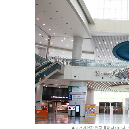
▲과천과학관 입구 들어서자마자 만나