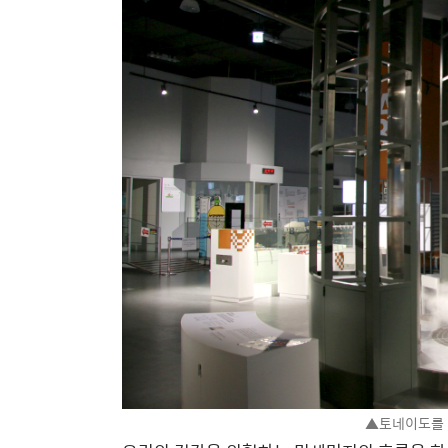
▲토네이도를 직