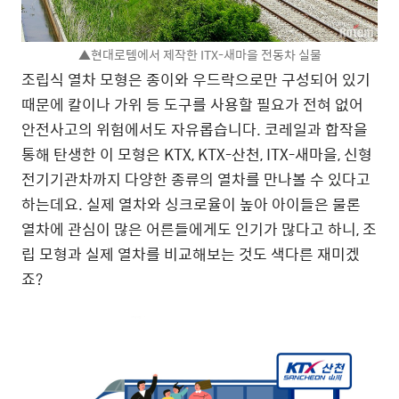
▲현대로템에서 제작한 ITX-새마을 전동차 실물
조립식 열차 모형은 종이와 우드락으로만 구성되어 있기
때문에 칼이나 가위 등 도구를 사용할 필요가 전혀 없어
안전사고의 위험에서도 자유롭습니다. 코레일과 합작을
통해 탄생한 이 모형은 KTX, KTX-산천, ITX-새마을, 신형
전기기관차까지 다양한 종류의 열차를 만나볼 수 있다고
하는데요. 실제 열차와 싱크로율이 높아 아이들은 물론
열차에 관심이 많은 어른들에게도 인기가 많다고 하니, 조
립 모형과 실제 열차를 비교해보는 것도 색다른 재미겠
죠?