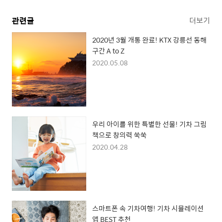
관련글
더보기
2020년 3월 개통 완료! KTX 강릉선 동해
구간 A to Z
2020.05.08
우리 아이를 위한 특별한 선물! 기차 그림
책으로 창의력 쑥쑥
2020.04.28
스마트폰 속 기차여행! 기차 시뮬레이션
앱 BEST 추천