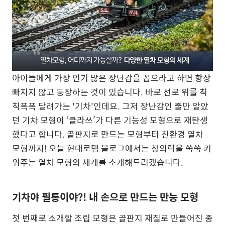
아이들에게 가장 인기 많은 장난감을 꼽으라고 하면 항상
빠지지 않고 등장하는 것이 있습니다. 바로 선로 위를 칙
칙폭폭 달려가는 '기차'인데요. 그저 장난감인 줄만 알았
던 기차 모형이 ‘클라쓰’가 다른 기능성 모형으로 재탄생
했다고 합니다. 골판지로 만드는 모형부터 친환경 열차
모형까지! 오늘 현대로템 블로그에서는 창의력을 쑥쑥 키
워주는 열차 모형의 세계를 소개해드리겠습니다.
기차야 필통이야?! 내 손으로 만드는 만능 모형
첫 번째로 소개할 조립 모형은 골판지 재질로 만들어진 종