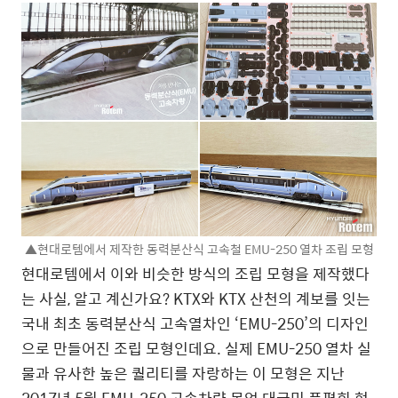
▲현대로템에서 제작한 동력분산식 고속철 EMU-250 열차 조립 모형
현대로템에서 이와 비슷한 방식의 조립 모형을 제작했다
는 사실, 알고 계신가요? KTX와 KTX 산천의 계보를 잇는
국내 최초 동력분산식 고속열차인 ‘EMU-250’의 디자인
으로 만들어진 조립 모형인데요. 실제 EMU-250 열차 실
물과 유사한 높은 퀄리티를 자랑하는 이 모형은 지난
2017년 5월 EMU-250 고속차량 목업 대국민 품평회 현