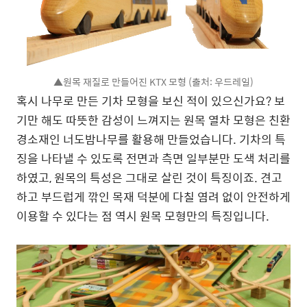
▲원목 재질로 만들어진 KTX 모형 (출처: 우드레일)
혹시 나무로 만든 기차 모형을 보신 적이 있으신가요? 보
기만 해도 따뜻한 감성이 느껴지는 원목 열차 모형은 친환
경소재인 너도밤나무를 활용해 만들었습니다. 기차의 특
징을 나타낼 수 있도록 전면과 측면 일부분만 도색 처리를
하였고, 원목의 특성은 그대로 살린 것이 특징이죠. 견고
하고 부드럽게 깎인 목재 덕분에 다칠 염려 없이 안전하게
이용할 수 있다는 점 역시 원목 모형만의 특징입니다.