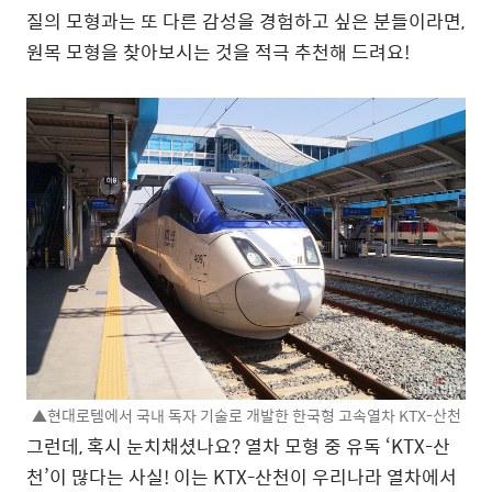
질의 모형과는 또 다른 감성을 경험하고 싶은 분들이라면,
원목 모형을 찾아보시는 것을 적극 추천해 드려요!
▲현대로템에서 국내 독자 기술로 개발한 한국형 고속열차 KTX-산천
그런데, 혹시 눈치채셨나요? 열차 모형 중 유독 ‘KTX-산
천’이 많다는 사실! 이는 KTX-산천이 우리나라 열차에서