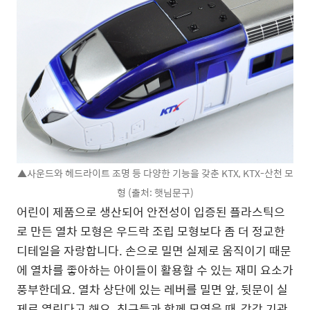
▲사운드와 헤드라이트 조명 등 다양한 기능을 갖춘 KTX, KTX-산천 모
형 (출처: 햇님문구)
어린이 제품으로 생산되어 안전성이 입증된 플라스틱으
로 만든 열차 모형은 우드락 조립 모형보다 좀 더 정교한
디테일을 자랑합니다. 손으로 밀면 실제로 움직이기 때문
에 열차를 좋아하는 아이들이 활용할 수 있는 재미 요소가
풍부한데요. 열차 상단에 있는 레버를 밀면 앞, 뒷문이 실
제로 열린다고 해요. 친구들과 함께 모였을 때, 각각 기관