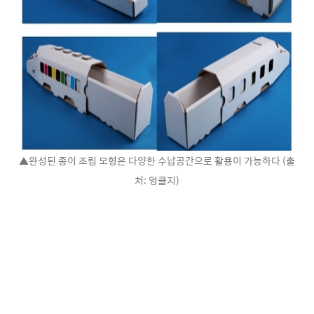
▲완성된 종이 조립 모형은 다양한 수납공간으로 활용이 가능하다 (출
처: 엉클지)