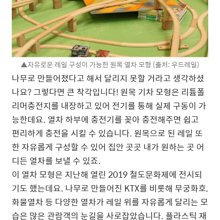
▲자유로운 레일 구성이 가능한 원목 열차 모형 (출처: 우드레일)
나무로 만들어졌다고 해서 달리지 못할 거라고 생각하셨
나요? 그렇다면 큰 착각입니다! 원목 기차 모형은 리튬폴
리머충전지를 내장하고 있어 전기를 통해 실제 구동이 가
능한데요. 열차 하부에 충전기를 꽂아 충전해주면 쉽고
편리하게 충전을 시킬 수 있습니다. 원목으로 된 레일 또
한 자유롭게 구성할 수 있어 집안 곳곳 내가 원하는 곳 어
디든 열차를 보낼 수 있죠.
이 열차 모형은 지난해 열린 2019 철도문화제에 전시되
기도 했는데요. 나무로 만들어진 KTX를 비롯해 무궁화호,
화물열차 등 다양한 열차가 레일 위를 자유롭게 달리는 모
습은 많은 관람객의 눈길을 사로잡았습니다. 플라스틱 재