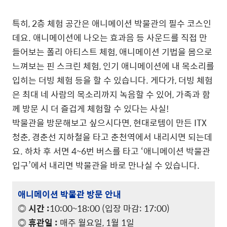
특히, 2층 체험 공간은 애니메이션 박물관의 필수 코스인
데요. 애니메이션에 나오는 효과음 등 사운드를 직접 만
들어보는 폴리 아티스트 체험, 애니메이션 기법을 몸으로
느껴보는 핀 스크린 체험, 인기 애니메이션에 내 목소리를
입히는 더빙 체험 등을 할 수 있습니다. 게다가, 더빙 체험
은 최대 네 사람의 목소리까지 녹음할 수 있어, 가족과 함
께 방문 시 더 즐겁게 체험할 수 있다는 사실!
박물관을 방문해보고 싶으시다면, 현대로템이 만든 ITX
청춘, 경춘선 지하철을 타고 춘천역에서 내리시면 되는데
요. 하차 후 서면 4~6번 버스를 타고 ‘애니메이션 박물관
입구’에서 내리면 박물관을 바로 만나실 수 있습니다.
애니메이션 박물관 방문 안내
◎ 시간 :
10:00~18:00 (입장 마감: 17:00)
◎ 휴관일 :
매주 월요일, 1월 1일