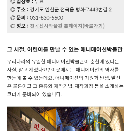
◎ 입장료 :
무료
◎ 주소 :
경기도 연천군 전곡읍 평화로443번길 2
◎ 문의 :
031-830-5600
◎ 정보 :
전곡선사박물관 홈페이지(바로가기)
그 시절, 어린이를 만날 수 있는 애니메이션박물관
우리나라의 유일한 애니메이션박물관이 춘천에 있다는
사실, 알고 계셨나요? 이곳에서는 애니메이션의 역사를
한눈에 볼 수 있는데요. 애니메이션의 기원과 탄생, 발전
은 물론이고 그 종류와 제작기법, 제작과정 등을 소개하는
코너가 준비되어 있습니다.