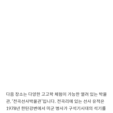
다음 장소는 다양한 고고학 체험이 가능한 열려 있는 박물
관, ‘전곡선사박물관’입니다. 전곡리에 있는 선사 유적은
1978년 한탄강변에서 미군 병사가 구석기시대의 석기를