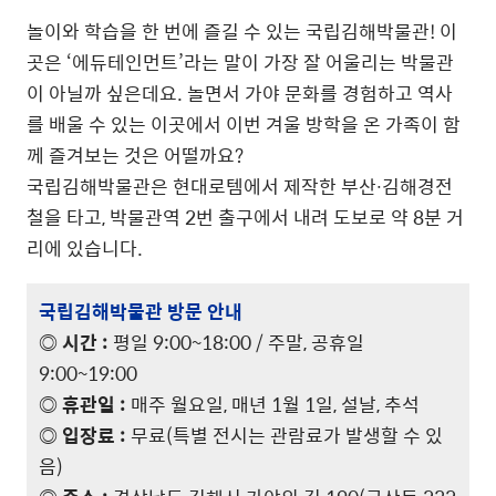
놀이와 학습을 한 번에 즐길 수 있는 국립김해박물관! 이
곳은 ‘에듀테인먼트’라는 말이 가장 잘 어울리는 박물관
이 아닐까 싶은데요. 놀면서 가야 문화를 경험하고 역사
를 배울 수 있는 이곳에서 이번 겨울 방학을 온 가족이 함
께 즐겨보는 것은 어떨까요?
국립김해박물관은 현대로템에서 제작한 부산∙김해경전
철을 타고, 박물관역 2번 출구에서 내려 도보로 약 8분 거
리에 있습니다.
국립김해박물관 방문 안내
◎ 시간 :
평일 9:00~18:00 / 주말, 공휴일
9:00~19:00
◎ 휴관일 :
매주 월요일, 매년 1월 1일, 설날, 추석
◎ 입장료 :
무료(특별 전시는 관람료가 발생할 수 있
음)