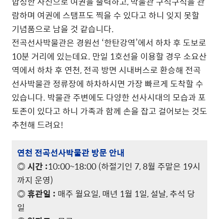
합성한 사진으로 여권을 출력하고, 박물관 구석구석을 관
람하며 여권에 스탬프도 찍을 수 있다고 하니 잊지 못할
기념품으로 남을 것 같습니다.
전곡선사박물관은 경원선 ‘한탄강역’에서 하차 후 도보로
10분 거리에 있는데요. 만일 1호선을 이용할 경우 소요산
역에서 하차 후 연천, 전곡 방면 시내버스로 환승해 전곡
선사박물관 정류장에 하차하시면 가장 빠르게 도착할 수
있습니다. 박물관 주변에도 다양한 선사시대의 모습과 포
토존이 있다고 하니 가족과 함께 손을 잡고 걸어보는 것도
추천해 드려요!
연천 전곡선사박물관 방문 안내
◎ 시간 :
10:00~18:00 (하절기인 7, 8월 주말은 19시
까지 운영)
◎ 휴관일 :
매주 월요일, 매년 1월 1일, 설날, 추석 당
일