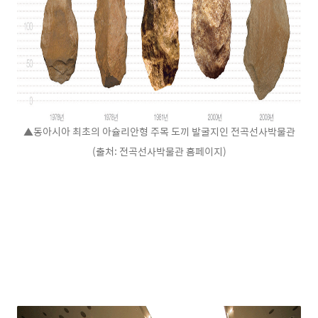
▲동아시아 최초의 아슐리안형 주목 도끼 발굴지인 전곡선사박물관
(출처: 전곡선사박물관 홈페이지)