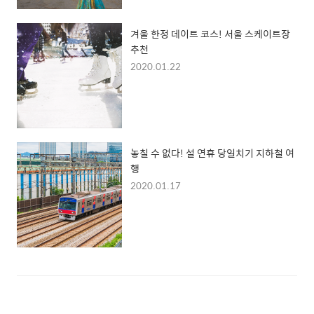
겨울 한정 데이트 코스! 서울 스케이트장
추천
2020.01.22
놓칠 수 없다! 설 연휴 당일치기 지하철 여
행
2020.01.17