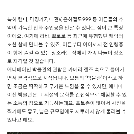
특히 캔디, 마징가Z, 태권V, 은하철도999 등 어른들의 추
억이 가득한 만화 주인공을 만날 수 있다는 점이 큰 특징
이에요. 여기에 라바, 뽀로로 등 최근에 유행했던 캐릭터
또한 함께 만나볼 수 있죠. 어른부터 아이까지 전 연령층
이 함께 즐길 수 있는 장소라는 점에서 가족 나들이 장소
로 제격일 것 같습니다.
애니메이션 박물관의 관람은 카메라 렌즈 속으로 들어가
면서 본격적으로 시작됩니다. 보통의 ‘박물관’이라고 하
면 조금은 딱딱하고 무거운 느낌을 줄 수 있지만, 애니메
이션 박물관은 그 시절의 문화를 간접적으로 체험할 수 있
는 소통의 장으로 기능하는데요. 포토존이 많아서 사진을
찍기에도 좋고, 넓은 규모임에도 지루하지 않게 둘러볼 수
있다고 해요.