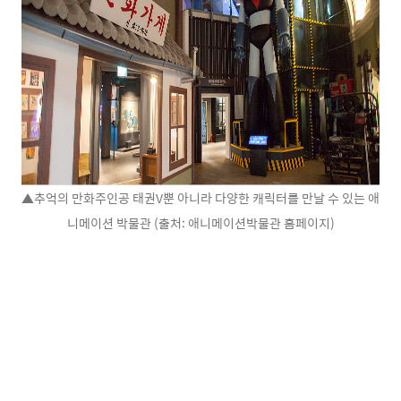
▲추억의 만화주인공 태권V뿐 아니라 다양한 캐릭터를 만날 수 있는 애
니메이션 박물관 (출처: 애니메이션박물관 홈페이지)