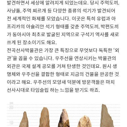
발견하면서 세상에 알려지게 되었는데요. 당시 주먹도끼,
사냥돌, 주먹 찌르개 등 다양한 종류의 석기가 발견되어
전 세계적인 화제를 모았습니다. 이곳은 특히 유럽과 아
프리카의 아슐리안 석기 형태를 갖춘 주먹도끼, 박편도끼
가 동아시아 최초로 발굴된 지역으로 구석기 역사를 새로
쓰게 된 장소이기도 해요.
전곡선사박물관은 가장 큰 특징으로 무엇보다 독특한 ‘외
관’을 꼽을 수 있습니다. 우주선을 연상시키는 박물관의
외관은 국제 설계 공모를 거쳐 탄생한 것인데요. 원시 생
명체와 우주선을 결합한 형태로 지금의 건물을 완공한 것
이라고 해요. 우주선의 모양새 덕분에 방문객들은 마치
선사시대로 타임슬립 하는 느낌을 받기도 하죠.