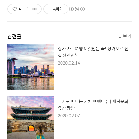
4
구독하기
관련글
더보기
싱가포르 여행 이것만은 꼭! 싱가포르 전
철 완전정복
2020.02.14
과거로 떠나는 기차 여행! 국내 세계문화
유산 탐방
2020.02.07