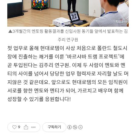
▲3개월간의 멘토링 활동결과를 신입사원 동기들 앞에서 발표하는 김
주리 연구원
첫 업무로 올해 현대로템이 사상 처음으로 폴란드 철도시
장에 진출하는 쾌거를 이룬 ‘바르샤바 트램 프로젝트’에
곧 투입된다는 김주리 연구원. 이제 두 사람이 멘토와 멘
티의 사이를 넘어서 당당한 업무 협력자로 자리할 날도 머
지않은 것 같은데요. 앞으로도 현대로템의 모든 임직원이
서로를 향한 멘토와 멘티가 되어, 가르치고 배우며 함께
성장할 수 있기를 응원합니다!
9
구독하기