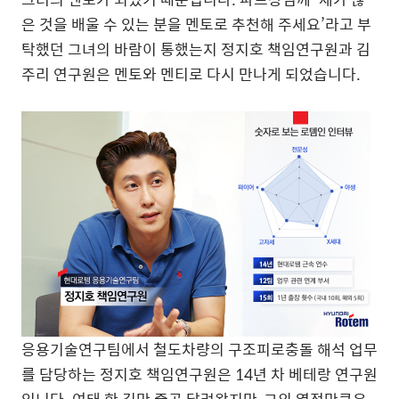
은 것을 배울 수 있는 분을 멘토로 추천해 주세요’라고 부
탁했던 그녀의 바람이 통했는지 정지호 책임연구원과 김
주리 연구원은 멘토와 멘티로 다시 만나게 되었습니다.
응용기술연구팀에서 철도차량의 구조피로충돌 해석 업무
를 담당하는 정지호 책임연구원은 14년 차 베테랑 연구원
입니다. 여태 한 길만 줄곧 달려왔지만, 그의 열정만큼은