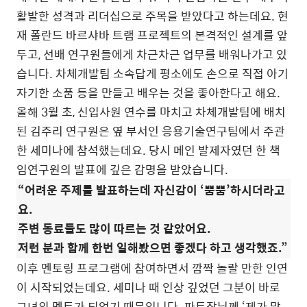
활발한 성격과 리더십으로 주목을 받았다고 하는데요. 현
재 폴란드 바르샤바 트램 프로젝트의 본격적인 설계를 앞
두고, 선배 연구원들에게 차근차근 업무를 배워나가고 있
습니다. 차체개발팀 소속답게 평소에도 손으로 직접 아기
자기한 소품 등을 만들고 배우는 것을 좋아한다고 해요.
올해 3월 초, 신입사원 연수를 마치고 차체개발팀에 배치
된 김주리 연구원은 옆 부서인 응용기술연구팀에서 주관
한 세미나에 참석했는데요. 당시 메인 발제자였던 한 책
임연구원의 발표에 깊은 감명을 받았습니다.
“어려운 주제를 발표하는데 자신감이 ‘뿜뿜’하시더라고
요.
주변 동료들도 많이 따르는 것 같았어요.
저런 분과 함께 한번 일해봤으면 좋겠다 하고 생각했죠.”
이후 멘토링 프로그램에 참여하면서 깜짝 놀랄 만한 인연
이 시작되었는데요. 세미나 때 인상 깊었던 그분이 바로
그녀의 멘토가 되었기 때문입니다. 파트장님께 ‘제가 많