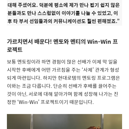
대해 주셨어요. 덕분에 평소에 제가 만나 뵙기 쉽지 않은
분들과도 만나 스스럼없이 이야기를 나눌 수 있었고, 이
후 타 부서 선임들과의 커뮤니케이션도 훨씬 편해졌죠.”
가르치면서 배운다! 멘토와 멘티의 Win-Win 프
로젝트
보통 멘토링이라 하면 경험이 많은 선배가 이제 막 일을
시작한 후배에게 어떤 가르침을 주는 ‘사제’ 관계가 형성
되게 마련입니다. 하지만 현대로템의 멘토링 프로그램은
이와는 조금 다릅니다. 단순히 선배가 후배를 끌어주는
것이 아닌, 서로에 대해 알아가며 함께 성장해 나가는 진
정한 ‘Win-Win’ 프로젝트이기 때문입니다.