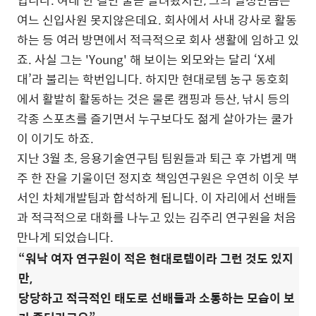
여느 신입사원 못지않은데요. 회사에서 사내 강사로 활동
하는 등 여러 방면에서 적극적으로 회사 생활에 임하고 있
죠. 사실 그는 'Young' 해 보이는 외모와는 달리 ‘X세
대’라 불리는 학번입니다. 하지만 현대로템 농구 동호회
에서 활발히 활동하는 것은 물론 캠핑과 등산, 낚시 등의
각종 스포츠를 즐기면서 누구보다도 젊게 살아가는 쿨가
이 이기도 하죠.
지난 3월 초, 응용기술연구팀 팀원들과 퇴근 후 가볍게 맥
주 한 잔을 기울이던 정지호 책임연구원은 우연히 이웃 부
서인 차체개발팀과 합석하게 됩니다. 이 자리에서 선배들
과 적극적으로 대화를 나누고 있는 김주리 연구원을 처음
만나게 되었습니다.
“워낙 여자 연구원이 적은 현대로템이라 그런 것도 있지
만,
당당하고 적극적인 태도로 선배들과 소통하는 모습이 보