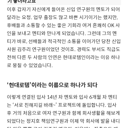
기 좋더라고요”
이후 갑자기 자신에게 들어온 신입 연구원의 멘토가 되어
달라는 요청. 업무 출장도 많고 바쁜 시기이기는 했지만,
후배들과 소통할 수 있는 좋은 기회라 여겨 흔쾌히 OK 사
인을 보내고 멘티와 만나게 되었습니다. 그런데 그의 멘
티가 바로, 선배들과 적극적인 소통을 이어가던 당찬 신입
사원 김주리 연구원이었던 것이죠. 경력도 부서도 직급도
전혀 다른 두 사람의 인연은 현대로템인이라는 이유 하나
로 뭉칠 수 있었습니다.
‘현대로템’이라는 이름으로 하나가 되다
이렇게 연결된 입사 14년 차 멘토와 입사 6개월 차 멘티
는 ‘서로 친해지길 바래~’ 프로젝트에 돌입합니다. 입사
후 거의 처음으로 여자 연구원과 함께 회사생활을 해보게
되었다는 정지호 책임연구원과 이제 막 회사에 발을 내디