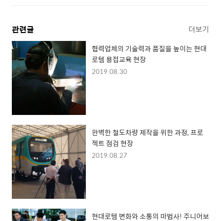
관련글
더보기
협력업체의 기술력과 품질을 높이는 현대
로템 용접교육 현장
2019.08.30
완벽한 철도차량 제작을 위한 과정, 프로
젝트 점검 현장
2019.08.27
현대로템 변화와 소통의 마법사! 주니어보