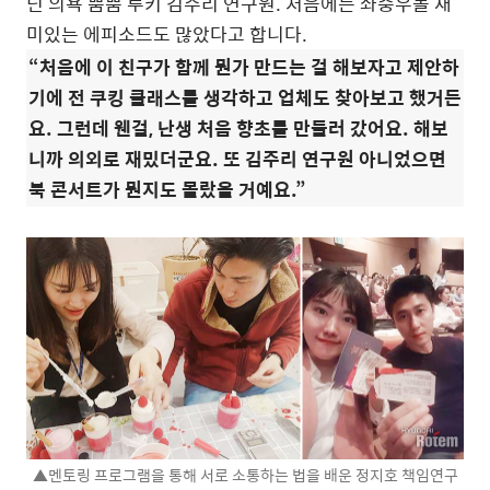
딘 의욕 뿜뿜 루키 김주리 연구원. 처음에는 좌충우돌 재
미있는 에피소드도 많았다고 합니다.
“처음에 이 친구가 함께 뭔가 만드는 걸 해보자고 제안하
기에 전 쿠킹 클래스를 생각하고 업체도 찾아보고 했거든
요. 그런데 웬걸, 난생 처음 향초를 만들러 갔어요. 해보
니까 의외로 재밌더군요. 또 김주리 연구원 아니었으면
북 콘서트가 뭔지도 몰랐을 거예요.”
▲멘토링 프로그램을 통해 서로 소통하는 법을 배운 정지호 책임연구