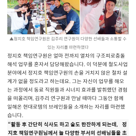
▲정지호 책임연구원은 김주리 연구원이 다양한 선배들과 소통할 수
있는 자리를 마련하였다
정지호 책임연구원은 얼마 전까지 열차의 구조피로충돌
해석 업무를 혼자서 담당해왔습니다. 이 덕분에 철도사업
분야에서 정지호 책임연구원의 손을 거치지 않은 철차 설
계가 없을 정도라고 하는데요. 그는 자신이 업무를 해오
는 과정에서 동료 직원들과 시너지 효과를 발휘했던 경험
을 떠올리며, 김주리 연구원과 만날 때마다 그동안 함께
일해온 현대로템의 브레인들을 소개하는 자리를 마련했
습니다.
“활동 후 간단히 식사도 하고 술도 한잔하게 되는데, 정
지호 책임연구원님께서 늘 다양한 부서의 선배님들을 초