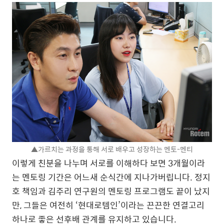
▲가르치는 과정을 통해 서로 배우고 성장하는 멘토-멘티
이렇게 친분을 나누며 서로를 이해하다 보면 3개월이라
는 멘토링 기간은 어느새 순식간에 지나가버립니다. 정지
호 책임과 김주리 연구원의 멘토링 프로그램도 끝이 났지
만, 그들은 여전히 ‘현대로템인’이라는 끈끈한 연결고리
하나로 좋은 선후배 관계를 유지하고 있습니다.