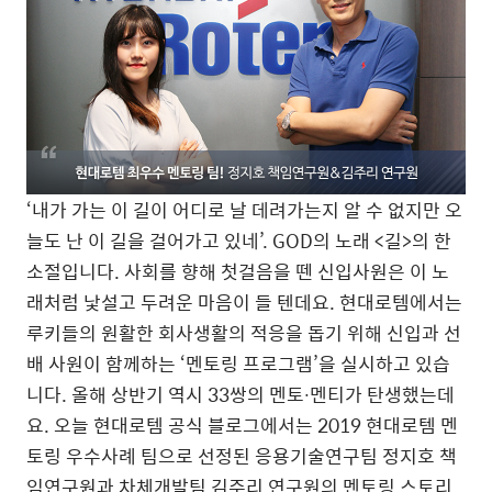
‘내가 가는 이 길이 어디로 날 데려가는지 알 수 없지만 오
늘도 난 이 길을 걸어가고 있네’. GOD의 노래 <길>의 한
소절입니다. 사회를 향해 첫걸음을 뗀 신입사원은 이 노
래처럼 낯설고 두려운 마음이 들 텐데요. 현대로템에서는
루키들의 원활한 회사생활의 적응을 돕기 위해 신입과 선
배 사원이 함께하는 ‘멘토링 프로그램’을 실시하고 있습
니다. 올해 상반기 역시 33쌍의 멘토∙멘티가 탄생했는데
요. 오늘 현대로템 공식 블로그에서는 2019 현대로템 멘
토링 우수사례 팀으로 선정된 응용기술연구팀 정지호 책
임연구원과 차체개발팀 김주리 연구원의 멘토링 스토리