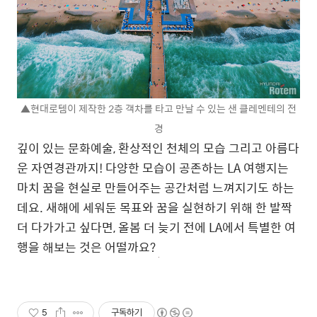
▲현대로템이 제작한 2층 객차를 타고 만날 수 있는 샌 클레멘테의 전
경
깊이 있는 문화예술, 환상적인 천체의 모습 그리고 아름다
운 자연경관까지! 다양한 모습이 공존하는 LA 여행지는
마치 꿈을 현실로 만들어주는 공간처럼 느껴지기도 하는
데요. 새해에 세워둔 목표와 꿈을 실현하기 위해 한 발짝
더 다가가고 싶다면, 올봄 더 늦기 전에 LA에서 특별한 여
행을 해보는 것은 어떨까요?
5
구독하기