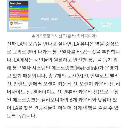
▲메트로링크 노선도(출처: 위키피디아)
진짜 LA의 모습을 만나고 싶다면, LA 유니온 역을 중심으
로 교외로 뻗어 나가는 통근열차를 타보는 것을 추천합니
다. LA에서는 시민들의 원활하고 안전한 통근을 돕기 위
해 통근열차 시스템인 메트로링크(Metrolink)가 운영되
고 있기 때문입니다. 총 7개의 노선(91선, 앤텔로프 밸리
선, 인랜드 엠페러 오렌지 카운티 선, 오렌지 카운티 선, 리
버사이드 선, 샌버너디노 선, 벤츄라 카운티 선)으로 구성
된 메트로링크는 캘리포니아의 6개 카운티와 맞닿아 있
어 LA를 찾은 관광객들이 더욱더 쉽게 여행을 즐길 수 있
도록 돕습니다.