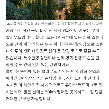
▲미국 영화 산업의 메카인 할리우드의 상징적인 존재, 할리우드 사인
가장 대표적인 곳이 바로 전 세계 영화인이 꿈꾸는 무대,
할리우드입니다. 할리우드는 LA 북부에 있는 영화 스튜디
오로 산과 계곡의 넓은 부지 위에 마련된 촬영장으로 스튜
디오 투어, 엔터테인먼트 센터 등 관광 코스로 즐길 수도
있습니다. 특수촬영 장면이나 실제 영화 촬영 모습을 관
람할 수도 있어 인기 있는 관광지이죠.
특히, 산 중턱에 있는 할리우드 사인은 미국 영화 산업의
메카인 LA의 상징적인 존재입니다. 산타 모니카 산맥에
설치된 이 사인은 전 세계적으로도 유명한 랜드마크로 꼽
히는데요. 맑은 날에는 50km 떨어진 곳에서도 보일 만큼
거대한 규모를 자랑합니다.