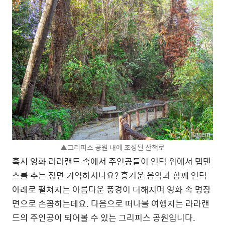
▲그리피스 공원 내에 조성된 산책로
혹시 영화 라라랜드 속에서 주인공들이 언덕 위에서 탭댄
스를 추는 장면 기억하시나요? 흥겨운 음악과 함께 언덕
아래로 펼쳐지는 아름다운 풍경이 더해지며 영화 속 명장
면으로 손꼽히는데요. 다음으로 떠나볼 여행지는 라라랜
드의 주인공이 되어볼 수 있는 그리피스 공원입니다.