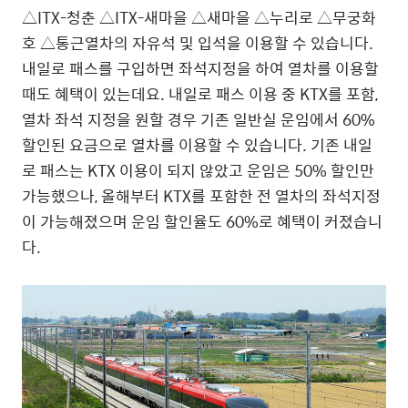
△ITX-청춘 △ITX-새마을 △새마을 △누리로 △무궁화
호 △통근열차의 자유석 및 입석을 이용할 수 있습니다.
내일로 패스를 구입하면 좌석지정을 하여 열차를 이용할
때도 혜택이 있는데요. 내일로 패스 이용 중 KTX를 포함,
열차 좌석 지정을 원할 경우 기존 일반실 운임에서 60%
할인된 요금으로 열차를 이용할 수 있습니다. 기존 내일
로 패스는 KTX 이용이 되지 않았고 운임은 50% 할인만
가능했으나, 올해부터 KTX를 포함한 전 열차의 좌석지정
이 가능해졌으며 운임 할인율도 60%로 혜택이 커졌습니
다.