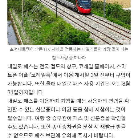
▲현대로템이 만든 ITX-새마을 전동차는 내일러들이 가장 많이 타는
철도차량 중 하나다
내일로 패스는 전국 철도역 창구, 코레일 홈페이지, 스마
트폰 어플 ‘코레일톡’에서 이용 개시일 3일 전부터 구입이
가능합니다. 또한 올해 내일로 패스 사용 기간은 오는 8월
31일까지입니다.
내일로 패스를 이용하여 여행할 때는 사용자의 연령을 확
인할 수 있는 신분증이나 여권 등을 함께 지참하는 것이
필수입니다. 여행 중 승무원이 패스 및 신분증을 확인할
수도 있습니다. 또한 종이승차권을 분실 시 재발급 받을
수 없으므로 패스 보관에 유의해 주시기 바랍니다.