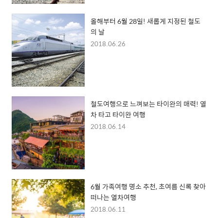
올해부터 6월 28일! 새롭게 지정된 철도
의 날
2018.06.26
철도여행으로 느껴보는 타이완의 매력! 열
차 타고 타이완 여행
2018.06.14
6월 가족여행 명소 추천, 초여름 신록 찾아
떠나는 열차여행
2018.06.11