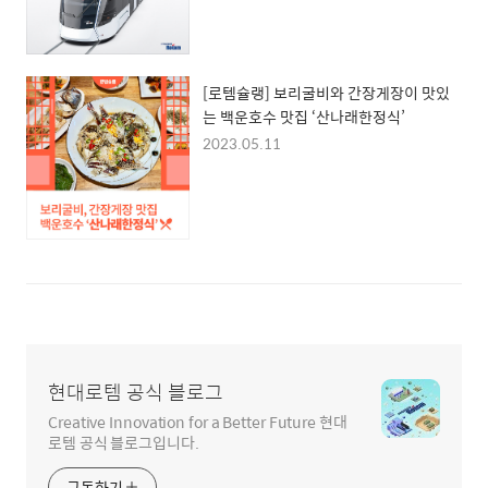
[로템슐랭] 보리굴비와 간장게장이 맛있
는 백운호수 맛집 ‘산나래한정식’
2023.05.11
현대로템 공식 블로그
Creative Innovation for a Better Future 현대
로템 공식 블로그입니다.
구독하기