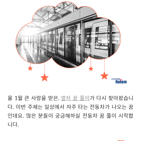
올
1
월 큰 사랑을 받은
,
열차 꿈 풀이
가 다시 찾아왔습니
다
.
이번 주제는 일상에서 자주 타는 전동차가 나오는 꿈
인데요
.
많은 분들이 궁금해하실 전동차 꿈 풀이 시작합
니다
.