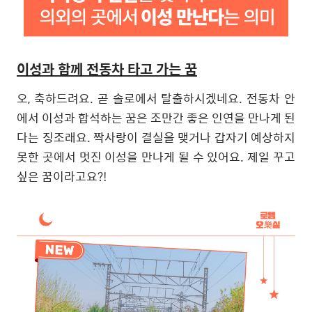
이성과 함께 전동차 타고 가는 꿈
오
,
축하드려요
.
곧 솔로에서 탈출하시겠네요
.
전동차 안
에서 이성과 합석하는 꿈은 조만간 좋은 인연을 만나게 된
다는 징조래요
.
짝사랑이 결실을 맺거나 갑자기 예상하지
못한 곳에서 멋진 이성을 만나게 될 수 있어요
.
제일 꾸고
싶은 꿈이라고요
?!