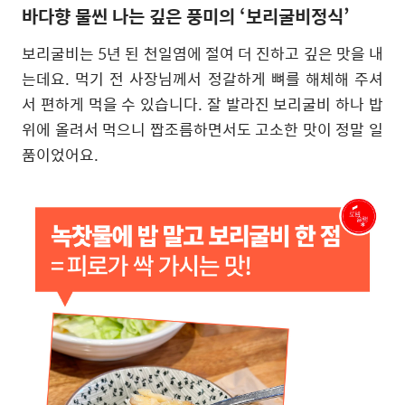
바다향 물씬 나는 깊은 풍미의
‘
보리굴비정식
’
보리굴비는
5
년 된 천일염에 절여 더 진하고 깊은 맛을 내
는데요
.
먹기 전 사장님께서 정갈하게 뼈를 해체해 주셔
서 편하게 먹을 수 있습니다
.
잘 발라진 보리굴비 하나 밥
위에 올려서 먹으니 짭조름하면서도 고소한 맛이 정말 일
품이었어요.