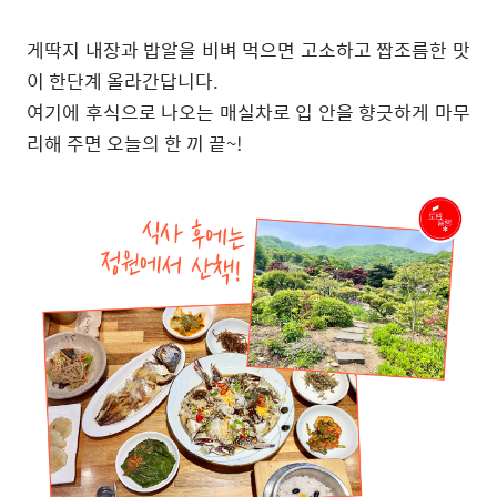
게딱지 내장과 밥알을 비벼 먹으면 고소하고 짭조름한 맛
이 한단계 올라간답니다
.
여기에 후식으로 나오는 매실차로 입 안을 향긋하게 마무
리해 주면 오늘의 한 끼 끝
~!