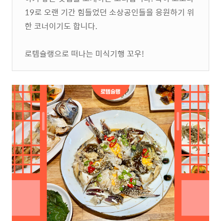
19로 오랜 기간 힘들었던 소상공인들을 응원하기 위
한 코너이기도 합니다.
로템슐랭으로 떠나는 미식기행 꼬우!