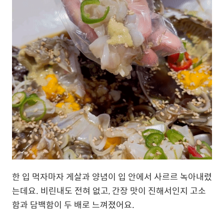
한 입 먹자마자 게살과 양념이 입 안에서 사르르 녹아내렸
는데요
.
비린내도 전혀 없고
,
간장 맛이 진해서인지 고소
함과 담백함이 두 배로 느껴졌어요.