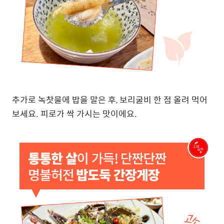
추가로 녹찻물에 밥을 말은 후
,
보리굴비 한 점 올려 먹어
보세요
.
피로가 싹 가시는 맛이에요.