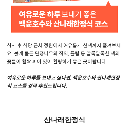
식사 후 식당 근처 정원에서 여유롭게 산책까지 즐겨보세
요
.
붉게 물든 단풍나무와 작약
,
튤립 등 알록달록한 색의
꽃들이 활짝 피어 있어 힐링하기 좋은 곳이랍니다
.
여유로운 하루를 보내고 싶다면
,
백운호수와 산나래한정
식 코스를 강력 추천드립니다.