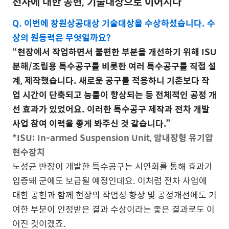
전차에 대한 공헌, 기술대상으로 이어지다
Q. 이번에 창원상공대상 기술대상을 수상하셨습니다. 수
상의 원동력은 무엇일까요?
“현장에서 작업하면서 불편한 부분을 개선하기 위해 ISU
분해/조립용 특수공구를 비롯한 여러 특수공구를 직접 설
계, 제작했습니다. 새로운 공구를 적용하니 기존보다 작
업 시간이 단축되고 능률이 향상되는 등 전체적인 공정 개
선 효과가 있었어요. 이러한 특수공구 제작과 전차 개발
사업 참여 이력을 좋게 봐주신 것 같습니다.”
*ISU: In-armed Suspension Unit, 암내장형 유기압
현수장치
노성균 반장이 개발한 특수공구는 시연회를 통해 효과가
입증돼 군에도 보급될 예정인데요. 이처럼 전차 사업에
대한 공헌과 함께 현장의 작업성 향상 및 공정개선에도 기
여한 부분이 인정받은 결과 수상이라는 좋은 결과로도 이
어진 것이겠죠.