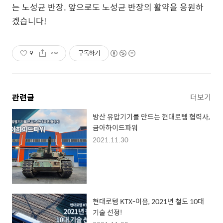
는 노성균 반장. 앞으로도 노성균 반장의 활약을 응원하
겠습니다!
9
구독하기
관련글
더보기
방산 유압기기를 만드는 현대로템 협력사,
금아하이드파워
2021.11.30
현대로템 KTX-이음, 2021년 철도 10대
기술 선정!