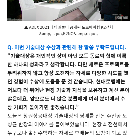
▲ ADEX 2021에서 실물이 공개된 노르웨이형 K2전차
&amp;lsquo;K2NO&amp;rsquo;
Q. 이번 기술대상 수상과 관련해 한 말씀 부탁드립니다.
“기술대상은 개인적인 상이 아닌 모든 동료와 함께 이룩
한 하나의 성과라고 생각합니다. 다만 새로운 프로젝트를
두려워하지 않고 항상 도전하는 자세로 다양한 시도를 했
던 경험이 수상에 도움을 준 것 같습니다. 현대로템에는
저보다 더 뛰어난 현장 기술과 지식을 보유하고 계신 분이
많은데요. 앞으로도 더 많은 분들에게 여러 분야에서 수
상 기회가 돌아가면 좋겠습니다.”
오늘은 창원상공대상 기술대상의 영예를 안은 주인공 노
성균 반장의 이야기를 들어보았습니다. 현장 최전선에서
누구보다 솔선수범하는 자세로 후배들의 모범이 되고 있