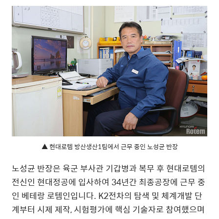
▲ 현대로템 방산생산1팀에서 근무 중인 노성균 반장
노성균 반장은 육군 부사관 기갑병과 복무 후 현대로템의
전신인 현대정공에 입사하여 34년간 최종공장에 근무 중
인 베테랑 로템인입니다. K2전차의 탐색 및 체계개발 단
계부터 시제 제작, 시험평가에 핵심 기술자로 참여했으며