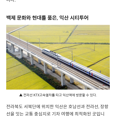
백제 문화와 현대를 품은, 익산 시티투어
▲ 전라선 KTX고속열차를 타고 익산역에 방문할 수 있다.
전라북도 서북단에 위치한 익산은 호남선과 전라선, 장항
선을 잇는 교통 중심지로 기차 여행에 최적화된 곳입니