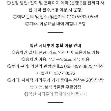
◎신청 방법: 전화 및 홈페이지 예약 (운행 3일 전까지 사
전 예약 필수, 5명 이상 시 운행)
◎예약 문의 및 접수: 빛솔기획 010+5583-0558
◎기타: 이용요금 내에 체험비 포함
익산 시티투어 통합 이용 안내
◎승차권 결제: 현금, 카드, 익산 다이로움카드 가능
◎승차권 이용: 1일 구입으로 자유 이용
◎투어 문의: 익산역 관광안내소 063-859-3825 / 익산
시 콜센터 1577-0072
◎기타: 사회적 거리두기 기가 중에는 선착순 20명만 탑
승 가능, 보석박물관 무료입장
◎
익산 시티투어 홈페이지 바로가기