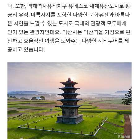
다. 또한, 백제역사유적지구 유네스코 세계유산도시로 왕
궁리 유적, 미륵사지를 포함한 다양한 문화유산과 아름다
운 자연을 느낄 수 있는 도시로 국내외 관광객 모두에게
인기 있는 관광지인데요. 익산시는 익산역을 기점으로 편
안하고 효율적인 여행을 도와주는 다양한 시티투어를 제
공하고 있습니다.