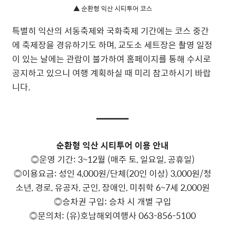
▲ 순환형 익산 시티투어 코스
특별히 익산의 서동축제와 국화축제 기간에는 코스 중간
에 축제장을 경유하기도 하며, 교도소 세트장은 촬영 일정
이 있는 날에는 관람이 불가하여 홈페이지를 통해 수시로
공지하고 있으니 여행 계획하실 때 미리 참고하시기 바랍
니다.
순환형 익산 시티투어 이용 안내
◎운영 기간: 3~12월 (매주 토, 일요일, 공휴일)
◎이용요금: 성인 4,000원/단체(20인 이상) 3,000원/청
소년, 경로, 유공자, 군인, 장애인, 미취학 6~7세 2,000원
◎승차권 구입: 승차 시 개별 구입
◎문의처: (유)호남해외여행사 063-856-5100