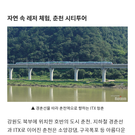
자연 속 레저 체험, 춘천 시티투어
▲ 경춘선을 따라 춘천역으로 향하는 ITX 청춘
강원도 북부에 위치한 호반의 도시 춘천. 지하철 경춘선
과 ITX로 이어진 춘천은 소양강댐, 구곡폭포 등 아름다운