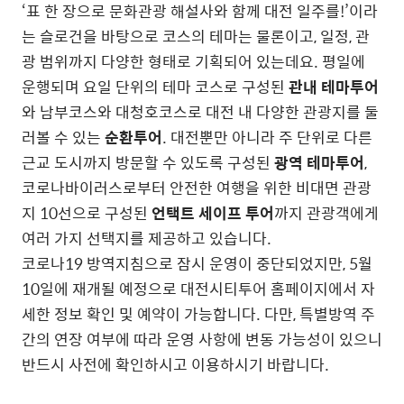
‘표 한 장으로 문화관광 해설사와 함께 대전 일주를!’이라
는 슬로건을 바탕으로 코스의 테마는 물론이고, 일정, 관
광 범위까지 다양한 형태로 기획되어 있는데요. 평일에
운행되며 요일 단위의 테마 코스로 구성된
관내 테마투어
와 남부코스와 대청호코스로 대전 내 다양한 관광지를 둘
러볼 수 있는
순환투어
. 대전뿐만 아니라 주 단위로 다른
근교 도시까지 방문할 수 있도록 구성된
광역 테마투어
,
코로나바이러스로부터 안전한 여행을 위한 비대면 관광
지 10선으로 구성된
언택트 세이프 투어
까지 관광객에게
여러 가지 선택지를 제공하고 있습니다.
코로나19 방역지침으로 잠시 운영이 중단되었지만, 5월
10일에 재개될 예정으로 대전시티투어 홈페이지에서 자
세한 정보 확인 및 예약이 가능합니다. 다만, 특별방역 주
간의 연장 여부에 따라 운영 사항에 변동 가능성이 있으니
반드시 사전에 확인하시고 이용하시기 바랍니다.