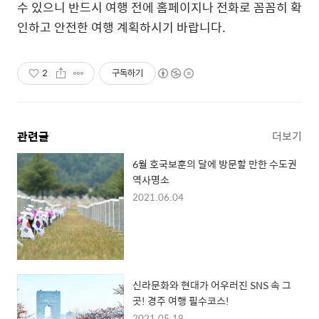
수 있으니 반드시 여행 전에 홈페이지나 전화로 꼼꼼히 확
인하고 안전한 여행 계획하시기 바랍니다.
2
구독하기
관련글
더보기
6월 호국보훈의 달에 방문할 만한 수도권
역사명소
2021.06.04
신라문화와 현대가 어우러진 SNS 속 그
곳! 경주 여행 필수코스!
2021.05.18