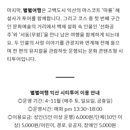
마지막,
별별여행
은 고백도시 익산의 마스코트 ‘마룡’ 해
설사가 투어를 함께합니다. 그리고 코스 중 첫 번째 구간
인 문화예술의 거리에서 백제 설화 속 인물인 ‘선화공
주’와 ‘서동(무왕)’을 만나 남은 여행을 함께하게 되는데
요. 두 인물의 사랑 이야기를 관광지와 연계해 전해 들으
며 한 편의 뮤지컬을 관람하듯 운행되는 문화 콘텐츠형 시
티투어입니다.
별별여행 익산 시티투어 이용 안내
◎운영 기간: 4~11월 (매주 토, 일요일, 공휴일)
◎운영시간: 매회 pm 13:30~18:00
◎이용요금: 성인(5인 이상 운행) 6,000원/단체(10인 이
상) 5,000원/어린이, 경로, 유공자, 장애인 5,000원