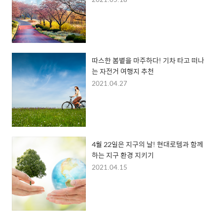
따스한 봄볕을 마주하다! 기차 타고 떠나
는 자전거 여행지 추천
2021.04.27
4월 22일은 지구의 날! 현대로템과 함께
하는 지구 환경 지키기
2021.04.15