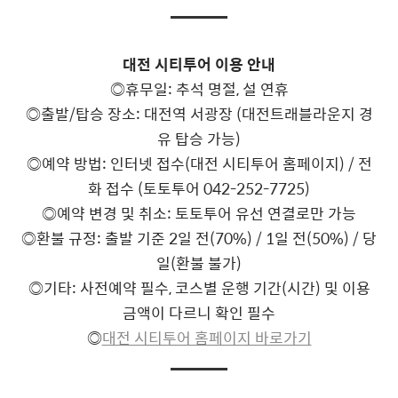
대전 시티투어 이용 안내
◎휴무일: 추석 명절, 설 연휴
◎출발/탑승 장소: 대전역 서광장 (대전트래블라운지 경
유 탑승 가능)
◎예약 방법: 인터넷 접수(대전 시티투어 홈페이지) / 전
화 접수 (토토투어 042-252-7725)
◎예약 변경 및 취소: 토토투어 유선 연결로만 가능
◎환불 규정: 출발 기준 2일 전(70%) / 1일 전(50%) / 당
일(환불 불가)
◎기타: 사전예약 필수, 코스별 운행 기간(시간) 및 이용
금액이 다르니 확인 필수
◎
대전 시티투어 홈페이지 바로가기