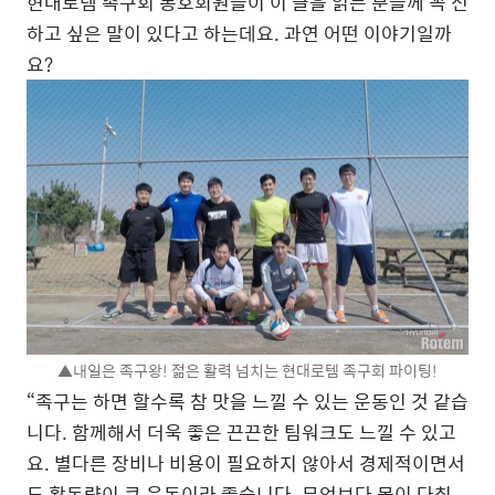
현대로템 족구회 동호회원들이 이 글을 읽는 분들께 꼭 전
하고 싶은 말이 있다고 하는데요. 과연 어떤 이야기일까
요?
▲내일은 족구왕! 젊은 활력 넘치는 현대로템 족구회 파이팅!
“족구는 하면 할수록 참 맛을 느낄 수 있는 운동인 것 같습
니다. 함께해서 더욱 좋은 끈끈한 팀워크도 느낄 수 있고
요. 별다른 장비나 비용이 필요하지 않아서 경제적이면서
도 활동량이 큰 운동이라 좋습니다. 무엇보다 몸이 다칠