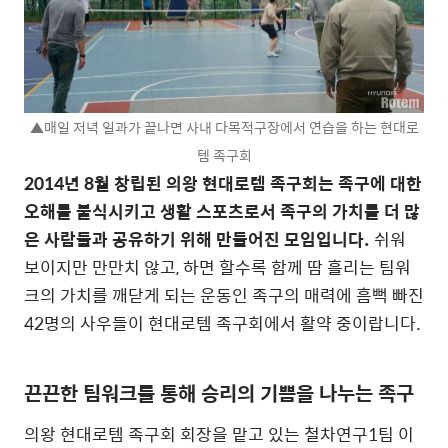
▲매일 저녁 일과가 끝나면 사내 다목적구장에서 연습을 하는 현대로
템 족구회
2014년 8월 창립된 의왕 현대로템 족구회는 족구에 대한
오해를 불식시키고 생활 스포츠로서 족구의 가치를 더 많
은 사람들과 공유하기 위해 만들어진 모임입니다.
쉬워
보이지만 만만치 않고, 하면 할수록 함께 땀 흘리는 팀워
크의 가치를 깨닫게 되는 운동인 족구의 매력에 흠뻑 빠진
42명의 사우들이 현대로템 족구회에서 활약 중이랍니다.
끈끈한 팀워크를 통해 승리의 기쁨을 나누는 족구
의왕 현대로템 족구회 회장을 맡고 있는 철차연구1팀 이