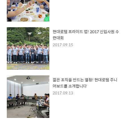
현대로템 프라이드 업! 2017 신입사원 수
련대회
2017.09.15
젊은 조직을 만드는 열정! 현대로템 주니
어보드를 소개합니다
2017.09.13