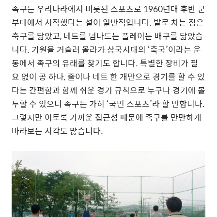
족구는 우리나라에서 비롯된 스포츠로 1960년대 후반 군
부대에서 시작했다는 설이 일반적입니다. 발로 차는 점은
축구를 닮았고, 네트를 넘나드는 플레이는 배구를 닮았습
니다. 기원을 거슬러 올라가 삼국시대의 ‘축국’이라는 운
동에서 족구의 유래를 찾기도 합니다. 특별한 장비가 필
요 없이 공 하나, 줄이나 네트 한 개만으로 경기를 할 수 있
다는 간편함과 함께 쉬운 경기 규칙으로 누구나 경기에 몰
두할 수 있으니 족구는 가히 ‘국민 스포츠’라 할 만합니다.
그렇지만 이토록 가까운 접근성 때문에 족구를 만만하게
바라보는 시각도 많습니다.