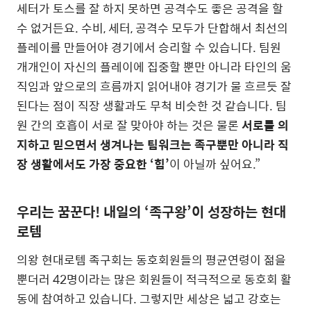
세터가 토스를 잘 하지 못하면 공격수도 좋은 공격을 할
수 없거든요. 수비, 세터, 공격수 모두가 단합해서 최선의
플레이를 만들어야 경기에서 승리할 수 있습니다. 팀원
개개인이 자신의 플레이에 집중할 뿐만 아니라 타인의 움
직임과 앞으로의 흐름까지 읽어내야 경기가 물 흐르듯 잘
된다는 점이 직장 생활과도 무척 비슷한 것 같습니다. 팀
원 간의 호흡이 서로 잘 맞아야 하는 것은 물론
서로를 의
지하고 믿으면서 생겨나는 팀워크는 족구뿐만 아니라 직
장 생활에서도 가장 중요한 ‘힘’
이 아닐까 싶어요.”
우리는 꿈꾼다! 내일의 ‘족구왕’이 성장하는 현대
로템
의왕 현대로템 족구회는 동호회원들의 평균연령이 젊을
뿐더러 42명이라는 많은 회원들이 적극적으로 동호회 활
동에 참여하고 있습니다. 그렇지만 세상은 넓고 강호는