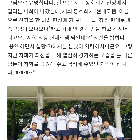
구팀으로 유명합니다. 한 번은 저희 동호회가 안양에서
열리는 대회에 나갔는데, 저희 동호회가 ‘현대로템’ 이름
으로 신청을 한 터라 현장에 가 보니 다들 ‘창원 현대로템
족구팀이 오나보다’하고 기대 반 경계 반을 하고 계시더
라고요. ‘저희 의왕 현대로템 팀인데요’ 사실을 밝히니
‘응?!’하면서 실망(?)하시는 눈빛이 역력하시더군요. 그렇
지만 저희가 최선을 다해 열심히 경기하는 모습을 본 다른
팀들이 저희를 응원해 주고 격려해 주었던 기억이 납니
다. 하하하~”