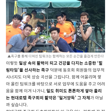
▲족구를 통해 다져진 팀워크는 함께하는 모든 순간을 즐겁게 만든다
이렇듯
일상 속의 활력이 되고 건강을 다지는 소중한 ‘힐
링타임’을 선사하는 족구
덕분에 동호회 회원들의 업무적
시너지도 더욱 상승 곡선을 그립니다. 함께 어울리며 쌓
아 올린 팀워크를 바탕으로 서로 업무에 도움을 주고 어려
움을 함께 이겨 나가니,
일도 취미도 튼튼하게 쌓아 올리
는 현대로템 족구회의 활약은 ‘일거양득’ 그 자체
가 아닐
까 싶습니다.