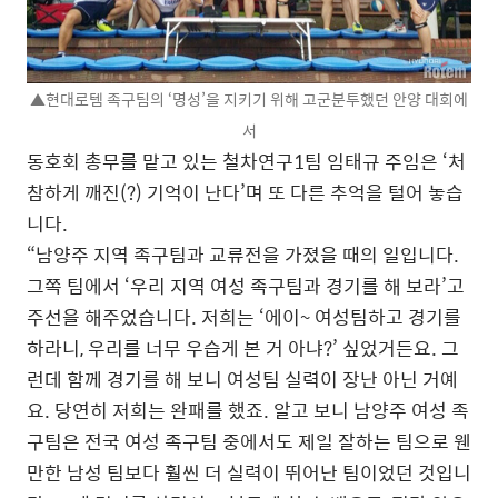
▲현대로템 족구팀의 ‘명성’을 지키기 위해 고군분투했던 안양 대회에
서
동호회 총무를 맡고 있는 철차연구1팀 임태규 주임은 ‘처
참하게 깨진(?) 기억이 난다’며 또 다른 추억을 털어 놓습
니다.
“남양주 지역 족구팀과 교류전을 가졌을 때의 일입니다.
그쪽 팀에서 ‘우리 지역 여성 족구팀과 경기를 해 보라’고
주선을 해주었습니다. 저희는 ‘에이~ 여성팀하고 경기를
하라니, 우리를 너무 우습게 본 거 아냐?’ 싶었거든요. 그
런데 함께 경기를 해 보니 여성팀 실력이 장난 아닌 거예
요. 당연히 저희는 완패를 했죠. 알고 보니 남양주 여성 족
구팀은 전국 여성 족구팀 중에서도 제일 잘하는 팀으로 웬
만한 남성 팀보다 훨씬 더 실력이 뛰어난 팀이었던 것입니