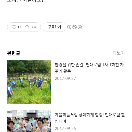
17
구독하기
관련글
더보기
환경을 위한 손길! 현대로템 1사 1하천 가
꾸기 활동
2017.09.27
가을하늘처럼 상쾌하게 힐링! 현대로템 힐
링데이
2017.09.25