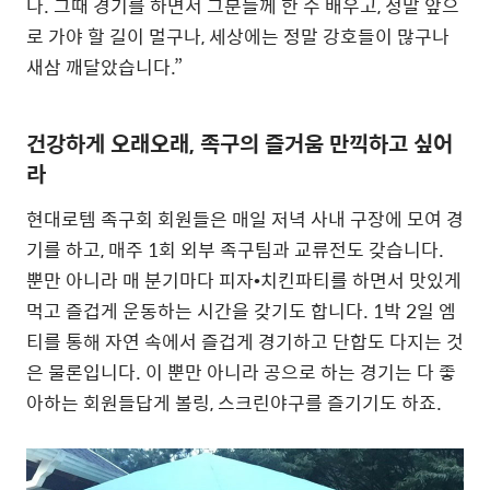
다. 그때 경기를 하면서 그분들께 한 수 배우고, 정말 앞으
로 가야 할 길이 멀구나, 세상에는 정말 강호들이 많구나
새삼 깨달았습니다.”
건강하게 오래오래, 족구의 즐거움 만끽하고 싶어
라
현대로템 족구회 회원들은 매일 저녁 사내 구장에 모여 경
기를 하고, 매주 1회 외부 족구팀과 교류전도 갖습니다.
뿐만 아니라 매 분기마다 피자•치킨파티를 하면서 맛있게
먹고 즐겁게 운동하는 시간을 갖기도 합니다. 1박 2일 엠
티를 통해 자연 속에서 즐겁게 경기하고 단합도 다지는 것
은 물론입니다. 이 뿐만 아니라 공으로 하는 경기는 다 좋
아하는 회원들답게 볼링, 스크린야구를 즐기기도 하죠.