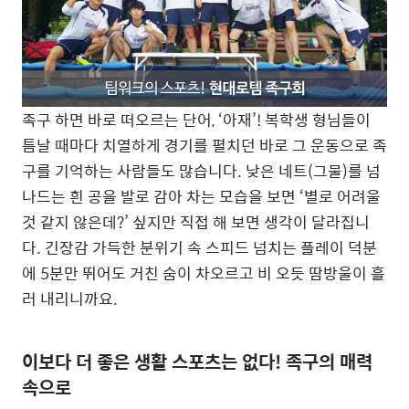
족구 하면 바로 떠오르는 단어, ‘아재’! 복학생 형님들이
틈날 때마다 치열하게 경기를 펼치던 바로 그 운동으로 족
구를 기억하는 사람들도 많습니다. 낮은 네트(그물)를 넘
나드는 흰 공을 발로 감아 차는 모습을 보면 ‘별로 어려울
것 같지 않은데?’ 싶지만 직접 해 보면 생각이 달라집니
다. 긴장감 가득한 분위기 속 스피드 넘치는 플레이 덕분
에 5분만 뛰어도 거친 숨이 차오르고 비 오듯 땀방울이 흘
러 내리니까요.
이보다 더 좋은 생활 스포츠는 없다! 족구의 매력
속으로