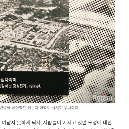
 권력을 상징했던 성문과 성벽이 서서히 무너졌다
 여닫지 못하게 되자, 사람들이 가지고 있던 도성에 대한