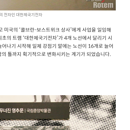
의 전차인 대한제국기전차
 미국의 ‘콜브란-보스트위크 상사’에게 사업을 일임해
 최초의 트램 ‘대한제국기전차’가 4개 노선에서 달리기 시
늘어나기 시작해 일제 강점기 말에는 노선이 16개로 늘어
생각의 틀까지 획기적으로 변화시키는 계기가 되었습니다.