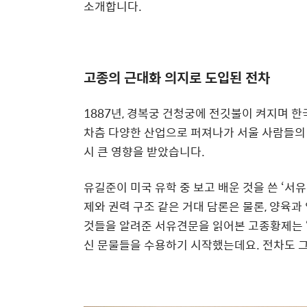
소개합니다.
고종의 근대화 의지로 도입된 전차
1887년, 경복궁 건청궁에 전깃불이 켜지며 
차츰 다양한 산업으로 퍼져나가 서울 사람들의 
시 큰 영향을 받았습니다.
유길준이 미국 유학 중 보고 배운 것을 쓴 ‘서
제와 권력 구조 같은 거대 담론은 물론, 양육
것들을 알려준 서유견문을 읽어본 고종황제는 
신 문물들을 수용하기 시작했는데요. 전차도 