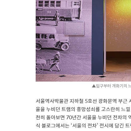
▲입구부터 개화기의 느
서울역사박물관 지하철 5호선 광화문역 부근 
울을 누비던 트램의 흥망성쇠를 고스란히 느낄 
천히 돌아보면 70년간 서울을 누비던 전차의 
식 블로그에서는 ‘서울의 전차’ 전시에 담긴 