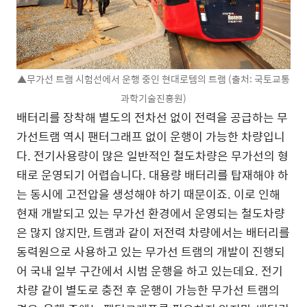
▲무가선 트램 시험선에서 운행 중인 현대로템의 트램 (출처: 국토교통
과학기술진흥원)
배터리를 장착해 별도의 전차선 없이 전력을 공급하는 무
가선트램 역시 팬터그래프 없이 운행이 가능한 차량입니
다. 전기사용량이 많은 일반적인 철도차량은 무가선의 형
태로 운영되기 어렵습니다. 대용량 배터리를 탑재해야 하
는 동시에 고전압을 생성해야 하기 때문이죠. 이로 인해
현재 개발되고 있는 무가선 환경에서 운영되는 철도차량
은 많지 않지만, 트램과 같이 저전력 차량에서는 배터리를
동력원으로 사용하고 있는 무가선 트램의 개발이 진행되
어 국내 일부 구간에서 시범 운행을 하고 있는데요. 전기
차량 같이 별도로 충전 후 운행이 가능한 무가선 트램의