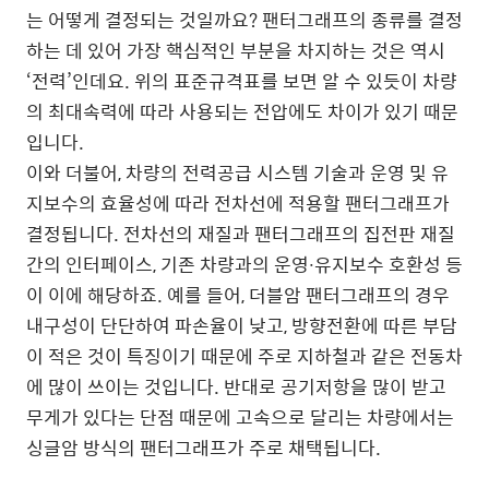
는 어떻게 결정되는 것일까요? 팬터그래프의 종류를 결정
하는 데 있어 가장 핵심적인 부분을 차지하는 것은 역시
‘전력’인데요. 위의 표준규격표를 보면 알 수 있듯이 차량
의 최대속력에 따라 사용되는 전압에도 차이가 있기 때문
입니다.
이와 더불어, 차량의 전력공급 시스템 기술과 운영 및 유
지보수의 효율성에 따라 전차선에 적용할 팬터그래프가
결정됩니다. 전차선의 재질과 팬터그래프의 집전판 재질
간의 인터페이스, 기존 차량과의 운영∙유지보수 호환성 등
이 이에 해당하죠. 예를 들어, 더블암 팬터그래프의 경우
내구성이 단단하여 파손율이 낮고, 방향전환에 따른 부담
이 적은 것이 특징이기 때문에 주로 지하철과 같은 전동차
에 많이 쓰이는 것입니다. 반대로 공기저항을 많이 받고
무게가 있다는 단점 때문에 고속으로 달리는 차량에서는
싱글암 방식의 팬터그래프가 주로 채택됩니다.