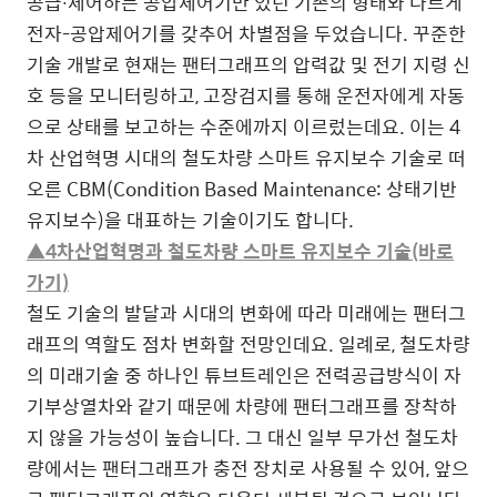
공급∙제어하는 공압제어기만 있던 기존의 형태와 다르게
전자-공압제어기를 갖추어 차별점을 두었습니다. 꾸준한
기술 개발로 현재는 팬터그래프의 압력값 및 전기 지령 신
호 등을 모니터링하고, 고장검지를 통해 운전자에게 자동
으로 상태를 보고하는 수준에까지 이르렀는데요. 이는 4
차 산업혁명 시대의 철도차량 스마트 유지보수 기술로 떠
오른 CBM(Condition Based Maintenance: 상태기반
유지보수)을 대표하는 기술이기도 합니다.
▲4차산업혁명과 철도차량 스마트 유지보수 기술(바로
가기)
철도 기술의 발달과 시대의 변화에 따라 미래에는 팬터그
래프의 역할도 점차 변화할 전망인데요. 일례로, 철도차량
의 미래기술 중 하나인 튜브트레인은 전력공급방식이 자
기부상열차와 같기 때문에 차량에 팬터그래프를 장착하
지 않을 가능성이 높습니다. 그 대신 일부 무가선 철도차
량에서는 팬터그래프가 충전 장치로 사용될 수 있어, 앞으