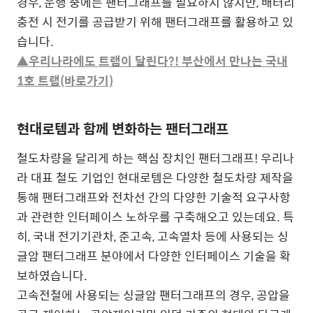
경우, 운행 중에는 팬터그래프를 필요하지 않지만, 배터리
충전 시 전기를 공급받기 위해 팬터그래프를 활용하고 있
습니다.
▲우리나라에도 트램이 달린다?! 부산에서 만나는 국내
1호 트램(바로가기)
현대로템과 함께 변화하는 팬터그래프
철도차량을 달리게 하는 핵심 장치인 팬터그래프! 우리나
라 대표 철도 기업인 현대로템은 다양한 철도차량 제작을
통해 팬터그래프와 전차선 간의 다양한 기술적 요구사항
과 관련한 인터페이스 노하우를 구축해오고 있는데요. 특
히, 국내 전기기관차, 준고속, 고속열차 등에 사용되는 싱
글암 팬터그래프 분야에서 다양한 인터페이스 기술을 확
보하였습니다.
고속전철에 사용되는 싱글암 팬터그래프의 경우, 공압을