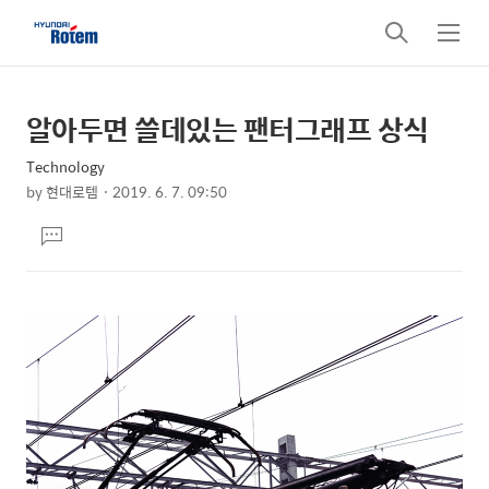
검
메
색
뉴
알아두면 쓸데있는 팬터그래프 상식
상
본
문
세
Technology
제
컨
by
현대로템
2019. 6. 7. 09:50
목
본
텐
댓
문
츠
글
달
기