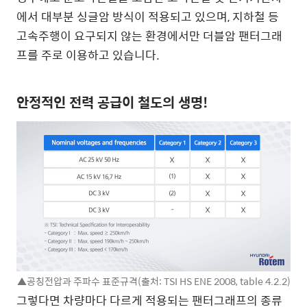
에서 대부분 싱글암 방식이 적용되고 있으며, 지하철 등
고속주행이 요구되지 않는 환경에서만 더블암 팬터그래
프를 주로 이용하고 있습니다.
안정적인 전력 공급이 철도의 생명!
▲공칭전압과 주파수 표준규격(출처: TSI HS ENE 2008, table 4.2.2)
그렇다면 차량마다 다르게 적용되는 팬터그래프의 종류