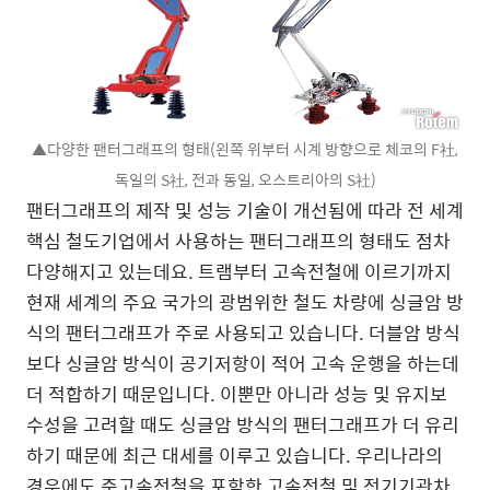
▲다양한 팬터그래프의 형태(왼쪽 위부터 시계 방향으로 체코의 F社,
독일의 S社, 전과 동일, 오스트리아의 S社)
팬터그래프의 제작 및 성능 기술이 개선됨에 따라 전 세계
핵심 철도기업에서 사용하는 팬터그래프의 형태도 점차
다양해지고 있는데요. 트램부터 고속전철에 이르기까지
현재 세계의 주요 국가의 광범위한 철도 차량에 싱글암 방
식의 팬터그래프가 주로 사용되고 있습니다. 더블암 방식
보다 싱글암 방식이 공기저항이 적어 고속 운행을 하는데
더 적합하기 때문입니다. 이뿐만 아니라 성능 및 유지보
수성을 고려할 때도 싱글암 방식의 팬터그래프가 더 유리
하기 때문에 최근 대세를 이루고 있습니다. 우리나라의
경우에도 준고속전철을 포함한 고속전철 및 전기기관차