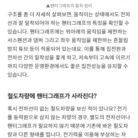
▲팬터그래프의 동작 원리
구조를 좀 더 자세히 살펴보면, 움직이는 상태에서도 전차
선과 잘 밀착되어야 하는 팬터그래프의 특징을 확인할 수
있습니다. 팬터그래프에는 위아래의 움직임을 제한하는
서스펜션과 댐퍼 그리고 좌우 움직임을 제한하는 흔들림
방지 튜브 등이 적용되어 있는데요. 이를 통해 집전판과
전차선 간의 밀착성을 좋게 하고, 저속부터 고속에 이르기
까지 다양한 운영환경에서도 좋은 집전성능을 유지할 수
있습니다.
철도차량에 팬터그래프가 사라진다?
혹시 전차선이 없는 철도차량을 보신 적이 있나요? 전기
를 동력원으로 삼지 않는 차량의 경우, 별도의 전차선이나
팬터그래프가 필요하지 않기 때문에 기존에 봐온 철도차
량과 다른 형태를 띱니다. 전기력을 이용해 부상하는 자