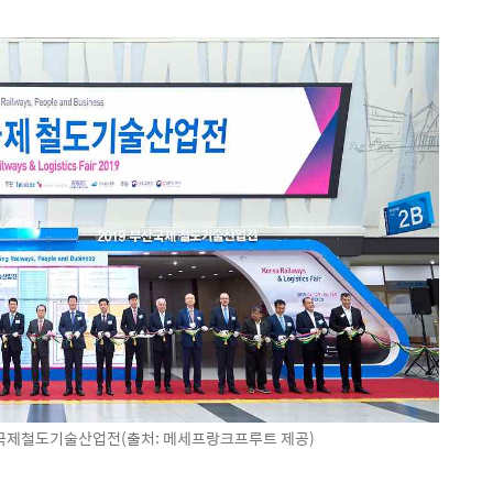
산국제철도기술산업전(출처: 메세프랑크프루트 제공)