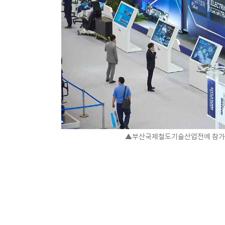
▲부산국제철도기술산업전에 참가한