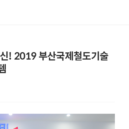
신! 2019 부산국제철도기술
템