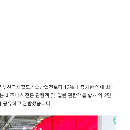
17 부산국제철도기술산업전보다 13%나 증가한 역대 최대
 비즈니스 전문 관람객 및 일반 관람객을 합쳐 약 2만
술을 공유하고 관람했습니다.