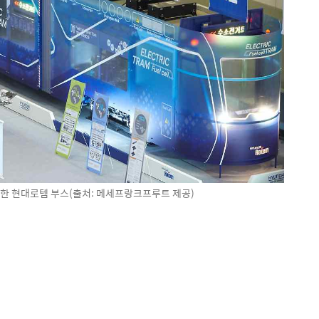
 현대로템 부스(출처: 메세프랑크프루트 제공)