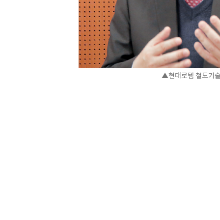
▲현대로템 철도기술