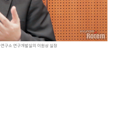
연구소 연구개발실의 이원상 실장