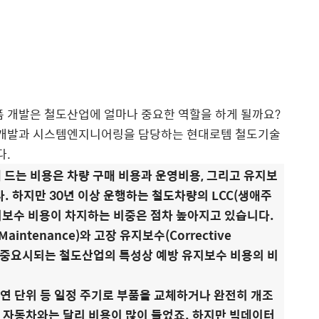
폼 개발은 철도산업에 얼마나 중요한 역할을 하게 될까요?
개발과 시스템엔지니어링을 담당하는 현대로템 철도기술
다.
드는 비용은 차량 구매 비용과 운영비용, 그리고 유지보
. 하지만 30년 이상 운행하는 철도차량의 LCC(생애주
 때 유지보수 비용이 차지하는 비중은 점차 높아지고 있습니다.
aintenance)와 고장 유지보수(Corrective
히도 중요시되는 철도산업의 특성상 예방 유지보수 비용의 비
 연 단위 등 일정 주기로 부품을 교체하거나 완전히 개조
 자동차와는 달리 비용이 많이 들었죠. 하지만 빅데이터