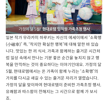
일본 작가 무라카미 하루키는 자신의 에세이에서 ‘소확행
(小確幸)’ 즉, ‘작지만 확실한 행복’에 대해 말한 바 있습
니다. 맛있는 한 끼 식사, 가족과 함께하는 즐거운 시간처
럼 일상 속에서 만나는 기분 좋은 순간을 놓치지 않고 행
복을 만끽하는 것이 중요하다는 이야기인데요. 가정의 달
5월, 현대로템에서는 온 가족이 함께 누리는 ‘소확행’의
가치를 다시금 새길 수 있는 즐거운 자리가 열렸습니다.
가정의 달을 맞이하여 현대로템이 준비한 가족초청 행사,
유쾌함과 따스함이 전해지는 그 시간으로 함께 가 보시
죠.