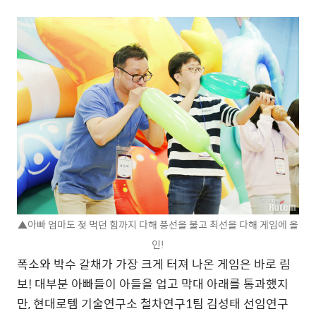
▲아빠 엄마도 젖 먹던 힘까지 다해 풍선을 불고 최선을 다해 게임에 올
인!
폭소와 박수 갈채가 가장 크게 터져 나온 게임은 바로 림
보! 대부분 아빠들이 아들을 업고 막대 아래를 통과했지
만, 현대로템 기술연구소 철차연구1팀 김성태 선임연구