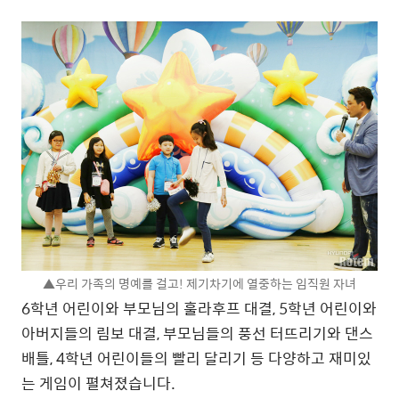
▲우리 가족의 명예를 걸고! 제기차기에 열중하는 임직원 자녀
6학년 어린이와 부모님의 훌라후프 대결, 5학년 어린이와
아버지들의 림보 대결, 부모님들의 풍선 터뜨리기와 댄스
배틀, 4학년 어린이들의 빨리 달리기 등 다양하고 재미있
는 게임이 펼쳐졌습니다.