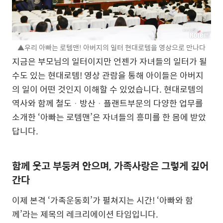
▲우리 아빠는 로템맨! 아버지의 일터 현대로템을 영상으로 만나다
지금은 부모님의 일터이지만 언젠가 자녀들의 일터가 될
수도 있는 현대로템! 영상 관람을 통해 아이들은 아버지
의 일이 어떤 것인지 이해할 수 있었습니다. 현대로템의
역사와 함께 철도ᆞ방산ᆞ플랜트부문의 다양한 업무를
소개한 ‘아빠는 로템맨’은 자녀들의 흥미를 한 몸에 받았
답니다.
함께 웃고 부둥켜 안으며, 가족사랑은 그렇게 깊어
간다
이제 본격 ‘가족운동회’가 펼쳐지는 시간! ‘아빠와 함
께’라는 제목의 레크리에이션 타임입니다.