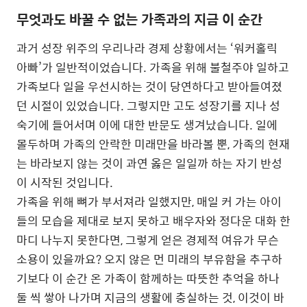
무엇과도 바꿀 수 없는 가족과의 지금 이 순간
과거 성장 위주의 우리나라 경제 상황에서는 ‘워커홀릭
아빠’가 일반적이었습니다. 가족을 위해 불철주야 일하고
가족보다 일을 우선시하는 것이 당연하다고 받아들여졌
던 시절이 있었습니다. 그렇지만 고도 성장기를 지나 성
숙기에 들어서며 이에 대한 반문도 생겨났습니다. 일에
몰두하며 가족의 안락한 미래만을 바라볼 뿐, 가족의 현재
는 바라보지 않는 것이 과연 옳은 일일까 하는 자기 반성
이 시작된 것입니다.
가족을 위해 뼈가 부서져라 일했지만, 매일 커 가는 아이
들의 모습을 제대로 보지 못하고 배우자와 정다운 대화 한
마디 나누지 못한다면, 그렇게 얻은 경제적 여유가 무슨
소용이 있을까요? 오지 않은 먼 미래의 부유함을 추구하
기보다 이 순간 온 가족이 함께하는 따뜻한 추억을 하나
둘 씩 쌓아 나가며 지금의 생활에 충실하는 것, 이것이 바