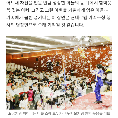
어느새 자신을 업을 만큼 성장한 아들의 등 뒤에서 함박웃
음 짓는 아빠, 그리고 그런 아빠를 가뿐하게 업은 아들…
가족애가 물씬 풍겨나는 이 장면은 현대로템 가족초청 행
사의 명장면으로 오래 기억될 것 같습니다.
▲꿈처럼 피어나는 버블 쇼에 모두가 비눗방울처럼 환한 웃음을 터뜨