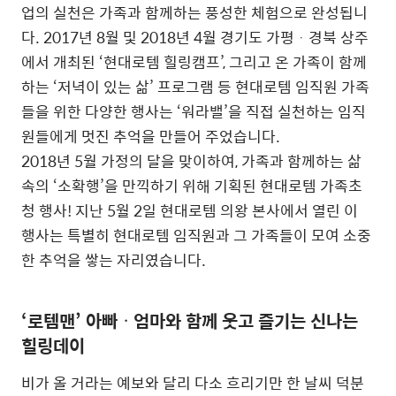
업의 실천은 가족과 함께하는 풍성한 체험으로 완성됩니
다. 2017년 8월 및 2018년 4월 경기도 가평ᆞ경북 상주
에서 개최된 ‘현대로템 힐링캠프’, 그리고 온 가족이 함께
하는 ‘저녁이 있는 삶’ 프로그램 등 현대로템 임직원 가족
들을 위한 다양한 행사는 ‘워라밸’을 직접 실천하는 임직
원들에게 멋진 추억을 만들어 주었습니다.
2018년 5월 가정의 달을 맞이하여, 가족과 함께하는 삶
속의 ‘소확행’을 만끽하기 위해 기획된 현대로템 가족초
청 행사! 지난 5월 2일 현대로템 의왕 본사에서 열린 이
행사는 특별히 현대로템 임직원과 그 가족들이 모여 소중
한 추억을 쌓는 자리였습니다.
‘로템맨’ 아빠ᆞ엄마와 함께 웃고 즐기는 신나는
힐링데이
비가 올 거라는 예보와 달리 다소 흐리기만 한 날씨 덕분