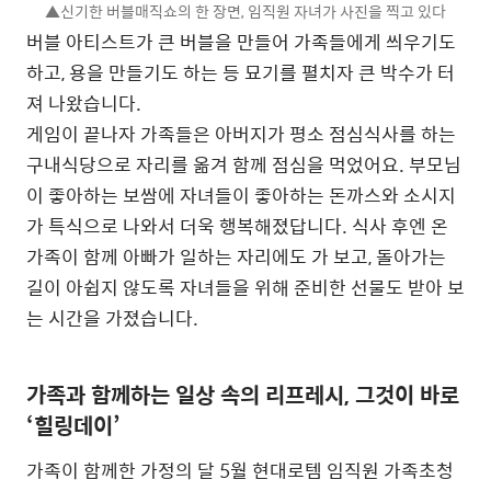
▲신기한 버블매직쇼의 한 장면, 임직원 자녀가 사진을 찍고 있다
버블 아티스트가 큰 버블을 만들어 가족들에게 씌우기도
하고, 용을 만들기도 하는 등 묘기를 펼치자 큰 박수가 터
져 나왔습니다.
게임이 끝나자 가족들은 아버지가 평소 점심식사를 하는
구내식당으로 자리를 옮겨 함께 점심을 먹었어요. 부모님
이 좋아하는 보쌈에 자녀들이 좋아하는 돈까스와 소시지
가 특식으로 나와서 더욱 행복해졌답니다. 식사 후엔 온
가족이 함께 아빠가 일하는 자리에도 가 보고, 돌아가는
길이 아쉽지 않도록 자녀들을 위해 준비한 선물도 받아 보
는 시간을 가졌습니다.
가족과 함께하는 일상 속의 리프레시, 그것이 바로
‘힐링데이’
가족이 함께한 가정의 달 5월 현대로템 임직원 가족초청