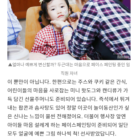
▲얼마나 예쁘게 변신할까? 두근대는 마음으로 페이스 페인팅 중인 임
직원 자녀
이 뿐만이 아닙니다. 한편으로는 주스와 쿠키 같은 간식,
어린이들의 마음을 사로잡는 미니 핫도그와 캔디류가 가
득 담긴 선물주머니도 준비되어 있습니다. 즉석에서 튀겨
내는 팝콘과 솜사탕도 있어 정말 이곳이 놀이동산인가 싶
은 신나는 느낌이 물씬 전해졌어요. 더불어 행사장 앞엔
아이들 마음 설레게 하는 페이스페인팅이 준비되어 일단
모두 얼굴에 예쁜 그림 하나씩 척! 선사받았답니다.