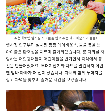
▲현대로템 임직원 자녀들을 반겨 주는 에어바운스와 볼풀!
행사장 입구부터 설치된 팡팡 에어바운스, 볼풀 등을 본
아이들은 환호성을 지르며 즐거워했습니다. 롱 다리를 자
랑하는 어릿광대들이 어린이들을 반기면서 즉석에서 풍
선을 만들어줬어요. 두더지잡기와 다트를 발견하자 이번
엔 엄마 아빠가 더 신이 났습니다. 자녀와 함께 두더지를
잡고 과녁을 맞추며 즐거운 시간을 보냈습니다.