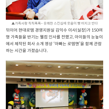
▲가족사랑 칙칙폭폭~ 유쾌한 스킨십에 웃음이 빵 터지고 만다
뒤이어 현대로템 경영지원실 김익수 이사(실장)가 150여
명 가족들을 반기는 웰컴 인사를 전했고, 아이들의 눈높이
에서 제작된 회사 소개 영상 ‘아빠는 로템맨’을 함께 관람
하는 시간을 가졌습니다.