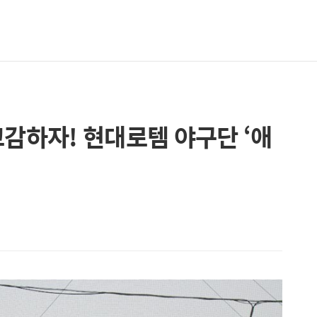
교감하자! 현대로템 야구단 ‘애