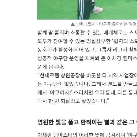
▲그땐 그랬지~ 야구를 좋아하는 열정
함께 땀 흘리며 소통할 수 있는 매개체로는 스포
모두가 참여할 수 있는 명실상부한 ‘협력의 스
동호회가 활성화 되어 있고, 그룹사 리그가 활
성공적 야구단 운영을 지켜봐 온 이채경 팀마스
품게 됩니다.
“현대로템 창원공장을 비롯한 타 지역 사업장
는 야구단이 없었습니다. 그래서 밴드를 만들고
에서 ‘야구하자!’ 소리치면 우리 동네, 다른 동
다시 한 번 되살리고 싶었습니다.”
영원한 빛을 품고 반짝이는 별과 같은 그
이채경 팀마스터의 이러한 뜻에 공감하며 ‘야구