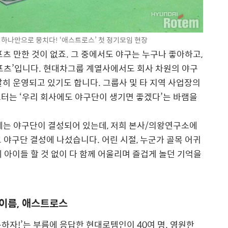
 하나만으로 뭉치다! ‘애스트로스’ 첫 정기모임 현장
츠 만한 것이 없죠. 그 중에서도 야구는 누구나 좋아하고,
포츠’입니다. 현대차그룹 계열사에서도 회사 차원의 야구
발히 운영되고 있기도 합니다. 그룹사 및 타 지역 사업장의
터는 ‘우리 회사에도 야구단이 생기면 좋겠다’는 바램을
에는 야구단이 결성되어 있는데, 저희 본사/의왕연구소에
 야구단 결성에 나섰습니다. 어린 시절, 누군가 골목 어귀
네 아이들 할 것 없이 다 함께 어울리며 즐겁게 놀던 기억을
 이름, 애스트로스
하자!’는 부름에 응답한 현대로템인이 40여 명. 영원한