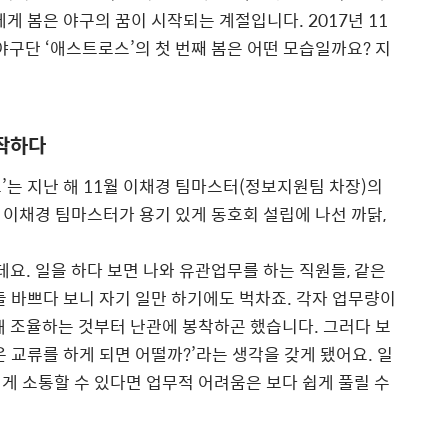
게 봄은 야구의 꿈이 시작되는 계절입니다. 2017년 11
야구단 ‘애스트로스’의 첫 번째 봄은 어떤 모습일까요? 지
시작하다
는 지난 해 11월 이채경 팀마스터(정보지원팀 차장)의
이채경 팀마스터가 용기 있게 동호회 설립에 나선 까닭,
요. 일을 하다 보면 나와 유관업무를 하는 직원들, 같은
들 바쁘다 보니 자기 일만 하기에도 벅차죠. 각자 업무량이
해 조율하는 것부터 난관에 봉착하곤 했습니다. 그러다 보
 교류를 하게 되면 어떨까?’라는 생각을 갖게 됐어요. 일
게 소통할 수 있다면 업무적 어려움은 보다 쉽게 풀릴 수