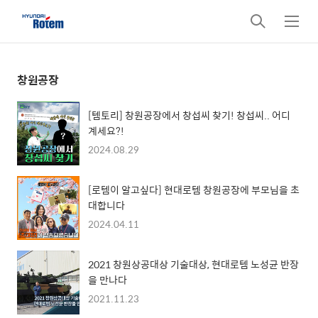
검
메
색
뉴
창원공장
[템토리] 창원공장에서 창섭씨 찾기! 창섭씨.. 어디
계세요?!
2024.08.29
[로템이 알고싶다] 현대로템 창원공장에 부모님을 초
대합니다
2024.04.11
2021 창원상공대상 기술대상, 현대로템 노성균 반장
을 만나다
2021.11.23