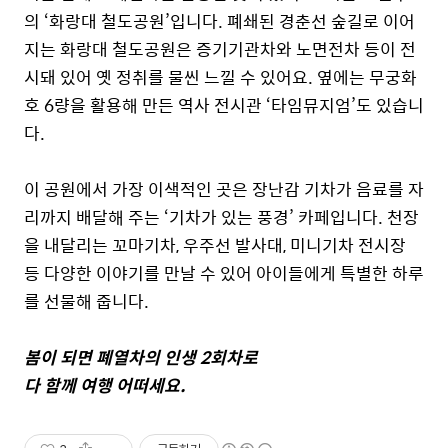
의 ‘화랑대 철도공원’입니다. 폐쇄된 경춘선 숲길로 이어
지는 화랑대 철도공원은 증기기관차와 노면전차 등이 전
시돼 있어 옛 정취를 물씬 느낄 수 있어요. 옆에는 무궁화
호 6량을 활용해 만든 역사 전시관 ‘타임뮤지엄’도 있습니
다.
이 공원에서 가장 이색적인 곳은 장난감 기차가 음료를 자
리까지 배달해 주는 ‘기차가 있는 풍경’ 카페입니다. 천장
을 내달리는 꼬마기차, 우주선 발사대, 미니기차 전시장
등 다양한 이야기를 만날 수 있어 아이들에게 특별한 하루
를 선물해 줍니다.
봄이 되면 폐열차의 인생 2회차로
다 함께 여행 어떠세요.