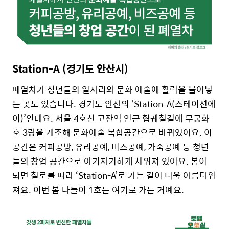
Station-A (경기도 안산시)
폐열차가 청년들의 일자리와 문화 예술에 활력을 불어넣
는 곳도 있습니다. 경기도 안산의 ‘Station-A(스테이션에
이)’인데요. 서울 4호선 고잔역 인근 협궤철길에 무궁화
호 3량을 개조해 문화예술 복합공간으로 바뀌었어요. 이
공간은 커피공방, 유리공예, 비즈공예, 가죽공예 등 청년
들의 창업 공간으로 아기자기하게 채워져 있어요. 봄이
되면 철로를 따라 ‘Station-A’로 가는 길이 더욱 아름다워
져요. 이번 봄 나들이 1호는 여기로 가는 거예요.