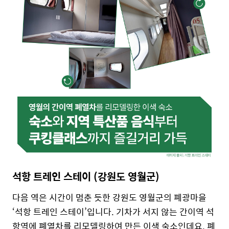
석항 트레인 스테이 (강원도 영월군)
다음 역은 시간이 멈춘 듯한 강원도 영월군의 폐광마을
‘석항 트레인 스테이’입니다. 기차가 서지 않는 간이역 석
항역에 폐열차를 리모델링하여 만든 이색 숙소인데요. 폐