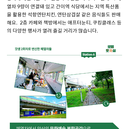
열차 9량이 연결돼 있고 간이역 식당에서는 지역 특산품
을 활용한 석항연탄치킨, 연탄삼겹살 같은 음식들도 판매
해요. 2층 카페와 책방에서는 애프터눈티, 쿠킹클래스 등
의 다양한 행사가 열려 즐길 거리가 많습니다.