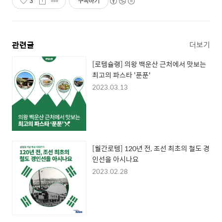
3
구독하기
관련글
더보기
[로템슐랭] 의왕 백운산 근처에서 맛보는
최고의 파스타 '푼푼'
2023.03.13
[월간로템] 120년 전, 조선 최초의 철도 경
인선을 아시나요
2023.02.28