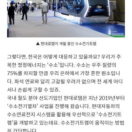
▲ 현대로템이 개발 중인 수소전기트램
그렇다면, 한국은 어떻게 대응하고 있을까요? 우리가 주
목한 청정에너지는 ‘수소’입니다. 수소는 우주 질량의
75%를 차지할 만큼 우리 은하에서 가장 흔한 원소입니
다. 화석 연료와 달리 고갈될 우려가 없으며 전 세계 어디
서나 손쉽게 구할 수 있죠.
국내 철도 분야 선도기업인 현대로템은 지난 2019년부터
‘수소전기열차’ 사업을 진행해 왔습니다. 현대자동차의
수소연료전지 시스템을 활용해 우선적으로 ‘수소전기트
램’을 개발하고 있는데요. 수소전기트램이 움직이는 방법
은 간단합니다.