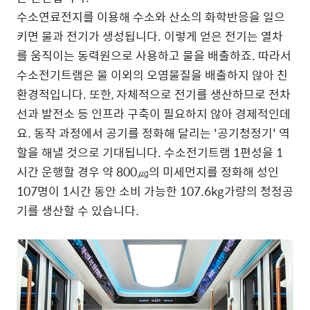
수소연료전지를 이용해 수소와 산소의 화학반응을 일으
키면 물과 전기가 생성됩니다. 이렇게 얻은 전기는 열차
를 움직이는 동력원으로 사용하고 물을 배출하죠. 따라서
수소전기트램은 물 이외의 오염물질을 배출하지 않아 친
환경적입니다. 또한, 자체적으로 전기를 생산하므로 전차
선과 발전소 등 인프라 구축이 필요하지 않아 경제적인데
요. 동작 과정에서 공기를 정화해 달리는 '공기청정기' 역
할을 해낼 것으로 기대됩니다. 수소전기트램 1편성을 1
시간 운행할 경우 약 800㎍의 미세먼지를 정화해 성인
107명이 1시간 동안 소비 가능한 107.6kg가량의 청정공
기를 생산할 수 있습니다.