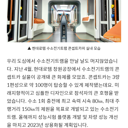
▲ 현대로템 수소전기트램 콘셉트카의 실내 모습
우리 도심에서 수소전기트램을 만날 날도 머지않았습니
다. 지난 4월, 현대로템 창원공장에서 수소전기트램의 콘
셉트카 실물이 공개돼 큰 화제를 모았죠. 콘셉트카는 3량
1편성으로 약 100명이 탑승할 수 있게 제작됐는데요. 미
래지향적이고 심플한 디자인으로 참석자의 큰 호평을 받
았습니다. 수소 1회 충전에 최고 속력 시속 80㎞, 최대 주
행거리 150㎞의 제원을 목표로 개발되고 있는 수소전기
트램. 올해까지 성능시험 플랫폼 개발 및 차량 성능 개선
을 마치고 2023년 상용화될 계획입니다.