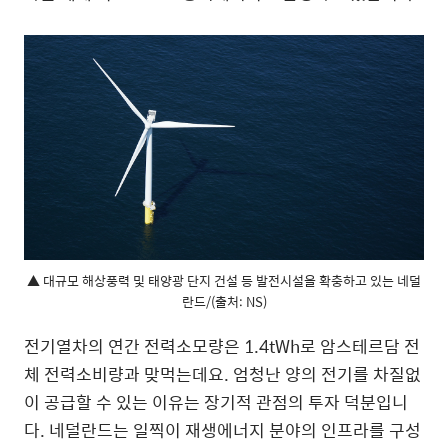
▲ 대규모 해상풍력 및 태양광 단지 건설 등 발전시설을 확충하고 있는 네덜
란드/(출처: NS)
전기열차의 연간 전력소모량은 1.4tWh로 암스테르담 전
체 전력소비량과 맞먹는데요. 엄청난 양의 전기를 차질없
이 공급할 수 있는 이유는 장기적 관점의 투자 덕분입니
다. 네덜란드는 일찍이 재생에너지 분야의 인프라를 구성