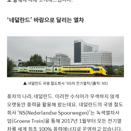
‘네덜란드’ 바람으로 달리는 열차
▲ 네덜란드 국영 철도회사 ‘NS의 전기열차/(출처: NS)
풍차의 나라, 네덜란드. 이러한 수식어가 무색하지 않게
오랫동안 풍력을 활용해 왔는데요. 네덜란드의 국영 철도
회사 ‘NS(Nederlandse Spoorwegen)’는 녹색열차사
업(Groene Trein)을 통해 2017년 1월부터 모든 전기열
차를 세계 최초 100% 풍력에너지로 운영하고 있습니다.