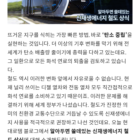
뜨거운 지구를 식히는 가장 빠른 방법, 바로
‘탄소 중립’
을
실현하는 것입니다. 더 이상의 기후 변화를 막기 위해 전
세계가 탄소 배출량 줄이기에 총력을 다하고 있는데요.
그 일환으로 모든 화석 연료의 퇴출을 검토하고 있습니
다.
철도 역시 이러한 변화 앞에서 자유로울 수 없습니다. 현
재 널리 쓰이는 디젤 열차와 전동 열차 모두 직간접적으로
화석 연료를 소비하고 있기 때문이죠. 이러한 문제를 해
결하기 위해 세계 정부가 나섰습니다. 철도가 진정한 의
미의 친환경 교통수단으로 거듭날 수 있도록 신재생에너
지 사용을 적극적으로 권장하고 나선 것인데요. 오늘 현
대로템 블로그에서
알아두면 쓸데있는 신재생에너지 철
도 상식
에 대해 소개해드립니다.