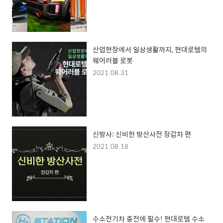
산업현장에서 일상생활까지, 현대로템의
웨어러블 로봇
2021.08.31
신방사: 신비한 방산사전 장갑차 편
2021.08.18
수소전기차 충전에 필수! 현대로템 수소