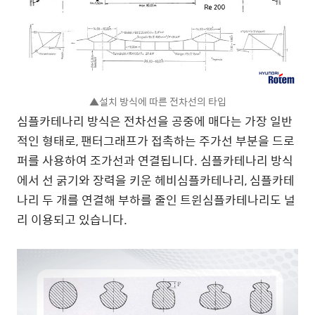
▲설치 방식에 따른 전차선의 타입
심플카테나리 방식은 전차선을 공중에 매다는 가장 일반
적인 형태로, 팬터그래프가 접촉하는 주가선 부분을 드로
퍼를 사용하여 조가선과 연결됩니다. 심플카테나리 방식
에서 선 굵기와 장력을 키운 헤비심플카테나리, 심플카테
나리 두 개를 연결해 부하를 줄인 트윈심플카테나리도 널
리 이용되고 있습니다.