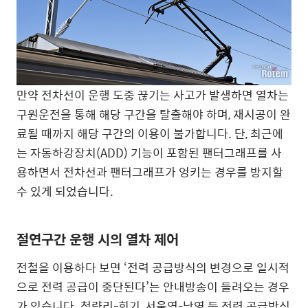
만약 전차선이 운행 도중 끊기는 사고가 발생하면 열차는
구원운전을 통해 해당 구간을 탈출해야 하며, 재시공이 완
료될 때까지 해당 구간의 이용이 불가합니다. 단, 최근에
는 자동하강장치(ADD) 기능이 포함된 팬터그래프를 사
용하면서 전차선과 팬터그래프가 엉키는 경우를 방지할
수 있게 되었습니다.
절연구간 운행 시의 열차 제어
전철을 이용하다 보면 ‘전력 공급방식의 변경으로 일시적
으로 전력 공급이 중단된다’는 안내방송이 들려오는 경우
가 있습니다. 청량리-회기, 서울역-남영 등 전력 공급방식