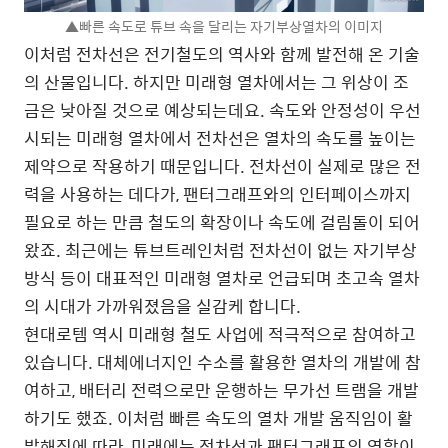
▲빠른 속도로 튜브 속을 달리는 자기부상열차의 이미지
이처럼 전차선은 전기철도의 역사와 함께 발전해 온 기술
의 산물입니다. 하지만 미래형 열차에서는 그 위상이 조
금은 낮아질 것으로 예상되는데요. 속도와 안정성이 우선
시되는 미래형 열차에서 전차선은 열차의 속도를 높이는
제약으로 작용하기 때문입니다. 전차선이 실제로 많은 전
력을 사용하는 데다가, 팬터그래프와의 인터페이스까지
필요로 하는 만큼 철도의 확장이나 속도에 걸림돌이 되어
왔죠. 최근에는 튜브트레인처럼 전차선이 없는 자기부상
방식 등이 대표적인 미래형 열차로 언급되며 초고속 열차
의 시대가 가까워졌음을 실감케 합니다.
현대로템 역시 미래형 철도 사업에 적극적으로 참여하고
있습니다. 대체에너지인 수소를 활용한 열차의 개발에 참
여하고, 배터리 전력으로만 운행하는 무가선 트램을 개발
하기도 했죠. 이처럼 빠른 속도의 열차 개발 움직임이 활
발해짐에 따라, 미래에는 전차선과 팬터그래프의 역할이