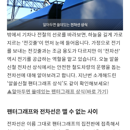
밖에서 기차나 전철의 선로를 바라보면, 하늘을 길게 가로
지르는 '전깃줄'이 먼저 눈에 들어옵니다. 가정으로 전기
를 보내는 전깃줄과는 조금 용도가 다르지만 이 '전차선'
역시 전기를 공급하는 역할을 맡고 있습니다. 오늘 알쓸
신철 전차선 상식에서는 안전한 철도차량의 운행을 돕는
전차선에 대해 알아보려고 합니다. 지난번 소개해드린
‘알쓸신철 팬터그래프 상식’도 같이 확인해보세요!
▲알아두면 쓸데있는 팬터그래프 상식(바로 가기)
팬터그래프와 전차선은 뗄 수 없는 사이
전차선은 이름 그대로 팬터그래프의 집전판에 접촉해서