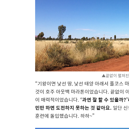
▲끝없이 펼쳐진
“기왕이면 낯선 땅, 낯선 태양 아래서 풀코스 
것이 호주 아웃백 마라톤이었습니다. 끝없이 
이 매력적이었습니다.
‘과연 잘 할 수 있을까
민만 하면 도전하지 못하는 것 같아요.
일단 신
훈련에 돌입했습니다. 하하~”