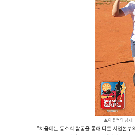
▲아웃백의 남자!
“처음에는 동호회 활동을 통해 다른 사업본부의