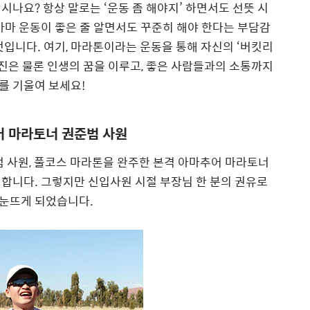
나요? 항상 말로는 ‘운동 좀 해야지’ 하면서도 선뜻 시
아마 운동이 좋은 줄 알면서도 꾸준히 해야 한다는 부담감
것입니다. 여기, 마라톤이라는 운동을 통해 자신의 ‘버킷리
증진은 물론 인생의 꿈을 이루고, 좋은 사람들과의 소통까지
를 기울여 보세요!
어 마라토너 권준범 사원
사원, 풀코스 마라톤을 완주한 본격 아마추어 마라토너
합니다. 그렇지만 신입사원 시절 부장님 한 분의 권유로
눈뜨게 되었습니다.