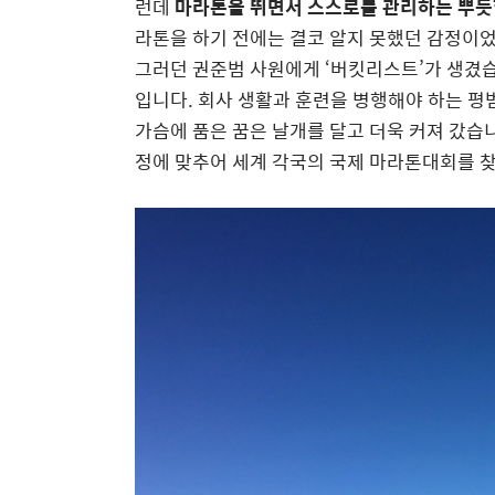
런데
마라톤을 뛰면서 스스로를 관리하는 뿌듯
라톤을 하기 전에는 결코 알지 못했던 감정이었
그러던 권준범 사원에게 ‘버킷리스트’가 생겼습니
입니다. 회사 생활과 훈련을 병행해야 하는 평
가슴에 품은 꿈은 날개를 달고 더욱 커져 갔습니
정에 맞추어 세계 각국의 국제 마라톤대회를 