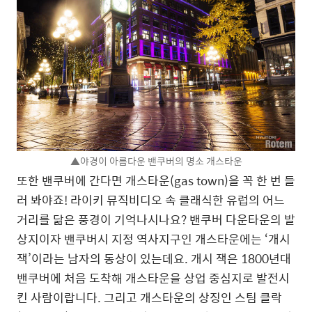
▲야경이 아름다운 밴쿠버의 명소 개스타운
또한 밴쿠버에 간다면 개스타운(gas town)을 꼭 한 번 들
러 봐야죠! 라이키 뮤직비디오 속 클래식한 유럽의 어느
거리를 닮은 풍경이 기억나시나요? 밴쿠버 다운타운의 발
상지이자 밴쿠버시 지정 역사지구인 개스타운에는 ‘개시
잭’이라는 남자의 동상이 있는데요. 개시 잭은 1800년대
밴쿠버에 처음 도착해 개스타운을 상업 중심지로 발전시
킨 사람이랍니다. 그리고 개스타운의 상징인 스팀 클락