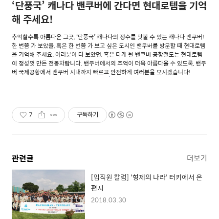
‘단풍국’ 캐나다 밴쿠버에 간다면 현대로템을 기억
해 주세요!
추억할수록 아름다운 그곳, ‘단풍국’ 캐나다의 정수를 맛볼 수 있는 캐나다 밴쿠버!
한 번쯤 가 보았을, 혹은 한 번쯤 가 보고 싶은 도시인 밴쿠버를 방문할 때 현대로템
을 기억해 주세요. 여러분이 타 보았던, 혹은 타게 될 밴쿠버 공항철도는 현대로템
이 정성껏 만든 전동차랍니다. 밴쿠버에서의 추억이 더욱 아름다울 수 있도록, 밴쿠
버 국제공항에서 밴쿠버 시내까지 빠르고 안전하게 여러분을 모시겠습니다!
7
구독하기
관련글
더보기
[임직원 칼럼] '형제의 나라' 터키에서 온
편지
2018.03.30