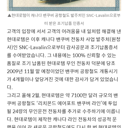
▲현대로템이 캐나다 밴쿠버 공항철도 발주처인 SNC-Lavalin으로부
터 받은 조기납품 인증서
고객의 입장에 서서 고객의 어려움을 내 일처럼 해결해 낸
현대로템은 이후 캐나다 밴쿠버 전동차 사업 발주처(원청
사)인 SNC-Lavalin으로부터 감사공문과 조기납품증서
를 수여받았습니다. 그 내용에는 100% 신뢰할 수 있는
품질로 조기 납품된 현대로템 무인 전동차 덕분에 당초
2009년 11월 말 예정이었던 밴쿠버 공항철도 개통시기
가 4개월이나 앞당겨진 것에 대한 감사가 담겨 있었습니
다.
그리고 올해 2월, 현대로템은 약 7100만 달러 규모의 밴
쿠버 공항철도 ‘리치몬드 에어포트 밴쿠버 라인’에 투입
될 24량의 무인운전 전동차를 추가로 수주하기에 이릅니
다. 현대로템이 제작한 캐나다 라인 전동차의 성공적 운
행을 이어 갈 새로운 공항철도에도 다시 한 번 현대로템의