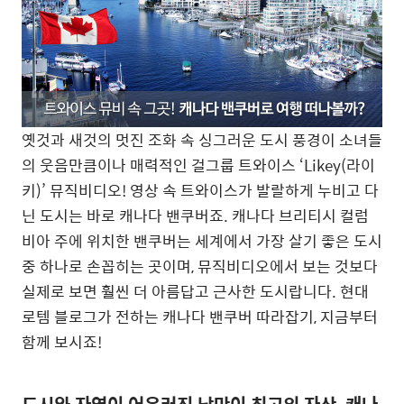
옛것과 새것의 멋진 조화 속 싱그러운 도시 풍경이 소녀들
의 웃음만큼이나 매력적인 걸그룹 트와이스 ‘Likey(라이
키)’ 뮤직비디오! 영상 속 트와이스가 발랄하게 누비고 다
닌 도시는 바로 캐나다 밴쿠버죠. 캐나다 브리티시 컬럼
비아 주에 위치한 밴쿠버는 세계에서 가장 살기 좋은 도시
중 하나로 손꼽히는 곳이며, 뮤직비디오에서 보는 것보다
실제로 보면 훨씬 더 아름답고 근사한 도시랍니다. 현대
로템 블로그가 전하는 캐나다 밴쿠버 따라잡기, 지금부터
함께 보시죠!
도시와 자연이 어우러진 낭만이 최고의 자산, 캐나