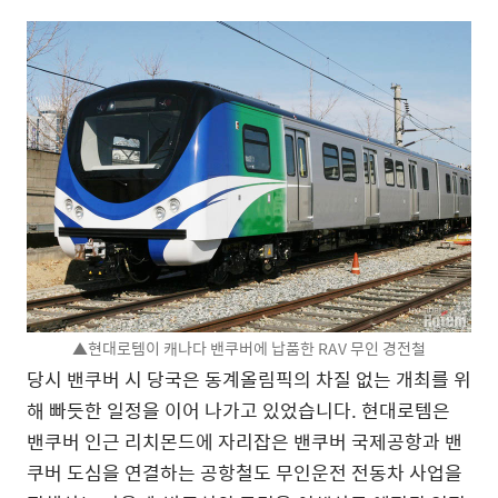
▲현대로템이 캐나다 밴쿠버에 납품한 RAV 무인 경전철
당시 밴쿠버 시 당국은 동계올림픽의 차질 없는 개최를 위
해 빠듯한 일정을 이어 나가고 있었습니다. 현대로템은
밴쿠버 인근 리치몬드에 자리잡은 밴쿠버 국제공항과 밴
쿠버 도심을 연결하는 공항철도 무인운전 전동차 사업을