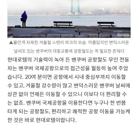
▲물안개 자욱한 겨울철 스탠리 파크의 모습. 아름답지만 변덕스러운
날씨도 있는 밴쿠버의 대중교통에 공항철도는 꼭 필요한 존재다
현대로템의 기술력이 녹아 든 밴쿠버 공항철도 무인 전동
차는 밴쿠버 국제공항으로의 접근성을 월등히 높여 주었
습니다. 20여 분이면 공항에서 시내 중심부까지 이동할
수 있고, 겨울철 강수량이 많고 변덕스러운 밴쿠버 날씨에
상관 없이 언제든 이동할 수 있으니 이보다 더 편리할 수
는 없죠. 밴쿠버 국제공항을 이용한다면 누구나 한 번쯤
타게 되는 공항철도, 편리하고 쾌적한 공항 이동을 가능케
한 것은 바로 현대로템이랍니다.