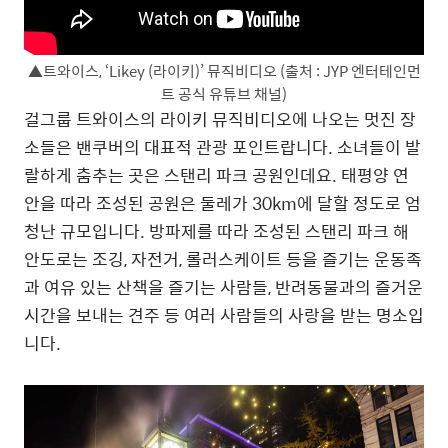
▲트와이스, ‘Likey (라이키)’ 뮤직비디오 (출처 : JYP 엔터테인먼
트 공식 유튜브 채널)
걸그룹 트와이스의 라이키 뮤직비디오에 나오는 멋진 장
소들은 밴쿠버의 대표적 관광 포인트랍니다. 소녀들이 발
랄하게 춤추는 곳은 스탠리 파크 공원인데요. 태평양 연
안을 따라 조성된 공원은 둘레가 30km에 달할 정도로 엄
청난 규모입니다. 방파제를 따라 조성된 스탠리 파크 해
안도로는 조깅, 자전거, 롤러스케이트 등을 즐기는 운동족
과 여유 있는 산책을 즐기는 사람들, 반려동물과의 즐거운
시간을 보내는 견주 등 여러 사람들의 사랑을 받는 명소입
니다.