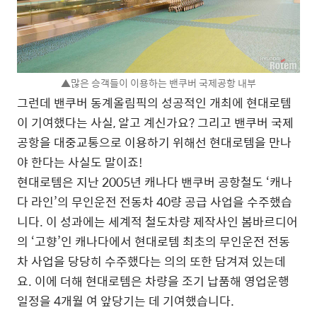
▲많은 승객들이 이용하는 밴쿠버 국제공항 내부
그런데 밴쿠버 동계올림픽의 성공적인 개최에 현대로템
이 기여했다는 사실, 알고 계신가요? 그리고 밴쿠버 국제
공항을 대중교통으로 이용하기 위해선 현대로템을 만나
야 한다는 사실도 말이죠!
현대로템은 지난 2005년 캐나다 밴쿠버 공항철도 ‘캐나
다 라인’의 무인운전 전동차 40량 공급 사업을 수주했습
니다. 이 성과에는 세계적 철도차량 제작사인 봄바르디어
의 ‘고향’인 캐나다에서 현대로템 최초의 무인운전 전동
차 사업을 당당히 수주했다는 의의 또한 담겨져 있는데
요. 이에 더해 현대로템은 차량을 조기 납품해 영업운행
일정을 4개월 여 앞당기는 데 기여했습니다.