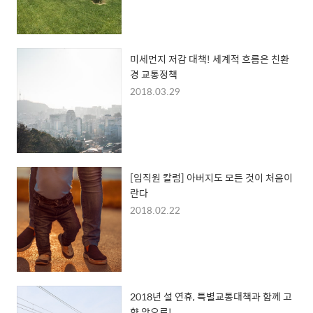
미세먼지 저감 대책! 세계적 흐름은 친환
경 교통정책
2018.03.29
[임직원 칼럼] 아버지도 모든 것이 처음이
란다
2018.02.22
2018년 설 연휴, 특별교통대책과 함께 고
향 앞으로!