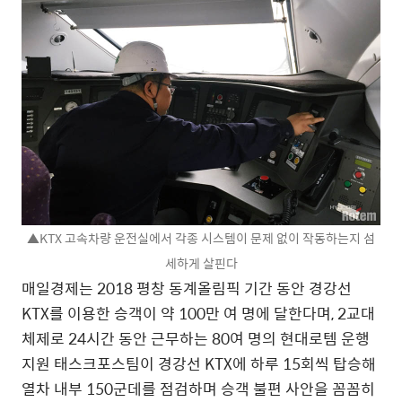
▲KTX 고속차량 운전실에서 각종 시스템이 문제 없이 작동하는지 섬
세하게 살핀다
매일경제는 2018 평창 동계올림픽 기간 동안 경강선
KTX를 이용한 승객이 약 100만 여 명에 달한다며, 2교대
체제로 24시간 동안 근무하는 80여 명의 현대로템 운행
지원 태스크포스팀이 경강선 KTX에 하루 15회씩 탑승해
열차 내부 150군데를 점검하며 승객 불편 사안을 꼼꼼히