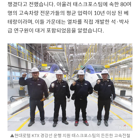
챙겼다고 전했습니다. 아울러 태스크포스팀에 속한 80여
명의 고속차량 전문가들의 평균 업력이 10년 이상 된 베
테랑이라며, 이들 가운데는 열차를 직접 개발한 석·박사
급 연구원이 대거 포함되었음을 알렸습니다.
▲현대로템 KTX 경강선 운행 지원 태스크포스팀의 든든한 고속전철