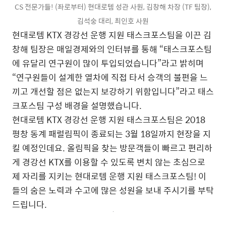
CS 전문가들! (좌로부터) 현대로템 성관 사원, 김창해 차장 (TF 팀장),
김석숭 대리, 최인호 사원
현대로템 KTX 경강선 운행 지원 태스크포스팀을 이끈 김
창해 팀장은 매일경제와의 인터뷰를 통해 “태스크포스팀
에 유달리 연구원이 많이 투입되었습니다”라고 밝히며
“연구원들이 설계한 열차에 직접 타서 승객의 불편을 느
끼고 개선할 점은 없는지 보강하기 위함입니다”라고 태스
크포스팀 구성 배경을 설명했습니다.
현대로템 KTX 경강선 운행 지원 태스크포스팀은 2018
평창 동계 패럴림픽이 종료되는 3월 18일까지 현장을 지
킬 예정인데요. 올림픽을 찾는 방문객들이 빠르고 편리하
게 경강선 KTX를 이용할 수 있도록 변치 않는 초심으로
제 자리를 지키는 현대로템 운행 지원 태스크포스팀! 이
들의 숨은 노력과 수고에 많은 성원을 보내 주시기를 부탁
드립니다.