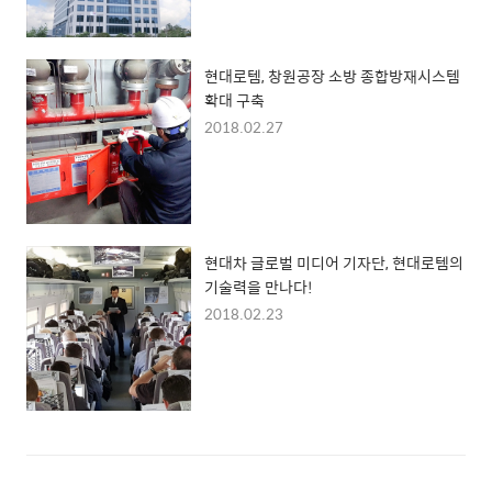
현대로템, 창원공장 소방 종합방재시스템
확대 구축
2018.02.27
현대차 글로벌 미디어 기자단, 현대로템의
기술력을 만나다!
2018.02.23