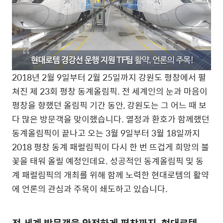
2018년 2월 9일부터 2월 25일까지 강원도 평창에서 펼
쳐진 제 23회 평창 동계올림픽. 전 세계인의 눈과 마음이
평창을 향했던 올림픽 기간 동안, 강원도는 그 어느 때 보
다 많은 방문객을 맞이했습니다. 열정과 환호가 함께했던
동계올림픽이 끝나고 오는 3월 9일부터 3월 18일까지
2018 평창 동계 패럴림픽이 다시 한 번 뜨겁게 희망의 불
꽃을 태워 올릴 예정인데요. 성공적인 동계올림픽 및 동
계 패럴림픽의 개최를 위해 함께 노력한 현대로템의 활약
에 언론의 관심과 주목이 쇄도하고 있습니다.
전 세계 방문객을 안전하게 평창까지, 현대로템