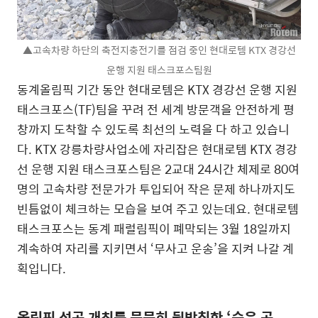
▲고속차량 하단의 축전지충전기를 점검 중인 현대로템 KTX 경강선
운행 지원 태스크포스팀원
동계올림픽 기간 동안 현대로템은 KTX 경강선 운행 지원
태스크포스(TF)팀을 꾸려 전 세계 방문객을 안전하게 평
창까지 도착할 수 있도록 최선의 노력을 다 하고 있습니
다. KTX 강릉차량사업소에 자리잡은 현대로템 KTX 경강
선 운행 지원 태스크포스팀은 2교대 24시간 체제로 80여
명의 고속차량 전문가가 투입되어 작은 문제 하나까지도
빈틈없이 체크하는 모습을 보여 주고 있는데요. 현대로템
태스크포스는 동계 패럴림픽이 폐막되는 3월 18일까지
계속하여 자리를 지키면서 ‘무사고 운송’을 지켜 나갈 계
획입니다.
올림픽 성공 개최를 묵묵히 뒷받침한 ‘숨은 공