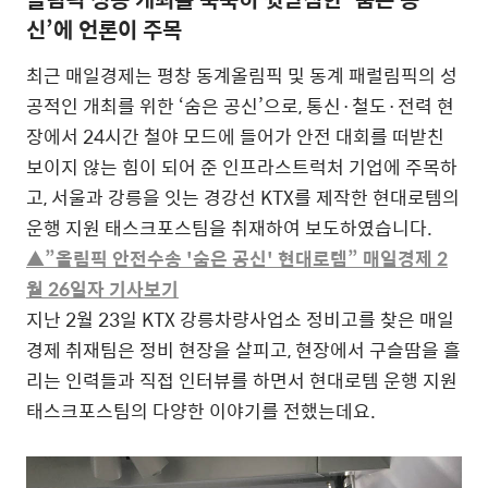
신’에 언론이 주목
최근 매일경제는 평창 동계올림픽 및 동계 패럴림픽의 성
공적인 개최를 위한 ‘숨은 공신’으로, 통신·철도·전력 현
장에서 24시간 철야 모드에 들어가 안전 대회를 떠받친
보이지 않는 힘이 되어 준 인프라스트럭처 기업에 주목하
고, 서울과 강릉을 잇는 경강선 KTX를 제작한 현대로템의
운행 지원 태스크포스팀을 취재하여 보도하였습니다.
▲”올림픽 안전수송 '숨은 공신' 현대로템” 매일경제 2
월 26일자 기사보기
지난 2월 23일 KTX 강릉차량사업소 정비고를 찾은 매일
경제 취재팀은 정비 현장을 살피고, 현장에서 구슬땀을 흘
리는 인력들과 직접 인터뷰를 하면서 현대로템 운행 지원
태스크포스팀의 다양한 이야기를 전했는데요.