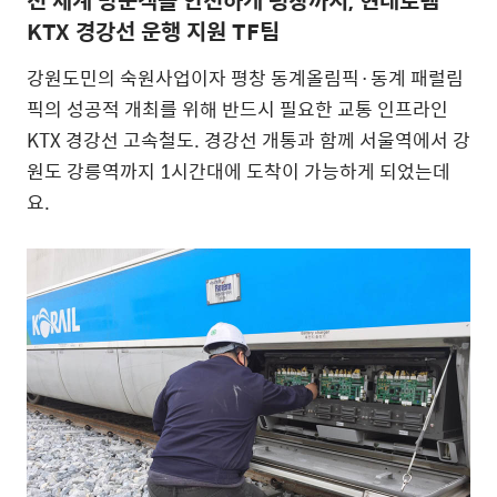
KTX 경강선 운행 지원 TF팀
강원도민의 숙원사업이자 평창 동계올림픽·동계 패럴림
픽의 성공적 개최를 위해 반드시 필요한 교통 인프라인
KTX 경강선 고속철도. 경강선 개통과 함께 서울역에서 강
원도 강릉역까지 1시간대에 도착이 가능하게 되었는데
요.