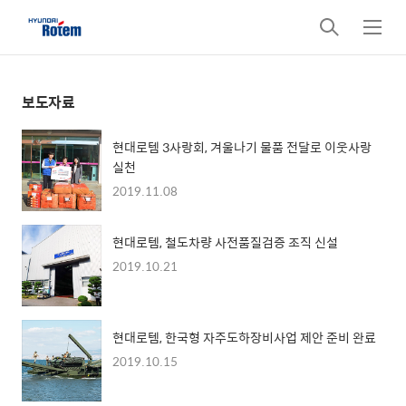
검
메
색
뉴
보도자료
현대로템 3사랑회, 겨울나기 물품 전달로 이웃사랑
실천
2019.11.08
현대로템, 철도차량 사전품질검증 조직 신설
2019.10.21
현대로템, 한국형 자주도하장비사업 제안 준비 완료
2019.10.15