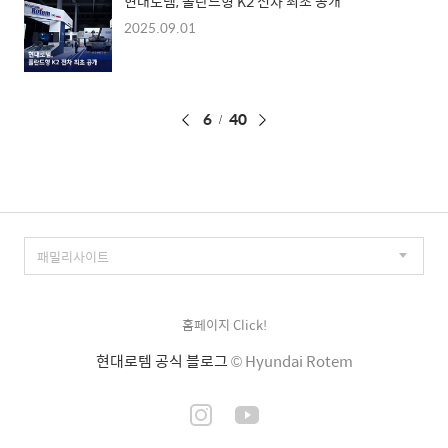
현대로템, 폴란드형 K2 전차 최초 공개
2025.09.01
페
6
40
이
징
홈페이지 Click!
현대로템 공식 블로그
© Hyundai Rotem