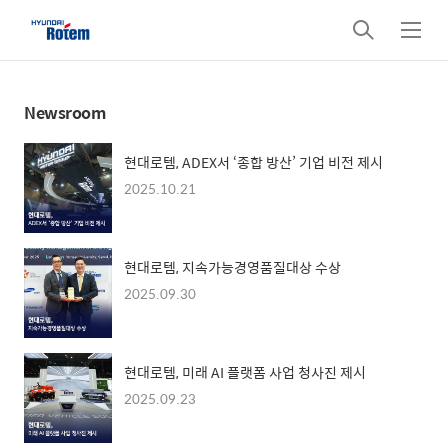
검
메
색
뉴
Newsroom
현대로템, ADEX서 ‘종합 방산’ 기업 비전 제시
2025.10.21
현대로템, 지속가능경영품질대상 수상
2025.09.30
현대로템, 미래 AI 플랫폼 사업 청사진 제시
2025.09.23