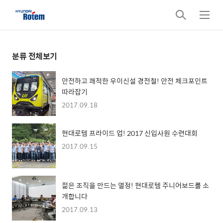
검
메
색
뉴
분류 전체보기
안전하고 쾌적한 우이신설 경전철! 안전 체크포인트
따라잡기
2017.09.18
현대로템 프라이드 업! 2017 신입사원 수련대회
2017.09.15
젊은 조직을 만드는 열정! 현대로템 주니어보드를 소
개합니다
2017.09.13