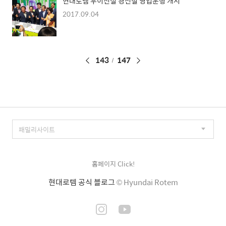
현대로템 우이신설 경전철 영업운행 개시
2017.09.04
페
143
147
이
징
홈페이지 Click!
현대로템 공식 블로그
© Hyundai Rotem