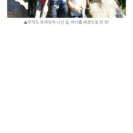
▲무의도 트래킹에 나선 길, 바다를 배경으로 한 컷!