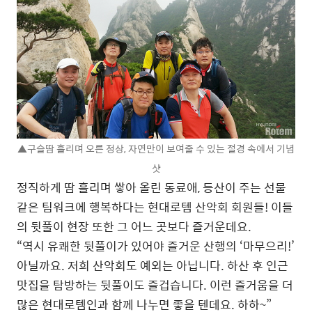
▲구슬땀 흘리며 오른 정상, 자연만이 보여줄 수 있는 절경 속에서 기념
샷
정직하게 땀 흘리며 쌓아 올린 동료애, 등산이 주는 선물
같은 팀워크에 행복하다는 현대로템 산악회 회원들! 이들
의 뒷풀이 현장 또한 그 어느 곳보다 즐거운데요.
“역시 유쾌한 뒷풀이가 있어야 즐거운 산행의 ‘마무으리!’
아닐까요. 저희 산악회도 예외는 아닙니다. 하산 후 인근
맛집을 탐방하는 뒷풀이도 즐겁습니다. 이런 즐거움을 더
많은 현대로템인과 함께 나누면 좋을 텐데요. 하하~”