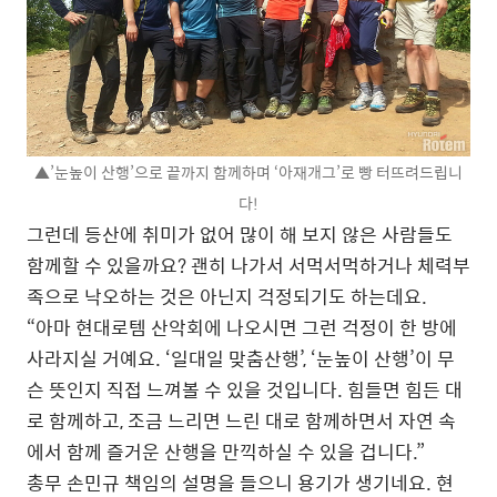
▲’눈높이 산행’으로 끝까지 함께하며 ‘아재개그’로 빵 터뜨려드립니
다!
그런데 등산에 취미가 없어 많이 해 보지 않은 사람들도
함께할 수 있을까요? 괜히 나가서 서먹서먹하거나 체력부
족으로 낙오하는 것은 아닌지 걱정되기도 하는데요.
“아마 현대로템 산악회에 나오시면 그런 걱정이 한 방에
사라지실 거예요. ‘일대일 맞춤산행’, ‘눈높이 산행’이 무
슨 뜻인지 직접 느껴볼 수 있을 것입니다. 힘들면 힘든 대
로 함께하고, 조금 느리면 느린 대로 함께하면서 자연 속
에서 함께 즐거운 산행을 만끽하실 수 있을 겁니다.”
총무 손민규 책임의 설명을 들으니 용기가 생기네요. 현