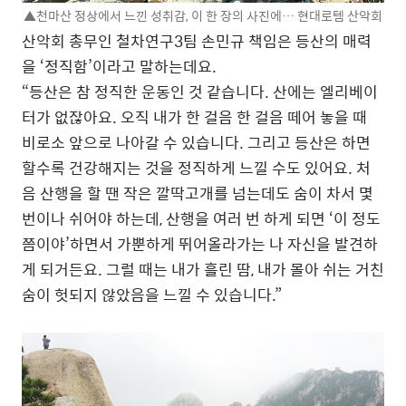
▲천마산 정상에서 느낀 성취감, 이 한 장의 사진에… 현대로템 산악회
산악회 총무인 철차연구3팀 손민규 책임은 등산의 매력
을 ‘정직함’이라고 말하는데요.
“등산은 참 정직한 운동인 것 같습니다. 산에는 엘리베이
터가 없잖아요. 오직 내가 한 걸음 한 걸음 떼어 놓을 때
비로소 앞으로 나아갈 수 있습니다. 그리고 등산은 하면
할수록 건강해지는 것을 정직하게 느낄 수도 있어요. 처
음 산행을 할 땐 작은 깔딱고개를 넘는데도 숨이 차서 몇
번이나 쉬어야 하는데, 산행을 여러 번 하게 되면 ‘이 정도
쯤이야’하면서 가뿐하게 뛰어올라가는 나 자신을 발견하
게 되거든요. 그럴 때는 내가 흘린 땀, 내가 몰아 쉬는 거친
숨이 헛되지 않았음을 느낄 수 있습니다.”