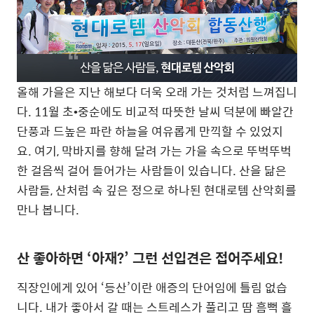
올해 가을은 지난 해보다 더욱 오래 가는 것처럼 느껴집니
다. 11월 초•중순에도 비교적 따뜻한 날씨 덕분에 빠알간
단풍과 드높은 파란 하늘을 여유롭게 만끽할 수 있었지
요. 여기, 막바지를 향해 달려 가는 가을 속으로 뚜벅뚜벅
한 걸음씩 걸어 들어가는 사람들이 있습니다. 산을 닮은
사람들, 산처럼 속 깊은 정으로 하나된 현대로템 산악회를
만나 봅니다.
산 좋아하면 ‘아재?’ 그런 선입견은 접어주세요!
직장인에게 있어 ‘등산’이란 애증의 단어임에 틀림 없습
니다. 내가 좋아서 갈 때는 스트레스가 풀리고 땀 흠뻑 흘