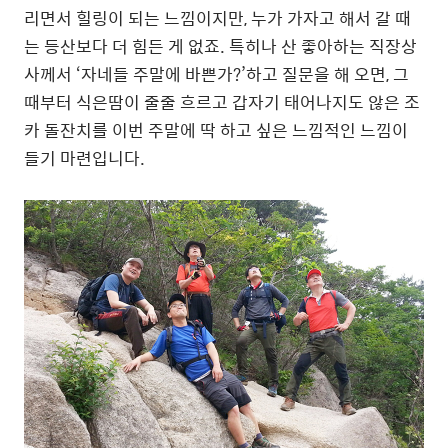
리면서 힐링이 되는 느낌이지만, 누가 가자고 해서 갈 때
는 등산보다 더 힘든 게 없죠. 특히나 산 좋아하는 직장상
사께서 ‘자네들 주말에 바쁜가?’하고 질문을 해 오면, 그
때부터 식은땀이 줄줄 흐르고 갑자기 태어나지도 않은 조
카 돌잔치를 이번 주말에 딱 하고 싶은 느낌적인 느낌이
들기 마련입니다.