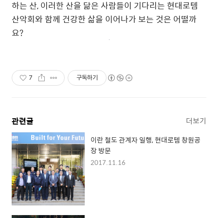
하는 산, 이러한 산을 닮은 사람들이 기다리는 현대로템
산악회와 함께 건강한 삶을 이어나가 보는 것은 어떨까
요?
7
구독하기
관련글
더보기
이란 철도 관계자 일행, 현대로템 창원공
장 방문
2017.11.16