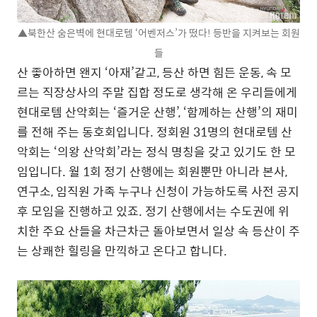
▲북한산 숨은벽에 현대로템 ‘어벤저스’가 떴다! 등반을 지켜보는 회원
들
산 좋아하면 왠지 ‘아재’같고, 등산 하면 힘든 운동, 속 모
르는 직장상사의 주말 집합 정도로 생각해 온 우리들에게
현대로템 산악회는 ‘즐거운 산행’, ‘함께하는 산행’의 재미
를 전해 주는 동호회입니다. 정회원 31명의 현대로템 산
악회는 ‘의왕 산악회’라는 정식 명칭을 갖고 있기도 한 모
임입니다. 월 1회 정기 산행에는 회원뿐만 아니라 본사,
연구소, 임직원 가족 누구나 신청이 가능하도록 사전 공지
후 모임을 진행하고 있죠. 정기 산행에서는 수도권에 위
치한 주요 산들을 차근차근 돌아보면서 일상 속 등산이 주
는 상쾌한 힐링을 만끽하고 온다고 합니다.