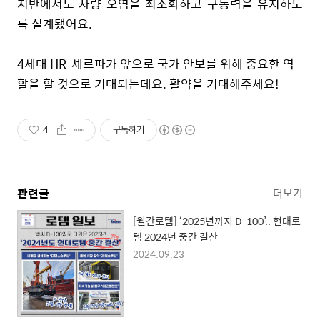
지반에서도 차량 오염을 최소화하고 구동력을 유지하도
록 설계됐어요
.
4
세대
HR-
셰르파가 앞으로 국가 안보를 위해 중요한 역
할을 할 것으로 기대되는데요
.
활약을 기대해주세요
!
4
구독하기
관련글
더보기
[월간로템] ‘2025년까지 D-100’.. 현대로
템 2024년 중간 결산
2024.09.23