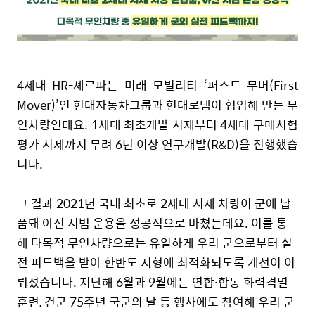
4
세대
HR-
셰르파는 미래 모빌리티
‘
퍼스트 무버
(First
Mover)’
인 현대자동차그룹과
현대로템
이 협업해 만든 무
인차량인데요
. 1
세대 최초개발 시제부터
4
세대 구매시험
평가 시제까지 무려
6
년 이상 연구개발
(
R&D)
을 진행했습
니다
.
그 결과
2021
년 국내 최초로
2
세대 시제 차량이 군에 납
품돼 야전 시범 운용을 성공적으로 마쳤는데요
.
이를 통
해 다목적 무인차량으로는 유일하게 우리 군으로부터 실
전 피드백을 받아
한반도 지형에 최적화되도록 개선이 이
뤄졌
습니다
.
지난해
6
월과
9
월에는 연합
∙
합동 화력격멸
훈련
,
건군
75
주년 국군의 날 등 행사에도 참여해 우리 군