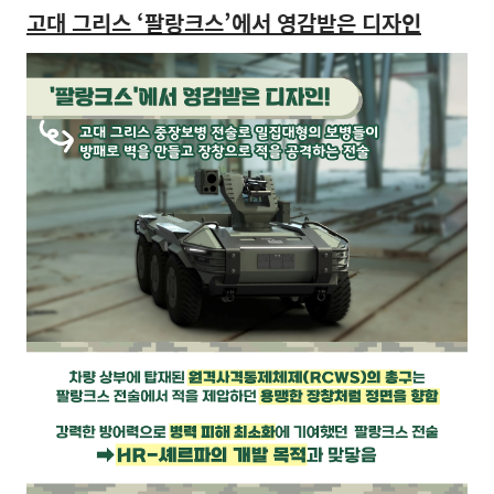
고대 그리스
‘
팔랑크스
’
에서 영감받은 디자인