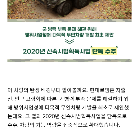
이 차량의 탄생 배경부터 알아볼까요
.
현대로템은 저출
산
,
인구 고령화에 따른 군 병력 부족 문제를 해결하기 위
해 방위사업청에 다목적 무인차량 개발을 최초로 제안했
는데요
.
그 결과
2020
년 신속시범획득사업을 단독으로
수주
,
차량의 기능 역량을 집중적으로 확대했습니다
.