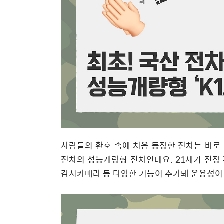
사람들의 환호 속에 처음 등장한 전차는 바로 ‘
전차의 성능개량형 전차인데요. 21세기 전장
감시카메라 등 다양한 기능이 추가돼 운용성이