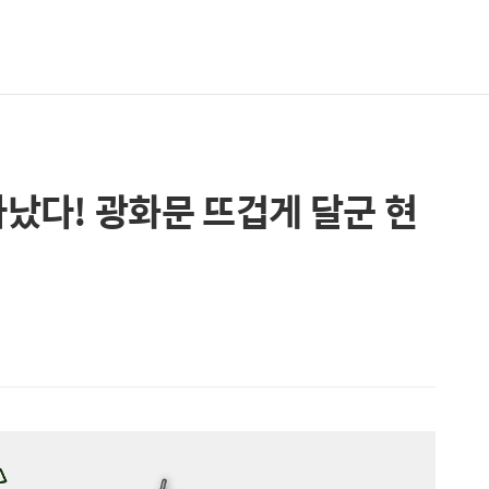
타났다! 광화문 뜨겁게 달군 현