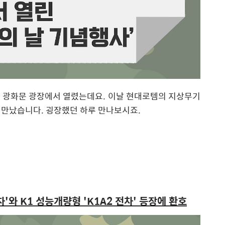
’가 광화문 광장에서 열렸는데요. 이날 현대로템의 지상무기
 만났습니다. 굉장했던 하루 만나보시죠.
차'와
K1 성능개량형 'K1A2 전차' 등장에 환호