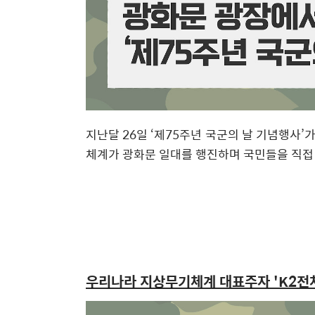
지난달 26일 ‘제75주년 국군의 날 기념행사
체계가 광화문 일대를 행진하며 국민들을 직접
우리나라 지상무기체계 대표주자 'K2전