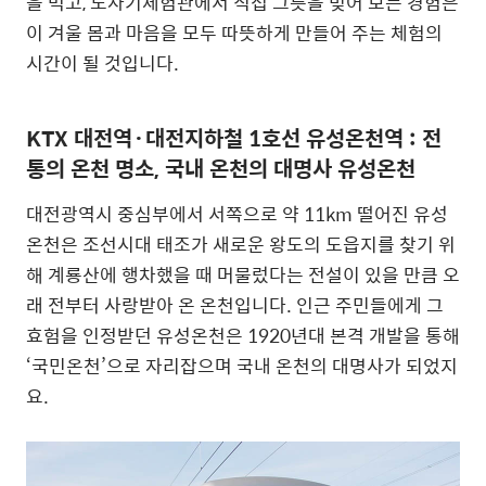
을 먹고, 도자기체험관에서 직접 그릇을 빚어 보는 경험은
이 겨울 몸과 마음을 모두 따뜻하게 만들어 주는 체험의
시간이 될 것입니다.
KTX 대전역·대전지하철 1호선 유성온천역 : 전
통의 온천 명소, 국내 온천의 대명사 유성온천
대전광역시 중심부에서 서쪽으로 약 11km 떨어진 유성
온천은 조선시대 태조가 새로운 왕도의 도읍지를 찾기 위
해 계룡산에 행차했을 때 머물렀다는 전설이 있을 만큼 오
래 전부터 사랑받아 온 온천입니다. 인근 주민들에게 그
효험을 인정받던 유성온천은 1920년대 본격 개발을 통해
‘국민온천’으로 자리잡으며 국내 온천의 대명사가 되었지
요.