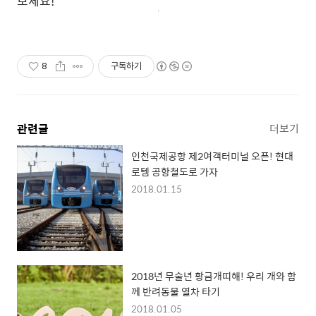
보세요!
8
구독하기
관련글
더보기
인천국제공항 제2여객터미널 오픈! 현대
로템 공항철도로 가자
2018.01.15
2018년 무술년 황금개띠해! 우리 개와 함
께 반려동물 열차 타기
2018.01.05