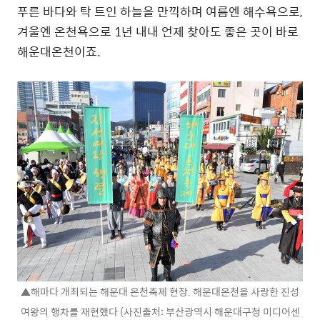
푸른 바다와 탁 트인 하늘을 만끽하며 여름엔 해수욕으로,
겨울엔 온천욕으로 1년 내내 언제 찾아도 좋은 곳이 바로
해운대온천이죠.
▲해마다 개최되는 해운대 온천축제 현장. 해운대온천을 사랑한 진성
여왕의 행차를 재현했다 (사진출처: 부산광역시 해운대구청 미디어센