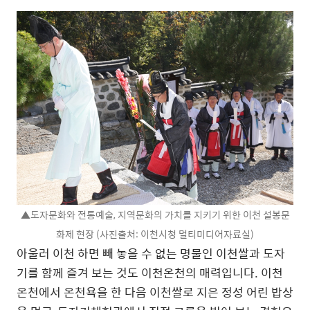
▲도자문화와 전통예술, 지역문화의 가치를 지키기 위한 이천 설봉문
화제 현장 (사진출처: 이천시청 멀티미디어자료실)
아울러 이천 하면 빼 놓을 수 없는 명물인 이천쌀과 도자
기를 함께 즐겨 보는 것도 이천온천의 매력입니다. 이천
온천에서 온천욕을 한 다음 이천쌀로 지은 정성 어린 밥상