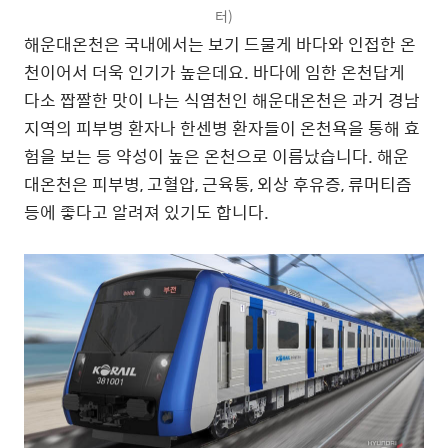
터)
해운대온천은 국내에서는 보기 드물게 바다와 인접한 온
천이어서 더욱 인기가 높은데요. 바다에 임한 온천답게
다소 짭짤한 맛이 나는 식염천인 해운대온천은 과거 경남
지역의 피부병 환자나 한센병 환자들이 온천욕을 통해 효
험을 보는 등 약성이 높은 온천으로 이름났습니다. 해운
대온천은 피부병, 고혈압, 근육통, 외상 후유증, 류머티즘
등에 좋다고 알려져 있기도 합니다.