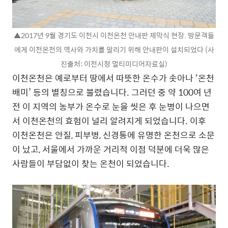
▲2017년 9월 경기도 이천시 이천온천 안내판 제막식 현장. 방문객들
에게 이천온천의 역사와 가치를 알리기 위해 안내판이 설치되었다 (사
진출처: 이천시청 멀티미디어자료실)
이천온천은 예로부터 땅에서 따뜻한 온수가 솟아나 ‘온천
배미’ 등의 별칭으로 불렸습니다. 그러던 중 약 100여 년
전 이 지역의 농부가 온수로 눈을 씻은 후 눈병이 나으면
서 이천온천의 효험이 널리 알려지게 되었습니다. 이후
이천온천은 안질, 피부병, 신경통에 유명한 온천으로 소문
이 났고, 서울에서 가까운 거리적 이점 덕분에 더욱 많은
사람들이 부담없이 찾는 온천이 되었습니다.