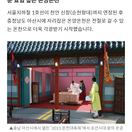
서울지하철 1호선이 천안 신창(순천향대)까지 연장된 후
충청남도 아산시에 자리잡은 온양온천은 전철로 갈 수 있
는 온천으로 더욱 각광받기 시작했습니다.
▲충남 아산시에서 열린 ‘2013 온천대축제’에서 조선시대 왕의 온궁