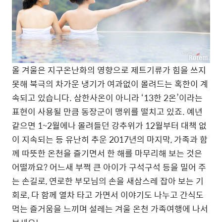
올 겨울은 지구온난화의 영향으로 제트기류가 힘을 쓰지
못해 북극의 차가운 냉기가 여과없이 몰려드는 혹한이 계
속되고 있습니다. 삼한사온이 아니라 ‘13한 2온’이라는
표현이 사용될 만큼 동장군이 맹위를 떨치고 있죠. 예년
같으면 1~2월에나 몰려들던 강추위가 12월부터 대책 없
이 지속되는 등 유난히 추운 2017년의 마지막, 가족과 함
께 따뜻한 온천을 즐기면서 한 해를 마무리해 보는 것은
어떨까요? 어느새 부쩍 큰 아이가 구석구석 등을 밀어 주
는 손길로, 연로한 부모님의 손을 새삼스레 잡아 보는 기
회로, 다 함께 열차 타고 가면서 이야기도 나누고 간식도
먹는 즐거움을 느끼며 설레는 겨울 온천 가족여행에 나서