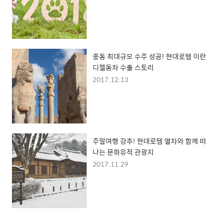
중동 최대규모 수주 성공! 현대로템 이란
디젤동차 수출 스토리
2017.12.13
주말여행 강추! 현대로템 열차와 함께 떠
나는 문화유적 관광지
2017.11.29