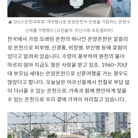
▲’2013 온천대축제’ 개막행사로 온양온천의 안녕을 기원하는 온정수
신제를 거행했다 (사진출처: 아산시청 포토갤러리)
한국에서 가장 오래된 온천의 하나인 온양온천은 알칼리
성 온천으로 피부병, 신경통, 위장병, 부인병 등에 효험이
있다고 알려져 있습니다. 수량이 풍부하여 원천의 물이
마르지 않아 지금도 많은 사랑을 받고 있죠. 1960~70년
대 부모님 세대는 온양온천으로 신혼여행을 가는 경우도
많았다고 합니다. 오늘날은 어르신들께서 전철로 부담 없
이 다녀올 수 있는 온천으로, 가족과 함께 편안하게 찾을
수 있는 온천으로 우리 곁에 가까이 자리잡고 있습니다.