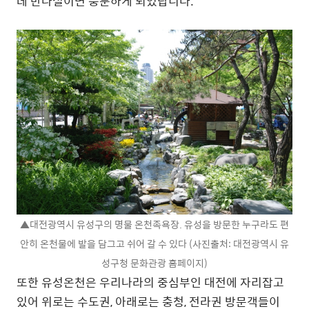
데 반나절이면 충분하게 되었답니다.
▲대전광역시 유성구의 명물 온천족욕장. 유성을 방문한 누구라도 편
안히 온천물에 발을 담그고 쉬어 갈 수 있다 (사진출처: 대전광역시 유
성구청 문화관광 홈페이지)
또한 유성온천은 우리나라의 중심부인 대전에 자리잡고
있어 위로는 수도권, 아래로는 충청, 전라권 방문객들이