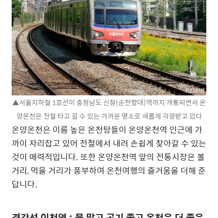
▲서울지하철 1호선이 충청남도 신창(순천향대)역까지 개통되면서 온
양온천은 전철 타고 갈 수 있는 가까운 명소로 새롭게 각광받고 있다
온양온천은 이름 높은 온천탕들이 온양온천역 인근에 가
까이 자리잡고 있어 전철에서 내려 손쉽게 찾아갈 수 있는
것이 매력적입니다. 또한 온양온천역 앞의 전통시장은 볼
거리, 먹을 거리가 풍부하여 온천여행의 즐거움을 더해 준
답니다.
경강선 이천역 : 물 맑고 공기 좋고 온천은 더 좋은