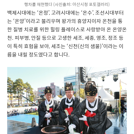
행차를 재현했다 (사진출처: 아산시청 포토갤러리)
백제시대에는 ‘온정’, 고려시대에는 ‘온수’, 조선시대부터
는 ‘온양’이라고 불리우며 왕가의 휴양지이자 온천을 통
한 질병 치료를 위한 힐링 플레이스로 사랑받아 온 온양온
천. 피부병, 안질 등으로 고생한 세조, 세종, 영조, 정조 등
이 특히 효험을 보아, 세조는 ‘신천(신의 샘물)’이라는 이
름을 내릴 정도였다고 합니다.