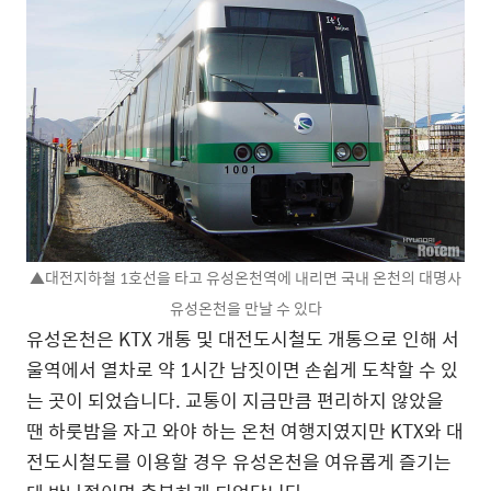
▲대전지하철 1호선을 타고 유성온천역에 내리면 국내 온천의 대명사
유성온천을 만날 수 있다
유성온천은 KTX 개통 및 대전도시철도 개통으로 인해 서
울역에서 열차로 약 1시간 남짓이면 손쉽게 도착할 수 있
는 곳이 되었습니다. 교통이 지금만큼 편리하지 않았을
땐 하룻밤을 자고 와야 하는 온천 여행지였지만 KTX와 대
전도시철도를 이용할 경우 유성온천을 여유롭게 즐기는