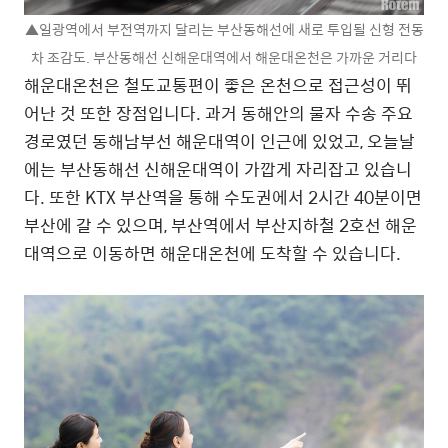
▲일광역에서 부전역까지 달리는 부산동해선에 새로 투입될 신형 전동
차 조감도. 부산동해선 신해운대역에서 해운대온천은 가까운 거리다
해운대온천은 철도교통편이 좋은 온천으로 접근성이 뛰
어난 것 또한 장점입니다. 과거 동해안의 물자 수송 주요
경로였던 동해남부선 해운대역이 인근에 있었고, 오늘날
에는 부산동해선 신해운대역이 가깝게 자리잡고 있습니
다. 또한 KTX 부산역을 통해 수도권에서 2시간 40분이면
부산에 갈 수 있으며, 부산역에서 부산지하철 2호선 해운
대역으로 이동하면 해운대온천에 도착할 수 있습니다.