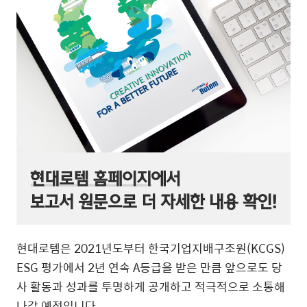
현대로템은
2021
년도부터 한국기업지배구조원
(KCGS)
ESG
평가에서
2
년 연속
A
등급을 받은 만큼 앞으로도 당
사 활동과 성과를 투명하게 공개하고 적극적으로 소통해
나갈 예정입니다
.