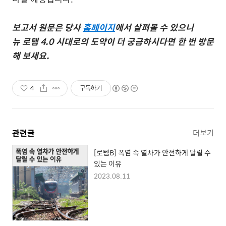
보고서 원문은 당사
홈페이지
에서 살펴볼 수 있으니
뉴 로템
4.0
시대로의 도약이 더 궁금하시다면 한 번 방문
해 보세요
.
4
구독하기
관련글
더보기
[로템B] 폭염 속 열차가 안전하게 달릴 수
있는 이유
2023.08.11