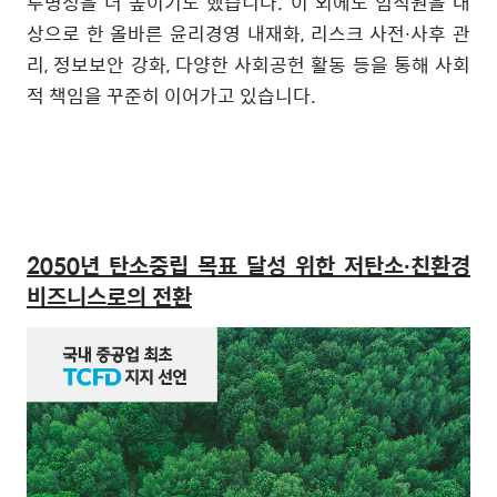
투명성을 더 높이기도 했습니다
.
이 외에도 임직원을 대
상으로 한 올바른 윤리경영 내재화
,
리스크 사전
∙
사후 관
리
,
정보보안 강화
,
다양한 사회공헌 활동 등을 통해 사회
적 책임을 꾸준히 이어가고 있습니다
.
2050
년 탄소중립 목표 달성 위한 저탄소
∙
친환경
비즈니스로의 전환