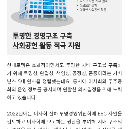
현대로템은 효과적이면서도 투명한 지배 구조를 구축하
기 위해 투명성
,
완결성
,
책임성
,
공정성
,
존중이라는 거버
넌스
5
대 원칙을 정립했는데요
.
동시에 이사회와 주주총
회의 운영 정보를 공시하며 원활한 의사결정을 위해 노력
하고 있습니다
.
2022
년에는 이사회 산하 투명경영위원회에
ESG
사안을
검토하고 이사회에 보고하는 권한을 부여해 지배 구조의