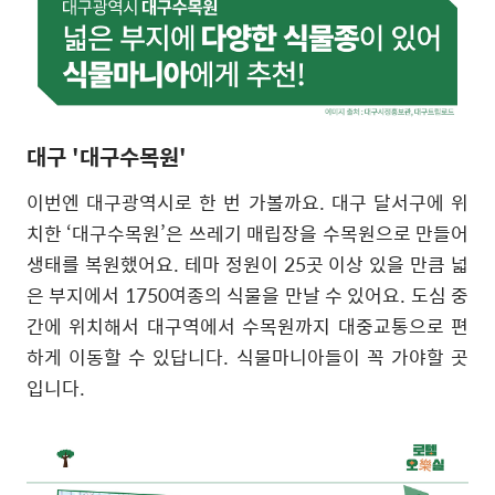
대구 '대구수목원'
이번엔 대구광역시로 한 번 가볼까요
.
대구 달서구에 위
치한
‘
대구수목원
’
은 쓰레기 매립장을 수목원으로 만들어
생태를 복원했어요
.
테마 정원이
25
곳 이상 있을 만큼 넓
은 부지에서
1750
여종의 식물을 만날 수 있어요
.
도심 중
간에 위치해서 대구역에서 수목원까지 대중교통으로 편
하게 이동할 수 있답니다
.
식물마니아들이 꼭 가야할 곳
입니다
.