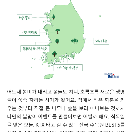
어느새 봄비가 내리고 꽃들도 지니
,
초록초록 새로운 생명
들이 쑥쑥 자라는 시기가 왔어요
.
집에서 작은 화분을 키
우는 것부터 직접 큰 나무나 숲을 보러 떠나보는 것까지
나만의 봄맞이 이벤트를 만들어보면 어떨까 해요
.
식목일
을 맞은 오늘
, KTX
타고 갈 수 있는 전국 수목원
BEST5
를