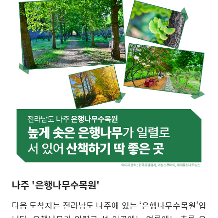
나주 '은행나무수목원'
다음 도착지는 전라남도 나주에 있는
‘
은행나무수목원
’
입