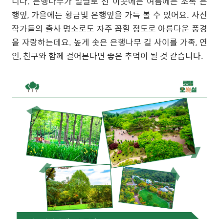
니다
.
은행나무가 일렬로 선 이곳에는 여름에는 초록 은
행잎
,
가을에는 황금빛 은행잎을 가득 볼 수 있어요
.
사진
작가들의 출사 명소로도 자주 꼽힐 정도로 아름다운 풍경
을 자랑하는데요
.
높게 솟은 은행나무 길 사이를 가족
,
연
인
,
친구와 함께 걸어본다면 좋은 추억이 될 것 같습니다
.