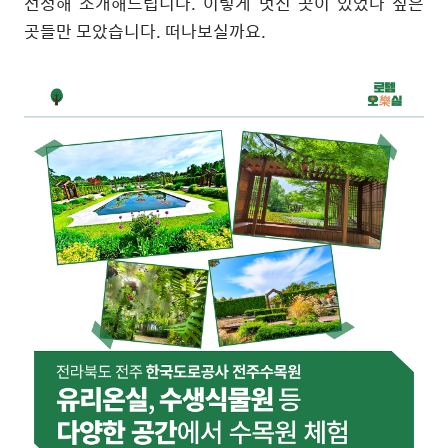
선정해 소개해드립니다
.
이렇게 멋진 곳이 있었나 싶은
곳들만 모았습니다
.
떠나보실까요
.