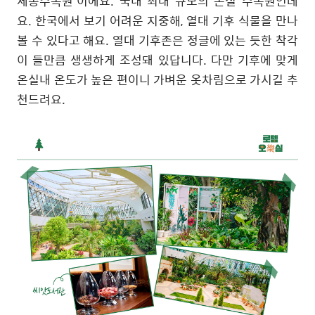
세종수목원
’
이에요
.
국내 최대 규모의 온실 수목원인데
요
.
한국에서 보기 어려운 지중해
,
열대 기후 식물을 만나
볼 수 있다고 해요
.
열대 기후존은 정글에 있는 듯한 착각
이 들만큼 생생하게 조성돼 있답니다
.
다만 기후에 맞게
온실내 온도가 높은 편이니 가벼운 옷차림으로 가시길 추
천드려요
.