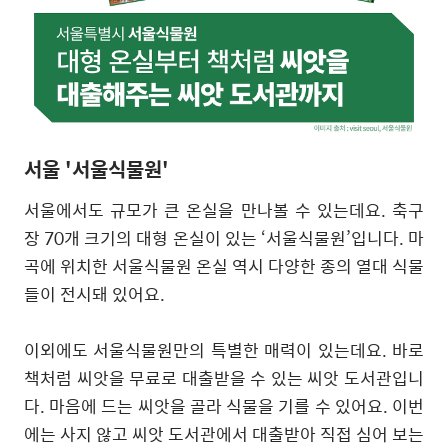
서울 '서울식물원'
서울에서도 규모가 큰 온실을 만나볼 수 있는데요
.
축구
장
70
개 크기의 대형 온실이 있는
‘
서울식물원
’
입니다
.
마
곡에 위치한 서울식물원 온실 역시 다양한 종의 열대 식물
들이 전시돼 있어요
.
이외에도 서울식물원만의 특별한 매력이 있는데요
.
바로
책처럼 씨앗을 무료로 대출받을 수 있는 씨앗 도서관입니
다
.
마음에 드는 씨앗을 골라 식물을 기를 수 있어요
.
이번
에는 사지 않고 씨앗 도서관에서 대출받아 직접 심어 보는