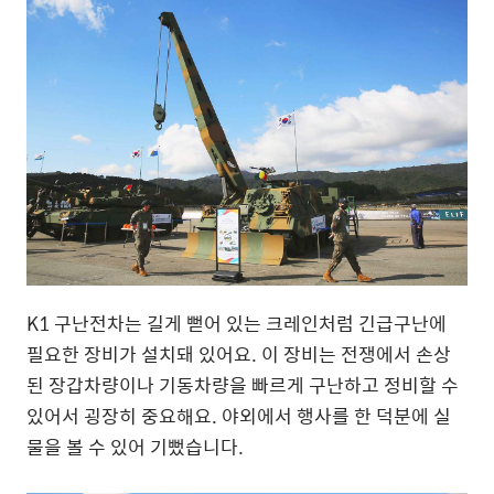
K1
구난전차는 길게 뻗어 있는 크레인처럼 긴급구난에
필요한 장비가 설치돼 있어요
.
이 장비는 전쟁에서 손상
된 장갑차량이나 기동차량을 빠르게 구난하고 정비할 수
있어서 굉장히 중요해요
.
야외에서 행사를 한 덕분에 실
물을 볼 수 있어 기뻤습니다
.