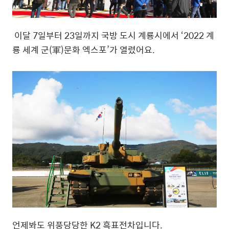
이달
7
일부터
23
일까지 국방 도시 계룡시에서
‘2022
계
룡 세계 군
(
軍
)
문화 엑스포
’
가 열렸어요
.
언제봐도 위풍당당한
K2
흑표전차입니다
.