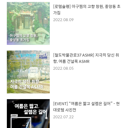
[로템슐랭] 아구찜의 고향 창원, 중앙동 초
가집
2022.08.09
[철도박물관로37 ASMR] 지극히 당신 취
향, 여름 건널목 ASMR
2022.08.05
[EVENT] “여름은 짧고 설렘은 길어” - 현
대로템 사진전
2022.07.22