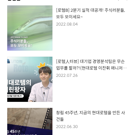
[로템B] 2분기 실적 대공개! 주식러분들,
모두 모이세요~
2022.08.04
[로템人터뷰] 대기업 경영분석팀은 무슨
업무를 할까?!(현대로템 이찬휘 매니저
편)
2022.07.26
창립 45주년, 지금의 현대로템을 만든 사
건들
2022.06.30