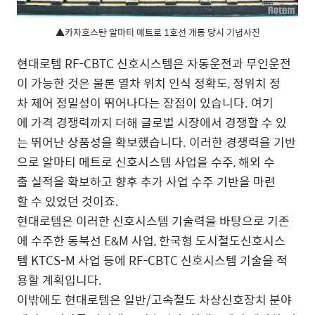
▲카자흐스탄 알마티 메트로 1호선 개통 당시 기념사진
현대로템 RF-CBTC 신호시스템은 자동운전과 무인운전
이 가능한 것은 물론 열차 위치 인식 정확도, 정위치 정
차 제어 정밀성이 뛰어나다는 장점이 있습니다. 여기
에 가격 경쟁력까지 더해 글로벌 시장에서 경쟁할 수 있
는 뛰어난 상품성을 확보했습니다. 이러한 경쟁력을 기반
으로 알마티 메트로 신호시스템 사업을 수주, 해외 수
출 실적을 확보하고 향후 추가 사업 수주 기반을 마련
할 수 있었던 것이죠.
현대로템은 이러한 신호시스템 기술력을 바탕으로 기존
에 수주한 동북선 E&M 사업, 한국형 도시철도신호시스
템 KTCS-M 사업 등에 RF-CBTC 신호시스템 기술을 적
용할 계획입니다.
이밖에도 현대로템은 일반/고속철도 차상신호장치 분야