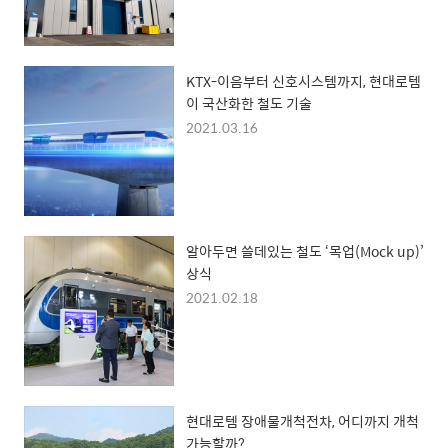
KTX-이음부터 신호시스템까지, 현대로템
이 국산화한 철도 기술
2021.03.16
알아두면 쓸데있는 철도 ‘목업(Mock up)’
상식
2021.02.18
현대로템 장애물개척전차, 어디까지 개척
가능할까?