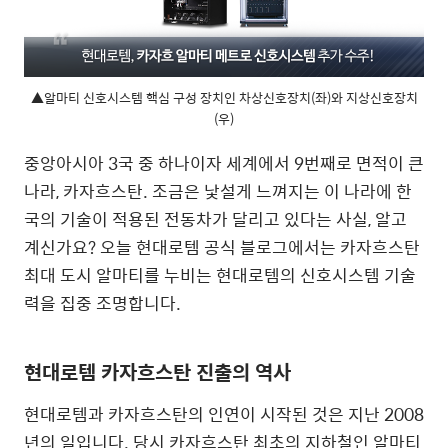
▲알마티 신호시스템 핵심 구성 장치인 차상신호장치(좌)와 지상신호장치
(우)
중앙아시아 3국 중 하나이자 세계에서 9번째로 면적이 큰
나라, 카자흐스탄. 조금은 낯설게 느껴지는 이 나라에 한
국의 기술이 적용된 전동차가 달리고 있다는 사실, 알고
계신가요? 오늘 현대로템 공식 블로그에서는 카자흐스탄
최대 도시 알마티를 누비는 현대로템의 신호시스템 기술
력을 집중 조명합니다.
현대로템 카자흐스탄 진출의 역사
현대로템과 카자흐스탄의 인연이 시작된 것은 지난 2008
년의 일입니다. 당시 카자흐스탄 최초의 지하철인 알마티