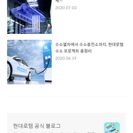
세?!
2020.07.03
수소열차에서 수소충전소까지, 현대로템
수소 프로젝트 총정리
2020.06.19
현대로템 공식 블로그