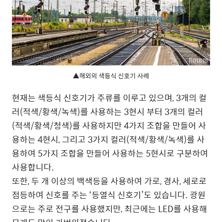
▲해외의 색등식 신호기 사례
현재는 색등식 신호기가 주류를 이루고 있으며, 3개의 컬
러(적색/황색/녹색)를 사용하는 3현시 부터 3개의 컬러
(적색/황색/청색)를 사용하지만 4가지 조합을 만들어 사
용하는 4현시, 그리고 3가지 컬러(적색/황색/녹색)를 사
용하여 5가지 조합을 만들어 사용하는 5현시로 구분하여
사용합니다.
또한, 두 개 이상의 백색등을 사용하여 가로, 경사, 세로로
점등하여 신호를 주는 ‘등열식 신호기’도 있습니다. 광원
으로는 주로 전구를 사용했지만, 최근에는 LED를 사용해