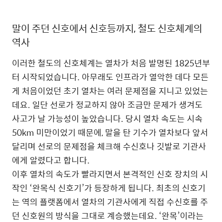
말이 주던 신호에서 신호등까지, 철도 신호체계의
역사
이러한 철도의 신호체계는 열차가 처음 발명된 1825년부
터 시작되었습니다. 아무래도 인프라가 열악한 데다 모든
게 처음이었던 초기 열차는 여러 문제점을 지니고 있었는
데요. 일단 선로가 정교하지 않아 조금만 문제가 생겨도
사고가 날 가능성이 높았습니다. 당시 열차 속도는 시속
50km 미만이었기 때문에, 말을 탄 기수가 열차보다 앞서
달리며 선로의 문제점을 체크해 수신호나 깃발로 기관사
에게 알렸다고 합니다.
이후 열차의 속도가 빨라지면서 본격적인 신호 장치의 시
작인 ‘완목식 신호기’가 등장하게 됩니다. 최초의 신호기
는 역의 플랫폼에서 열차의 기관사에게 직접 수신호를 주
던 신호원의 방식을 그대로 계승했는데요. ‘완목’이라는