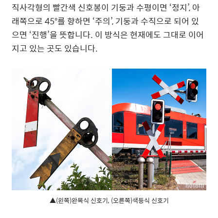
직사각형의 빨간색 신호봉이 기둥과 수평이면 ‘정지’, 아
래쪽으로 45°를 향하면 ‘주의’, 기둥과 수직으로 되어 있
으면 ‘진행’을 뜻합니다. 이 방식은 현재에도 그대로 이어
지고 있는 곳도 있습니다.
▲(왼쪽)완목식 신호기, (오른쪽)색등식 신호기