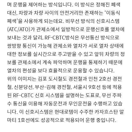
며 운행을 제어하는 방식입니다. 이 방식은 정해진 폐색
대신, 차량과 차량 사이의 안전거리만 존재하는 ‘이동식
폐색’을 사용하게 되는데요. 비무선 방식의 신호시스템
(ATC/ATO)가 관제소에서 일방적으로 운행신호를 열차에
보내는 것과 달리, RF-CBTC방식은 무선통신 방식으로
쌍방향 통신이 가능해 관제소와 열차가 서로 열차 상태에
대한 정보를 실시간으로 주고받을 수 있고 앞뒤 차량의 정
보를 관제소에서 계속 파악하며 운행을 통제하기 때문에
열차의 편성을 보다 효율적으로 운용할 수 있습니다.
위의 이미지는 김포 도시철도 경전철과 인천 2호선 경전
철, 신분당선, 부산-김해 경전철, 서울시 9호선 등에 적용
된 RF-CBTC 신호 시스템을 설명하는 도표로, 무선 주파
수 통신을 이용해 자동운전과 무인운전을 수행하고 있습
니다. 이 신호시스템은 현대로템이 수주한 카자흐스탄 알
마티 1호선에도 성공적으로 적용되어 운행 중입니다.