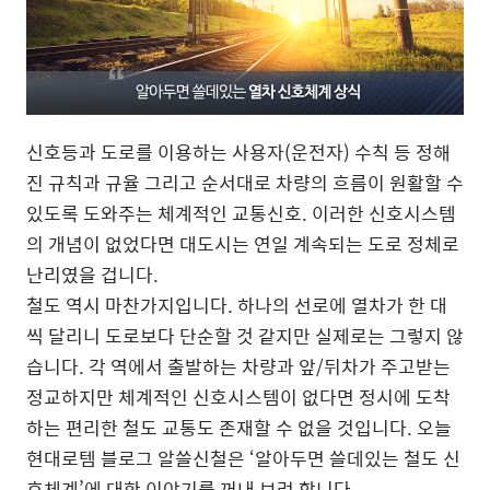
신호등과 도로를 이용하는 사용자(운전자) 수칙 등 정해
진 규칙과 규율 그리고 순서대로 차량의 흐름이 원활할 수
있도록 도와주는 체계적인 교통신호. 이러한 신호시스템
의 개념이 없었다면 대도시는 연일 계속되는 도로 정체로
난리였을 겁니다.
철도 역시 마찬가지입니다. 하나의 선로에 열차가 한 대
씩 달리니 도로보다 단순할 것 같지만 실제로는 그렇지 않
습니다. 각 역에서 출발하는 차량과 앞/뒤차가 주고받는
정교하지만 체계적인 신호시스템이 없다면 정시에 도착
하는 편리한 철도 교통도 존재할 수 없을 것입니다. 오늘
현대로템 블로그 알쓸신철은 ‘알아두면 쓸데있는 철도 신
호체계’에 대한 이야기를 꺼내 보려 합니다.