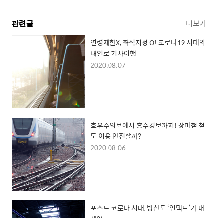
관련글
더보기
연령제한X, 좌석지정 O! 코로나19 시대의
내일로 기차여행
2020.08.07
호우주의보에서 홍수경보까지! 장마철 철
도 이용 안전할까?
2020.08.06
포스트 코로나 시대, 방산도 ‘언택트’가 대