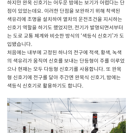
하지만 완목 신호기는 어두운 밤에는 보기가 어렵다는 단
점이 있었는데요. 이러한 단점을 보완하기 위해 착색된
색유리에 조명을 설치하여 열차의 운전조건을 지시하는
신호기 역할을 하기도 했었지만, 전기가 발명되면서부터
는 도로 교통 체계와 비슷한 방식의 ‘색등식 신호기’가 도
입됐습니다.
처음에는 내부에 고정된 하나의 전구에 적색, 황색, 녹색
의 색유리가 움직여 신호를 보내는 단등형이 주를 이루었
으나 현재는 모두 다등형 신호기를 사용합니다. 또 완목
형 신호기에 전구를 달아 주간엔 완목식 신호기, 밤에는
색등식 신호기로 활용하기도 합니다.