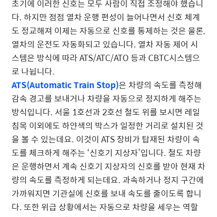
초기에 이러한 신호는 모두 사람이 직접 조정해야 했습니
다. 하지만 점점 열차 운행 편성이 늘어나면서 신호 체계
도 정교해져 이제는 자동으로 신호를 통제하는 것은 물론,
열차의 운전도 자동화되고 있습니다. 열차 자동 제어 시
스템은 방식에 따라 ATS/ATC/ATO 등과 CBTC시스템으
로 나뉩니다.
ATS(Automatic Train Stop)
은 차량의 속도를 측정해
감속 경고를 보내거나 차량을 자동으로 정지하게 해주는
방식입니다. 서울 1호선과 2호선 철도 위를 보시면 레일
침목 이외에도 하얀색의 박스가 일정한 거리로 설치된 것
을 볼 수 있는데요. 이것이 ATS 장비가 탑재된 차량이 속
도를 체크하게 해주는 ‘신호기 지상자’입니다. 철도 차량
은 운행하면서 계속 신호기 지상자의 신호를 받아 현재 차
량의 속도를 측정하게 되는데요. 과속하거나 정지 구간에
가까워지면 기관실에 신호를 보내 속도를 줄이도록 합니
다. 또한 위급 상황에서는 자동으로 차량을 세우는 역할