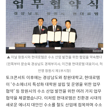
▲ 이날 창원시와 현대로템은 수소 산업 발전을 위한 협업을 약속했다
(왼쪽부터 문승욱 경상남도 경제부지사, 이건용 현대로템 대표이사, 허
만영 창원시 제1부시장)
토크콘서트 이후에는 경상남도와 창원대학교, 현대로템
이 ‘수소에너지 특성화 대학원 설립 및 운영을 위한 업무
협약’ 등 창원시의 수소 산업 발전을 위한 여러 가지 업무
협약을 체결했습니다. 이처럼 현대로템은 친환경 시대의
새로운 에너지 대안인 수소를 철도 산업에 접목하며 수소