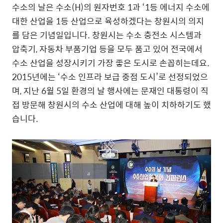
수소의 날은 수소(H)의 원자번호 1과 ‘1등 에너지 수소에
대한 산업을 1등 산업으로 육성하겠다는 창원시의 의지
를 담은 기념일입니다. 창원시는 수소 충전소 시스템과
압축기, 자동차 부품기업 등을 모두 품고 있어 전국에서
수소 산업을 성장시키기 가장 좋은 도시로 손꼽히는데요.
2015년에는 ‘수소 인프라 보급 중점 도시’로 선정되었으
며, 지난 6월 5일 환경의 날 행사에는 문재인 대통령이 직
접 방문해 창원시의 수소 산업에 대해 높이 치하하기도 했
습니다.