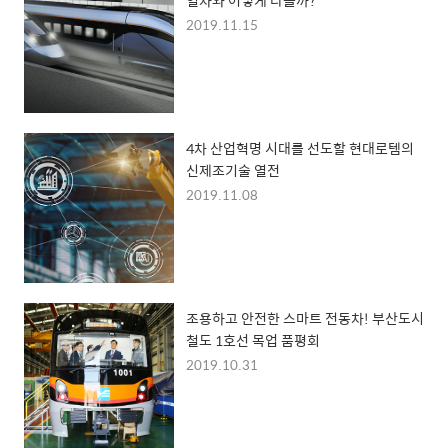
2019.11.15
4차 산업혁명 시대를 선도할 현대로템의
신제조기술 열전
2019.11.08
조용하고 안전한 스마트 전동차! 부산도시
철도 1호선 목업 품평회
2019.10.31