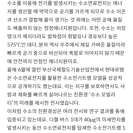
수소를 이용해 전기를 발생시키는 수소연료전지는 에너
지를 생산할 때 박막으로 공기를 거르게 되므로 수소 이온
과 산소가 결합해 물이 생기는 것 외에는 어떤 공해 물질
도 배출하지 않는 청정에너지원입니다. 또한, 수소는 저장
탱크가 깨지더라도 발화점이 휘발유나 경유보다 높은
575°C인 데다, 분자 역시 우주에서 제일 가벼운 물질이라
빠르게 공기 중으로 비산되어 폭발로 이어지지 않기 때문
에 안전까지 만점인 에너지원이죠.
올해 6월에 열린 부산국제철도기술산업전에서 현대로템
은 수소연료전지를 활용한 수소전기트램 모델을 성공적
으로 공개하기도 했는데요. 이는 지구를 보호하면서도 사
람과 재화를 빠르게 실어나르는 친환경 ‘수소 모빌리
티’의 미래를 제시한 전시였습니다.
이처럼 수소의 친환경성은 여러 전시와 연구 결과를 통해
입증되고 있는데요. 디젤 버스 1대가 40μg의 미세먼지를
발생시키는 동안 수소연료전지를 탑재한 수소전기트램 1