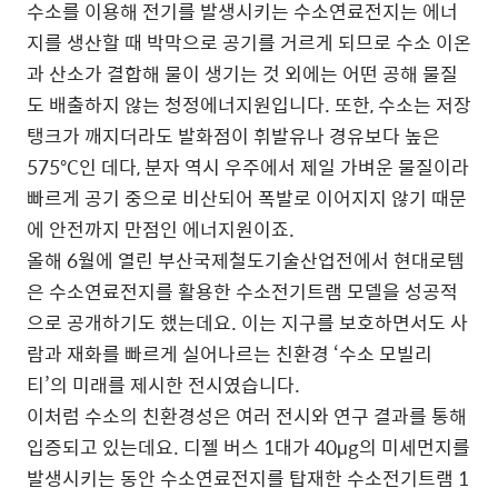
수소를 이용해 전기를 발생시키는 수소연료전지는 에너
지를 생산할 때 박막으로 공기를 거르게 되므로 수소 이온
과 산소가 결합해 물이 생기는 것 외에는 어떤 공해 물질
도 배출하지 않는 청정에너지원입니다. 또한, 수소는 저장
탱크가 깨지더라도 발화점이 휘발유나 경유보다 높은
575°C인 데다, 분자 역시 우주에서 제일 가벼운 물질이라
빠르게 공기 중으로 비산되어 폭발로 이어지지 않기 때문
에 안전까지 만점인 에너지원이죠.
올해 6월에 열린 부산국제철도기술산업전에서 현대로템
은 수소연료전지를 활용한 수소전기트램 모델을 성공적
으로 공개하기도 했는데요. 이는 지구를 보호하면서도 사
람과 재화를 빠르게 실어나르는 친환경 ‘수소 모빌리
티’의 미래를 제시한 전시였습니다.
이처럼 수소의 친환경성은 여러 전시와 연구 결과를 통해
입증되고 있는데요. 디젤 버스 1대가 40μg의 미세먼지를
발생시키는 동안 수소연료전지를 탑재한 수소전기트램 1