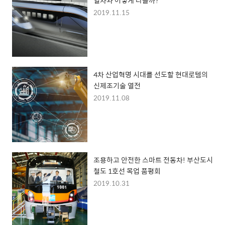
2019.11.15
4차 산업혁명 시대를 선도할 현대로템의
신제조기술 열전
2019.11.08
조용하고 안전한 스마트 전동차! 부산도시
철도 1호선 목업 품평회
2019.10.31