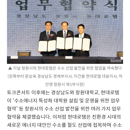
▲ 이날 창원시와 현대로템은 수소 산업 발전을 위한 협업을 약속했다
(왼쪽부터 문승욱 경상남도 경제부지사, 이건용 현대로템 대표이사, 허
만영 창원시 제1부시장)
토크콘서트 이후에는 경상남도와 창원대학교, 현대로템
이 ‘수소에너지 특성화 대학원 설립 및 운영을 위한 업무
협약’ 등 창원시의 수소 산업 발전을 위한 여러 가지 업무
협약을 체결했습니다. 이처럼 현대로템은 친환경 시대의
새로운 에너지 대안인 수소를 철도 산업에 접목하며 수소