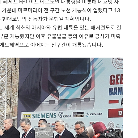
서 레제프 타이이프 에르도안 대통령을 비롯해 메흐멧 자
 가운데 마르마라이 전 구간 노선 개통식이 열렸다고 13
는 현대로템의 전동차가 운행될 계획입니다.
 세계 최초의 아시아와 유럽 대륙을 잇는 해저철도로 길
년 부분 개통했지만 이후 유물발굴 등의 이유로 공사가 미뤄
 게브제역으로 이어지는 전구간이 개통됐습니다.