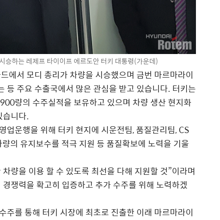
시승하는 레제프 타이이프 에르도안 터키 대통령(가운데)
바드에서 모디 총리가 차량을 시승했으며 금번 마르마라이
 등 주요 수출국에서 많은 관심을 받고 있습니다. 터키는
1900량의 수주실적을 보유하고 있으며 차량 생산 현지화
있습니다.
업운행을 위해 터키 현지에 시운전팀, 품질관리팀, CS
차량의 유지보수를 적극 지원 등 품질확보에 노력을 기울
차량을 이용 할 수 있도록 최선을 다해 지원할 것”이라며
 경쟁력을 확고히 입증하고 추가 수주를 위해 노력하겠
량 수주를 통해 터키 시장에 최초로 진출한 이래 마르마라이