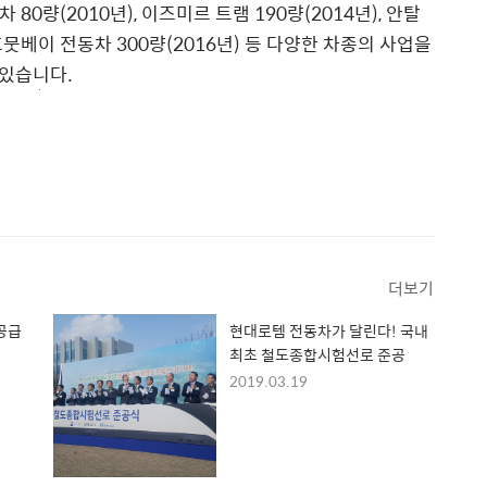
 80량(2010년), 이즈미르 트램 190량(2014년), 안탈
마흐뭇베이 전동차 300량(2016년) 등 다양한 차종의 사업을
있습니다.
더보기
공급
현대로템 전동차가 달린다! 국내
최초 철도종합시험선로 준공
2019.03.19