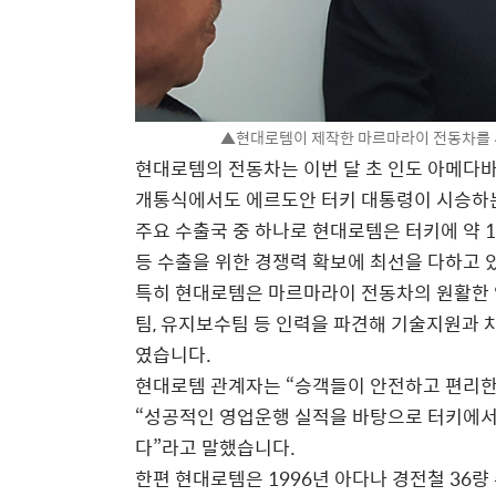
▲현대로템이 제작한 마르마라이 전동차를 
현대로템의 전동차는 이번 달 초 인도 아메다
개통식에서도 에르도안 터키 대통령이 시승하는
주요 수출국 중 하나로 현대로템은 터키에 약 
등 수출을 위한 경쟁력 확보에 최선을 다하고 
특히 현대로템은 마르마라이 전동차의 원활한 영
팀, 유지보수팀 등 인력을 파견해 기술지원과 
였습니다.
현대로템 관계자는 “승객들이 안전하고 편리한 
“성공적인 영업운행 실적을 바탕으로 터키에서
다”라고 말했습니다.
한편 현대로템은 1996년 아다나 경전철 36