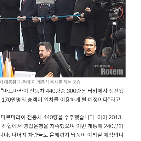
 대통령(가운데)이 개통식 축사를 하는 모습
“마르마라이 전동차 440량중 300량은 터키에서 생산됐
하루 170만명의 승객이 열차를 이용하게 될 예정이다”라고
 마르마라이 전동차 440량을 수주했습니다. 이어 2013
스 해협에서 영업운행을 지속했으며 이번 개통에 240량이
됩니다. 나머지 차량들도 올해까지 납품이 이뤄질 예정입니