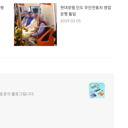
사랑
현대로템 인도 무인전동차 영업
운행 돌입
2019.03.05
e 현대로템 공식 블로그입니다.