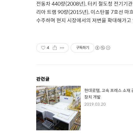
전동차 440량(2008년), 터키 철도청 전기기관차
리아 트램 90량(2015년), 이스탄불 7호선 
수주하며 현지 시장에서의 저변을 확대해가고 
4
구독하기
관련글
현대로템, 고속 프레스 소재 
장치 개발
2019.03.20