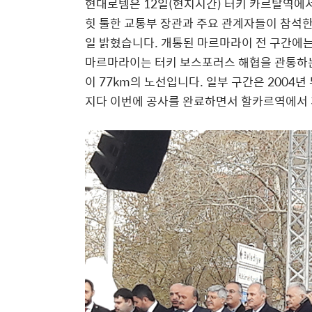
현대로템은 12일(현지시간) 터키 카르탈역에
힛 툴한 교통부 장관과 주요 관계자들이 참석한
일 밝혔습니다. 개통된 마르마라이 전 구간에
마르마라이는 터키 보스포러스 해협을 관통하는
이 77km의 노선입니다. 일부 구간은 2004
지다 이번에 공사를 완료하면서 할카르역에서