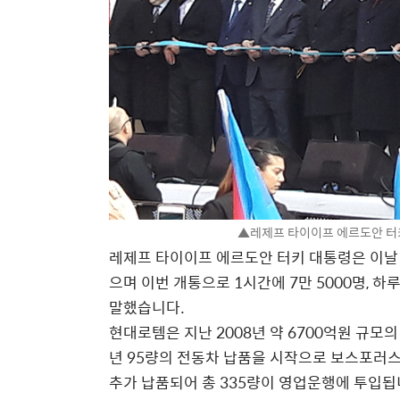
▲레제프 타이이프 에르도안 터키
레제프 타이이프 에르도안 터키 대통령은 이날 
으며 이번 개통으로 1시간에 7만 5000명, 
말했습니다.
현대로템은 지난 2008년 약 6700억원 규모의
년 95량의 전동차 납품을 시작으로 보스포러
추가 납품되어 총 335량이 영업운행에 투입