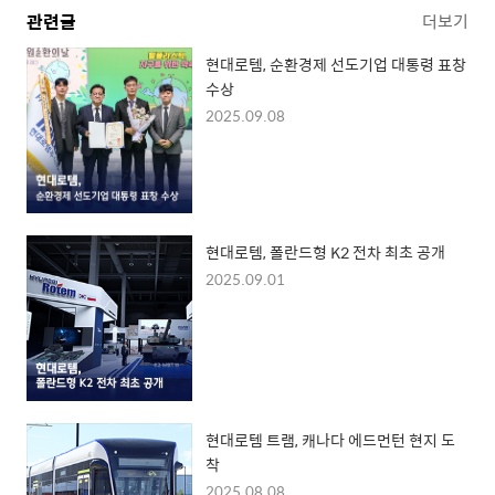
관련글
더보기
현대로템, 순환경제 선도기업 대통령 표창
수상
2025.09.08
현대로템, 폴란드형 K2 전차 최초 공개
2025.09.01
현대로템 트램, 캐나다 에드먼턴 현지 도
착
2025.08.08