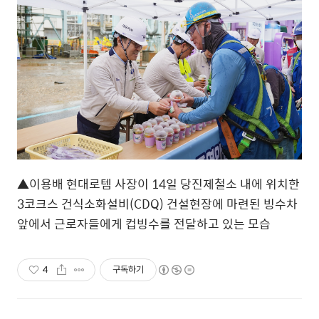
▲이용배 현대로템 사장이
14
일 당진제철소 내에 위치한
3
코크스 건식소화설비
(CDQ)
건설현장에 마련된 빙수차
앞에서 근로자들에게 컵빙수를 전달하고 있는 모습
4
구독하기