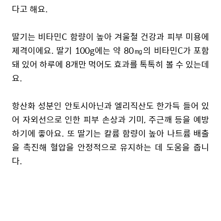
다고 해요.
딸기는 비타민C 함량이 높아 겨울철 건강과 피부 미용에
제격이에요. 딸기 100g에는 약 80㎎의 비타민C가 포함
돼 있어 하루에 8개만 먹어도 효과를 톡톡히 볼 수 있는데
요.
항산화 성분인 안토시아닌과 엘리직산도 한가득 들어 있
어 자외선으로 인한 피부 손상과 기미, 주근깨 등을 예방
하기에 좋아요. 또 딸기는 칼륨 함량이 높아 나트륨 배출
을 촉진해 혈압을 안정적으로 유지하는 데 도움을 줍니
다.