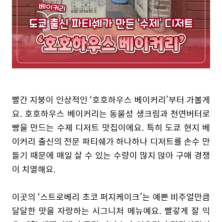
빨간 지붕이 인상적인 ‘호호하우스 베이커리’부터 가볼게
요. 호호하우스 베이커리는 동물성 생크림과 천연버터로
빵을 만드는 수제 디저트 맛집이에요. 특히 도쿄 현지 베
이커리 출신의 전문 파티쉐가 하나하나 디저트를 손수 만
들기 때문에 매일 살 수 있는 수량이 많지 않아 구매 경쟁
이 치열해요.
이곳의 ‘스트로베리 초코 퍼지케이크’는 예쁜 비주얼만큼
달달한 맛을 자랑하는 시그니처 메뉴예요. 빨갛게 잘 익