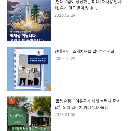
[현대로템이 상상하는 미래] 재사용 발사
체, 우리 것도 돌아옵니다.
2026.02.24
현대로템 "스케치북을 열다" 전시회
2025.12.24
[로템슐랭] “여유롭게 새해 브런치 즐겨
요”.. 의왕 브런치 카페 ‘더가드너’
2025.01.08