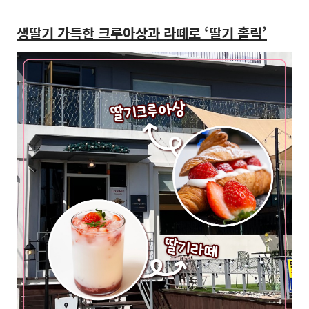
생딸기 가득한 크루아상과 라떼로 ‘딸기 홀릭’