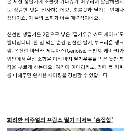
은 제철 생딸기에 초콜릿 가나슈가 어우러져 달달하면서
도 상큼한 맛을 선사하는데요. 초콜릿과 딸기는 언제나
정답이죠. 이 둘의 조화가 아주 매력적이에요.
신선한 생딸기를 2단으로 넣은 ‘딸기우유 쇼트 케이크’도
별미입니다. 한 입 먹는 순간 신선한 딸기, 부드러운 생크
림, 폭신한 바닐라 제누아즈(Genoise, 스펀지 케이크)가
입안에서 환상 조합을 이뤄 마치 딸기우유를 먹은 듯한 착
각을 부르게 하는데요. 여기에 아메리카노, 라떼 등 커피
를 더해주면 완벽한 페어링을 경험할 수 있답니다.
화려한 비주얼의 프랑스 딸기 디저트 ‘총집합’