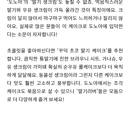
‘
도노아’의 ‘딸기 생크림’도 놓칠 수 없죠. 먹음직스러운
딸기와 우유 생크림이 가득 올라간 것이 특징이에요. 크
림이 달지 않아서 마구마구 먹어도 느끼하거나 질리지 않
아요. 실제로 많은 분들이 이 케이크로 도노아에 입덕한
다는 소문이 자자합니다!
초콜릿을 좋아하신다면 ‘꾸덕 초코 딸기 케이크’를 추천
합니다. 큼직한 통딸기에 진한 브라우니 시트, 가나슈, 우
유 생크림이 가미돼 확실히 순우유 롤케이크보다 더 묵직
하게 달달해요. 동물성 생크림이라 그런지 다른 케이크보
다 맛도 훨씬 고소하고 풍부합니다. 도노아에서는 조각
케이크도 묶음으로 살 수 있으니 ‘딸기러버’들은 모둠으
로 더 다양하게 즐겨 보세요!