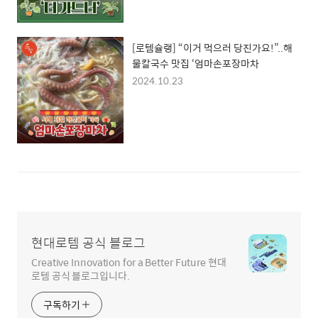
[로템슐랭] “이거 먹으러 당진가요!”..해
물칼국수 맛집 ‘엄마손포장마차
2024.10.23
현대로템 공식 블로그
Creative Innovation for a Better Future 현대
로템 공식 블로그입니다.
구독하기