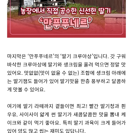
마지막은 ‘만푸푸네르’의 ‘딸기 크루아상’입니다. 갓 구워
바삭한 크루아상에 딸기와 생크림을 올려 먹으면
정말 맛
있어요. 맛없없(맛이 없을 수 없는) 조합에 생크림 아래에
는 딸기잼도 들어가 있어 딸기맛을 한층 풍부하고 달콤하
게 맛볼 수 있어요.
여기에 딸기 라떼까지 곁들이면 최고! 빨간 딸기청과 흰
우유, 사이사이 얇게 썬 딸기가 새콤달콤한 맛을 뽐내 케
이크와 같이 먹기 좋아요. 특히 딸기 과육이 크게 들어가
있어 양도 많고 씹는 재미도 있답니다.