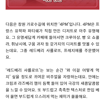
다음은 창원 가로수길에 위치한 ‘4PM’입니다. 4PM은 프
랑스 유학파 파티쉐가 직접 만든 디저트로 아주 유명해
요. 그 유명세답게 카페에 들어서면 크루아상, 빵 오 쇼콜
라, 휘낭시에, 구움 과자 등 갖가지의 디저트를 맛볼 수 있
는데요. 그중 레드베리 사를로뜨, 프레지에를 주문했어
요.
‘
레드베리 샤를로뜨’는 보는 순간 ‘와 이걸 어떻게 먹
지’ 싶을 정도로 귀여운 비주얼을 자랑하는데요. 안에는
크림과 라즈베리 잼이 듬뿍 들어 있어 극강의 새콤달콤함
을 느낄 수 있어요. 또 부드럽고 촉촉한 텍스처로 한입 베
어 물면 부드럽게 으스러져 먹는 재미가 쏠쏠해요.