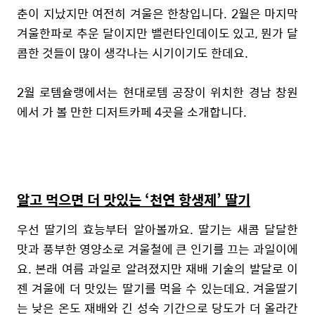
춘이 지났지만 여전히 겨울은 한창입니다. 2월은 마지막
겨울한파로 추운 달이지만 밸런타인데이도 있고, 뭔가 달
콤한 것들이 많이 생각나는 시기이기도 한데요.
2
월 로템슐랭에서는 현대로템 공장이 위치한 경남 창원
에서 가 볼 만한 디저트카페 4곳을 소개합니다.
알고 먹으면 더 맛있는 ‘천연 항생제’ 딸기
우선 딸기의 효능부터 알아볼까요. 딸기는 새콤 달달한
맛과 풍부한 영양소로 겨울철에 큰 인기를 끄는 과일이에
요. 본래 여름 과일로 알려졌지만 재배 기술의 발달로 이
젠 겨울에 더 맛있는 딸기를 먹을 수 있는데요. 겨울딸기
는 낮은 온도 재배와 긴 성숙 기간으로 당도가 더 올라간