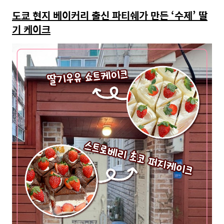
도쿄 현지 베이커리 출신 파티쉐가 만든 ‘수제’ 딸
기 케이크